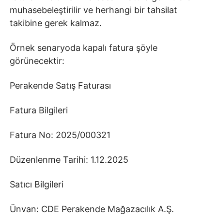
muhasebeleştirilir ve herhangi bir tahsilat
takibine gerek kalmaz.
Örnek senaryoda kapalı fatura şöyle
görünecektir:
Perakende Satış Faturası
Fatura Bilgileri
Fatura No: 2025/000321
Düzenlenme Tarihi: 1.12.2025
Satıcı Bilgileri
Ünvan: CDE Perakende Mağazacılık A.Ş.