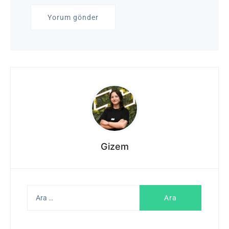
Gizem
Arama: