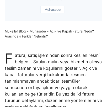
Muhasebe
Mükellef Blog
»
Muhasebe
»
Açık ve Kapalı Fatura Nedir?
Arasındaki Farklar Nelerdir?
F
atura, satış işleminden sonra kesilen resmî
belgedir. Satılan malın veya hizmetin alıcıya
teslim zamanını ve koşullarını gösterir. Açık ve
kapalı faturalar vergi hukukunda resmen
tanımlanmayan ancak ticari teamüller
sonucunda ortaya çıkan ve yaygın olarak
kullanılan belge türleridir. Bu yazıda iki fatura
türünün detaylarını, düzenlenme yöntemlerini ve
aralarındaki farkları inceliyoruz.