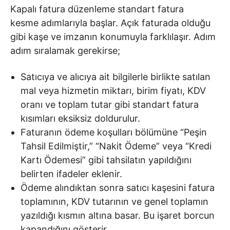
Kapalı fatura düzenleme standart fatura
kesme adımlarıyla başlar. Açık faturada olduğu
gibi kaşe ve imzanın konumuyla farklılaşır. Adım
adım sıralamak gerekirse;
Satıcıya ve alıcıya ait bilgilerle birlikte satılan
mal veya hizmetin miktarı, birim fiyatı, KDV
oranı ve toplam tutar gibi standart fatura
kısımları eksiksiz doldurulur.
Faturanın ödeme koşulları bölümüne “Peşin
Tahsil Edilmiştir,” “Nakit Ödeme” veya “Kredi
Kartı Ödemesi” gibi tahsilatın yapıldığını
belirten ifadeler eklenir.
Ödeme alındıktan sonra satıcı kaşesini fatura
toplamının, KDV tutarının ve genel toplamın
yazıldığı kısmın altına basar. Bu işaret borcun
kapandığını gösterir.