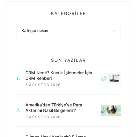
KATEGORILER
Kategoriler
SON YAZILAR
CRM Nedir? Küçük İşletmeler İçin
CRM Rehberi
6 AĞUSTOS 2026
Amerika’dan Türkiye’ye Para
Aktarımı Nasıl Belgelenir?
5 AĞUSTOS 2026
E-İmza Nasıl Yenilenir? E-İmza