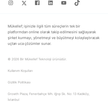
Instagram
Facebook
Linkedin
Youtube
Tiktok
X
Mükellef; işinizle ilgili tüm süreçlerin tek bir
platformdan online olarak takip edilmesini sağlayarak
şirket kurmayı, yönetmeyi ve büyütmeyi kolaylaştıracak
uçtan uca çözümler sunar.
© 2026 Bir Mükellef Teknoloji ürünüdür.
Kullanım Koşulları
Gizlilik Politikası
Growth Plaza, Fenerbahçe Mh. Iğrıp Sk. No: 13 Kadıköy,
İstanbul