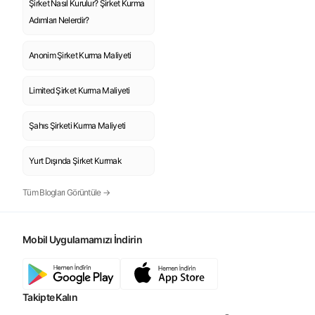
Şirket Nasıl Kurulur? Şirket Kurma
Adımları Nelerdir?
Anonim Şirket Kurma Maliyeti
Limited Şirket Kurma Maliyeti
Şahıs Şirketi Kurma Maliyeti
Yurt Dışında Şirket Kurmak
Tüm Blogları Görüntüle →
Mobil Uygulamamızı İndirin
Takipte Kalın