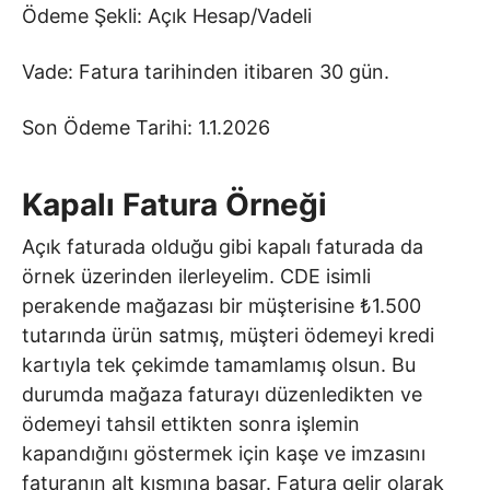
Ödeme Şekli: Açık Hesap/Vadeli
Vade: Fatura tarihinden itibaren 30 gün.
Son Ödeme Tarihi: 1.1.2026
Kapalı Fatura Örneği
Açık faturada olduğu gibi kapalı faturada da
örnek üzerinden ilerleyelim. CDE isimli
perakende mağazası bir müşterisine ₺1.500
tutarında ürün satmış, müşteri ödemeyi kredi
kartıyla tek çekimde tamamlamış olsun. Bu
durumda mağaza faturayı düzenledikten ve
ödemeyi tahsil ettikten sonra işlemin
kapandığını göstermek için kaşe ve imzasını
faturanın alt kısmına basar. Fatura gelir olarak