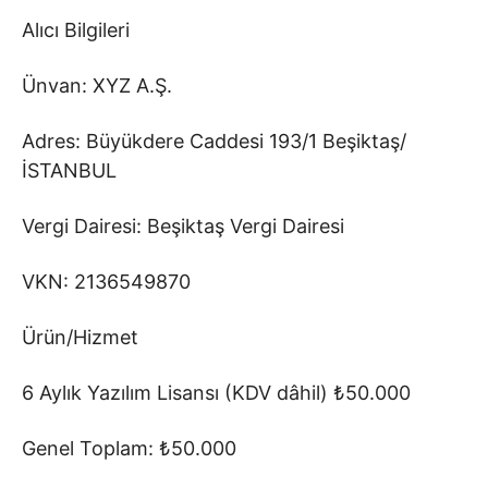
Alıcı Bilgileri
Ünvan: XYZ A.Ş.
Adres: Büyükdere Caddesi 193/1 Beşiktaş/
İSTANBUL
Vergi Dairesi: Beşiktaş Vergi Dairesi
VKN: 2136549870
Ürün/Hizmet
6 Aylık Yazılım Lisansı (KDV dâhil) ₺50.000
Genel Toplam: ₺50.000