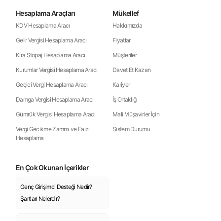
Hesaplama Araçları
Mükellef
KDV Hesaplama Aracı
Hakkımızda
Gelir Vergisi Hesaplama Aracı
Fiyatlar
Kira Stopaj Hesaplama Aracı
Müşteriler
Kurumlar Vergisi Hesaplama Aracı
Davet Et Kazan
Geçici Vergi Hesaplama Aracı
Kariyer
Damga Vergisi Hesaplama Aracı
İş Ortaklığı
Gümrük Vergisi Hesaplama Aracı
Mali Müşavirler İçin
Vergi Gecikme Zammı ve Faizi
Sistem Durumu
Hesaplama
En Çok Okunan İçerikler
Genç Girişimci Desteği Nedir?
Şartları Nelerdir?