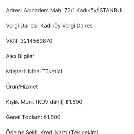
Adres: Acıbadem Mah. 72/1 Kadıköy/İSTANBUL
Vergi Dairesi: Kadıköy Vergi Dairesi
VKN: 3214569870
Alıcı Bilgileri
Müşteri: Nihai Tüketici
Ürün/Hizmet
Kışlık Mont (KDV dâhil) ₺1.500
Genel Toplam: ₺1.500
Ödeme Şekli: Kredi Kartı (Tek çekim)