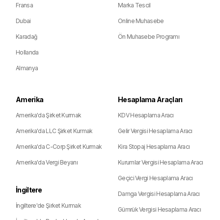
Fransa
Marka Tescil
Dubai
Online Muhasebe
Karadağ
Ön Muhasebe Programı
Hollanda
Almanya
Amerika
Hesaplama Araçları
Amerika'da Şirket Kurmak
KDV Hesaplama Aracı
Amerika'da LLC Şirket Kurmak
Gelir Vergisi Hesaplama Aracı
Amerika'da C-Corp Şirket Kurmak
Kira Stopaj Hesaplama Aracı
Amerika'da Vergi Beyanı
Kurumlar Vergisi Hesaplama Aracı
Geçici Vergi Hesaplama Aracı
İngiltere
Damga Vergisi Hesaplama Aracı
İngiltere'de Şirket Kurmak
Gümrük Vergisi Hesaplama Aracı