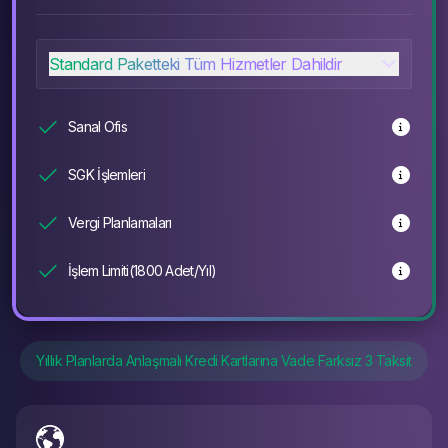
Standard Paketteki Tüm Hizmetler Dahildir
Sanal Ofis
SGK İşlemleri
Vergi Planlamaları
İşlem Limiti(1800 Adet/Yıl)
Yıllık Planlarda Anlaşmalı Kredi Kartlarına Vade Farksız 3 Taksit