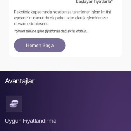
başlayan fiyatlarla*
Paketiniz kapsamında hesabınıza tanımlanan işlem limitini
aşmanız durumunda ek paket satın alarak işlemlerinize
devam edebilirsiniz.
*Şirket türüne göre fiyatlarda değişiklik olabilir.
Hemen Başla
Avantajlar
Uygun Fiyatlandırma