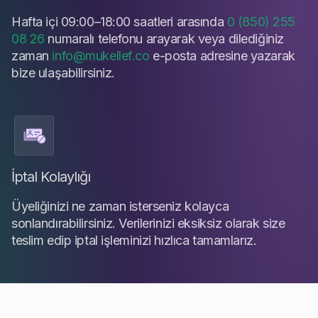
Hafta içi 09:00–18:00 saatleri arasında
0 (850) 255
08 26
numaralı telefonu arayarak veya dilediğiniz
zaman
info@mukellef.co
e-posta adresine yazarak
bize ulaşabilirsiniz.
İptal Kolaylığı
Üyeliğinizi ne zaman isterseniz kolayca
sonlandırabilirsiniz. Verilerinizi eksiksiz olarak size
teslim edip iptal işleminizi hızlıca tamamlarız.