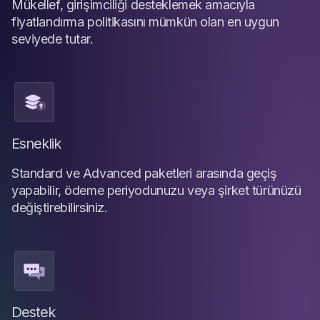
Mükellef, girişimciliği desteklemek amacıyla
fiyatlandırma politikasını mümkün olan en uygun
seviyede tutar.
Esneklik
Standard ve Advanced paketleri arasında geçiş
yapabilir, ödeme periyodunuzu veya şirket türünüzü
değiştirebilirsiniz.
Destek