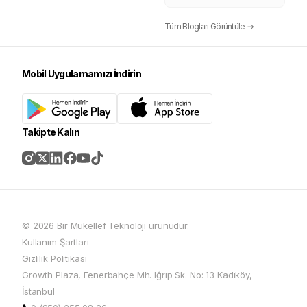
Tüm Blogları Görüntüle →
Mobil Uygulamamızı İndirin
Takipte Kalın
© 2026 Bir Mükellef Teknoloji ürünüdür.
Kullanım Şartları
Gizlilik Politikası
Growth Plaza, Fenerbahçe Mh. Iğrıp Sk. No: 13 Kadıköy,
İstanbul