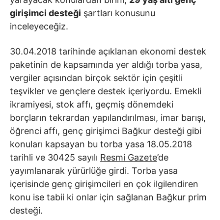
girişimci desteği
şartları konusunu
inceleyeceğiz.
30.04.2018 tarihinde açıklanan ekonomi destek
paketinin de kapsamında yer aldığı torba yasa
,
vergiler açısından birçok sektör için çeşitli
teşvikler ve gençlere destek içeriyordu. Emekli
ikramiyesi, stok affı, geçmiş dönemdeki
borçların tekrardan yapılandırılması, imar barışı,
öğrenci affı, genç girişimci Bağkur desteği gibi
konuları kapsayan bu torba yasa 18.05.2018
tarihli ve 30425 sayılı
Resmi Gazete
’de
yayımlanarak yürürlüğe girdi.
Torba yasa
içerisinde genç girişimcileri en çok ilgilendiren
konu ise tabii ki onlar için sağlanan Bağkur prim
desteği.