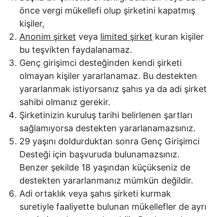
önce vergi mükellefi olup şirketini kapatmış
kişiler,
Anonim şirket
veya
limited şirket
kuran kişiler
bu teşvikten faydalanamaz.
Genç girişimci desteğinden kendi şirketi
olmayan kişiler yararlanamaz. Bu destekten
yararlanmak istiyorsanız şahıs ya da adi şirket
sahibi olmanız gerekir.
Şirketinizin kuruluş tarihi belirlenen şartları
sağlamıyorsa destekten yararlanamazsınız.
29 yaşını doldurduktan sonra Genç Girişimci
Desteği için başvuruda bulunamazsınız.
Benzer şekilde 18 yaşından küçükseniz de
destekten yararlanmanız mümkün değildir.
Adi ortaklık veya şahıs şirketi kurmak
suretiyle faaliyette bulunan mükellefler de ayrı