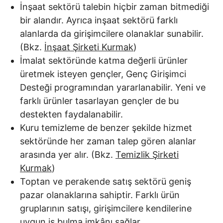
İnşaat sektörü talebin hiçbir zaman bitmediği
bir alandır. Ayrıca inşaat sektörü farklı
alanlarda da girişimcilere olanaklar sunabilir.
(Bkz.
İnşaat Şirketi Kurmak
)
İmalat sektöründe katma değerli ürünler
üretmek isteyen gençler, Genç Girişimci
Desteği programından yararlanabilir. Yeni ve
farklı ürünler tasarlayan gençler de bu
destekten faydalanabilir.
Kuru temizleme de benzer şekilde hizmet
sektöründe her zaman talep gören alanlar
arasında yer alır. (Bkz.
Temizlik Şirketi
Kurmak
)
Toptan ve perakende satış sektörü geniş
pazar olanaklarına sahiptir. Farklı ürün
gruplarının satışı, girişimcilere kendilerine
uygun iş bulma imkânı sağlar.