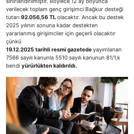
sınırlandırılmıştır. Böylece 12 ay boyunca
verilecek
toplam
genç girişimci
Bağkur desteği
tutarı
92.056,56
TL
olacaktır.
Ancak bu destek
2025 yılının sonuna kadar destekten
yararlanmış girişimciler için geçerli olacaktır
çünkü
19.12.2025 tarihli resmi gazetede
yayımlanan
7566 sayılı kanunla 5510 sayılı kanunun 81/1,k
bendi
yürürlükten kaldırıldı.