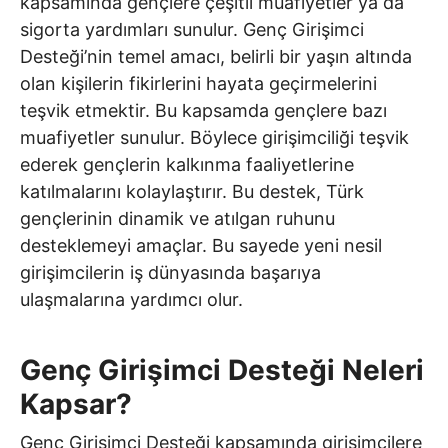
kapsamında gençlere çeşitli muafiyetler ya da
sigorta yardımları sunulur. Genç Girişimci
Desteği’nin temel amacı, belirli bir yaşın altında
olan kişilerin fikirlerini hayata geçirmelerini
teşvik etmektir. Bu kapsamda gençlere bazı
muafiyetler sunulur. Böylece girişimciliği teşvik
ederek gençlerin kalkınma faaliyetlerine
katılmalarını kolaylaştırır. Bu destek, Türk
gençlerinin dinamik ve atılgan ruhunu
desteklemeyi amaçlar. Bu sayede yeni nesil
girişimcilerin iş dünyasında başarıya
ulaşmalarına yardımcı olur.
Genç Girişimci Desteği Neleri
Kapsar?
Genç Girişimci Desteği kapsamında girişimcilere