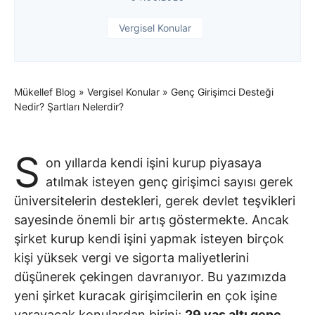
Vergisel Konular
Mükellef Blog
»
Vergisel Konular
»
Genç Girişimci Desteği
Nedir? Şartları Nelerdir?
S
on yıllarda kendi işini kurup piyasaya
atılmak isteyen genç girişimci sayısı gerek
üniversitelerin destekleri, gerek devlet teşvikleri
sayesinde önemli bir artış göstermekte. Ancak
şirket kurup kendi işini yapmak isteyen birçok
kişi yüksek vergi ve sigorta maliyetlerini
düşünerek çekingen davranıyor. Bu yazımızda
yeni şirket kuracak girişimcilerin en çok işine
yarayacak konulardan birini;
29 yaş altı genç