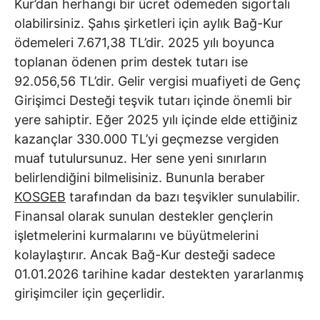
Kur’dan herhangi bir ücret ödemeden sigortalı
olabilirsiniz. Şahıs şirketleri için aylık Bağ-Kur
ödemeleri 7.671,38 TL’dir. 2025 yılı boyunca
toplanan ödenen prim destek tutarı ise
92.056,56 TL’dir. Gelir vergisi muafiyeti de Genç
Girişimci Desteği teşvik tutarı içinde önemli bir
yere sahiptir. Eğer 2025 yılı içinde elde ettiğiniz
kazançlar 330.000 TL’yi geçmezse vergiden
muaf tutulursunuz. Her sene yeni sınırların
belirlendiğini bilmelisiniz. Bununla beraber
KOSGEB
tarafından da bazı teşvikler sunulabilir.
Finansal olarak sunulan destekler gençlerin
işletmelerini kurmalarını ve büyütmelerini
kolaylaştırır. Ancak Bağ-Kur desteği sadece
01.01.2026 tarihine kadar destekten yararlanmış
girişimciler için geçerlidir.