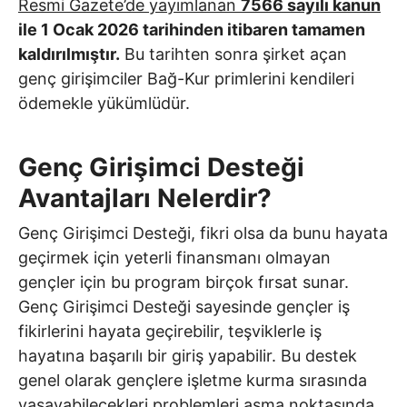
Resmi Gazete’de yayımlanan
7566 sayılı kanun
ile 1 Ocak 2026 tarihinden itibaren tamamen
kaldırılmıştır.
Bu tarihten sonra şirket açan
genç girişimciler Bağ-Kur primlerini kendileri
ödemekle yükümlüdür.
Genç Girişimci Desteği
Avantajları Nelerdir?
Genç Girişimci Desteği, fikri olsa da bunu hayata
geçirmek için yeterli finansmanı olmayan
gençler için bu program birçok fırsat sunar.
Genç Girişimci Desteği sayesinde gençler iş
fikirlerini hayata geçirebilir, teşviklerle iş
hayatına başarılı bir giriş yapabilir. Bu destek
genel olarak gençlere işletme kurma sırasında
yaşayabilecekleri problemleri aşma noktasında