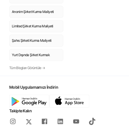
Anonim Şirket Kurma Maliyeti
Limited Şirket Kurma Maliyeti
Şahıs Şirketi Kurma Maliyeti
Yurt Dışında Şirket Kurmak
Tüm Blogları Görüntüle →
Mobil Uygulamamızı İndirin
Takipte Kalın
Instagram
Facebook
Linkedin
Youtube
Tiktok
X