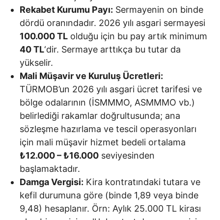
Rekabet Kurumu Payı:
Sermayenin on binde
dördü oranındadır. 2026 yılı asgari sermayesi
100.000 TL
olduğu için bu pay artık minimum
40 TL
‘dir. Sermaye arttıkça bu tutar da
yükselir.
Mali Müşavir ve Kuruluş Ücretleri:
TÜRMOB’un 2026 yılı asgari ücret tarifesi ve
bölge odalarının (İSMMMO, ASMMMO vb.)
belirlediği rakamlar doğrultusunda; ana
sözleşme hazırlama ve tescil operasyonları
için mali müşavir hizmet bedeli ortalama
₺12.000 – ₺16.000
seviyesinden
başlamaktadır.
Damga Vergisi:
Kira kontratındaki tutara ve
kefil durumuna göre (binde 1,89 veya binde
9,48) hesaplanır. Örn: Aylık 25.000 TL kirası