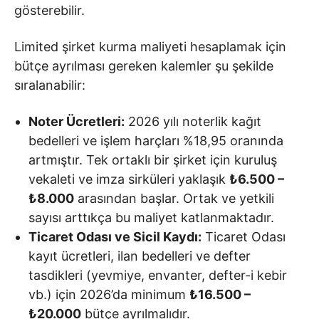
gösterebilir.
Limited şirket kurma maliyeti hesaplamak için
bütçe ayrılması gereken kalemler şu şekilde
sıralanabilir:
Noter Ücretleri:
2026 yılı noterlik kağıt
bedelleri ve işlem harçları %18,95 oranında
artmıştır. Tek ortaklı bir şirket için kuruluş
vekaleti ve imza sirküleri yaklaşık
₺6.500 –
₺8.000
arasından başlar. Ortak ve yetkili
sayısı arttıkça bu maliyet katlanmaktadır.
Ticaret Odası ve Sicil Kaydı:
Ticaret Odası
kayıt ücretleri, ilan bedelleri ve defter
tasdikleri (yevmiye, envanter, defter-i kebir
vb.) için 2026’da minimum
₺16.500 –
₺20.000
bütçe ayrılmalıdır.