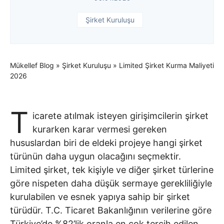
Şirket Kuruluşu
Mükellef Blog
»
Şirket Kuruluşu
»
Limited Şirket Kurma Maliyeti
2026
T
icarete atılmak isteyen girişimcilerin şirket
kurarken karar vermesi gereken
hususlardan biri de eldeki projeye hangi şirket
türünün daha uygun olacağını seçmektir.
Limited şirket, tek kişiyle ve diğer şirket türlerine
göre nispeten daha düşük sermaye gerekliliğiyle
kurulabilen ve esnek yapıya sahip bir şirket
türüdür. T.C. Ticaret Bakanlığının verilerine göre
Türkiye’de %82’lik oranla en çok tercih edilen