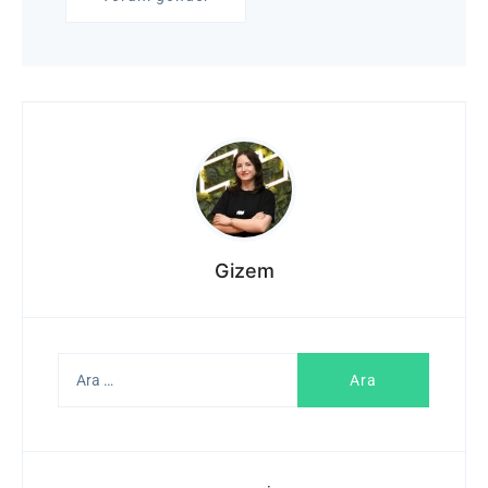
Gizem
Arama: