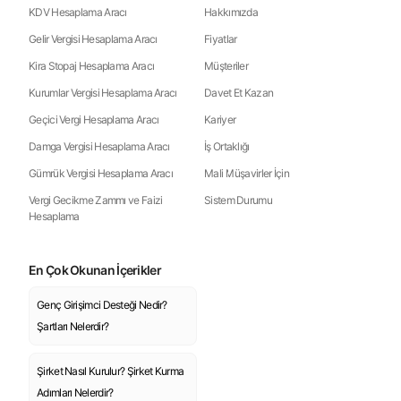
KDV Hesaplama Aracı
Hakkımızda
Gelir Vergisi Hesaplama Aracı
Fiyatlar
Kira Stopaj Hesaplama Aracı
Müşteriler
Kurumlar Vergisi Hesaplama Aracı
Davet Et Kazan
Geçici Vergi Hesaplama Aracı
Kariyer
Damga Vergisi Hesaplama Aracı
İş Ortaklığı
Gümrük Vergisi Hesaplama Aracı
Mali Müşavirler İçin
Vergi Gecikme Zammı ve Faizi
Sistem Durumu
Hesaplama
En Çok Okunan İçerikler
Genç Girişimci Desteği Nedir?
Şartları Nelerdir?
Şirket Nasıl Kurulur? Şirket Kurma
Adımları Nelerdir?