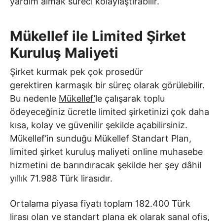
yardım almak süreci kolaylaştırabilir.
Mükellef ile Limited Şirket
Kuruluş Maliyeti
Şirket kurmak pek çok prosedür
gerektiren karmaşık bir süreç olarak görülebilir.
Bu nedenle
Mükellef’
le çalışarak toplu
ödeyeceğiniz ücretle limited şirketinizi çok daha
kısa, kolay ve güvenilir şekilde açabilirsiniz.
Mükellef’in sunduğu Mükellef Standart Plan,
limited şirket kuruluş maliyeti online muhasebe
hizmetini de barındıracak şekilde her şey dâhil
yıllık 71.988 Türk lirasıdır.
Ortalama piyasa fiyatı toplam 182.400 Türk
lirası olan ve standart plana ek olarak sanal ofis,