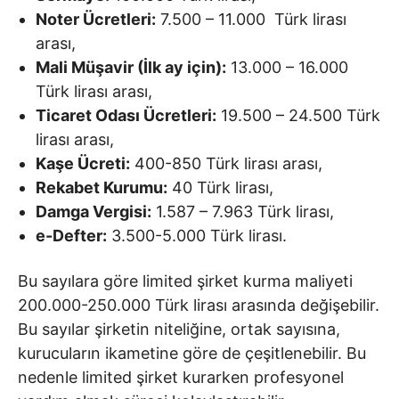
Noter Ücretleri:
7.500 – 11.000 Türk lirası
arası,
Mali Müşavir (İlk ay için):
13.000 – 16.000
Türk lirası arası,
Ticaret Odası Ücretleri:
19.500 – 24.500 Türk
lirası arası,
Kaşe Ücreti:
400-850 Türk lirası arası,
Rekabet Kurumu:
40 Türk lirası,
Damga Vergisi:
1.587 – 7.963 Türk lirası,
e-Defter:
3.500-5.000 Türk lirası.
Bu sayılara göre limited şirket kurma maliyeti
200.000-250.000 Türk lirası arasında değişebilir.
Bu sayılar şirketin niteliğine, ortak sayısına,
kurucuların ikametine göre de çeşitlenebilir. Bu
nedenle limited şirket kurarken profesyonel