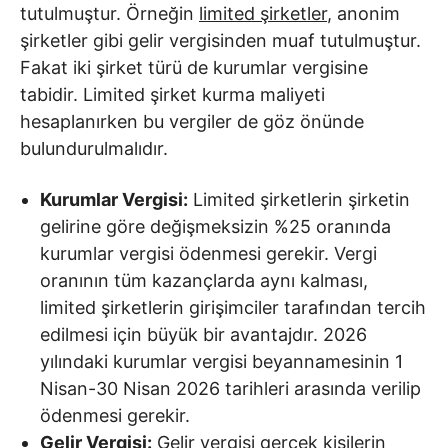
tutulmuştur. Örneğin
limited şirketler
, anonim
şirketler gibi gelir vergisinden muaf tutulmuştur.
Fakat iki şirket türü de kurumlar vergisine
tabidir. Limited şirket kurma maliyeti
hesaplanırken bu vergiler de göz önünde
bulundurulmalıdır.
Kurumlar Vergisi:
Limited şirketlerin şirketin
gelirine göre değişmeksizin %25 oranında
kurumlar vergisi ödenmesi gerekir. Vergi
oranının tüm kazançlarda aynı kalması,
limited şirketlerin girişimciler tarafından tercih
edilmesi için büyük bir avantajdır. 2026
yılındaki kurumlar vergisi beyannamesinin 1
Nisan-30 Nisan 2026 tarihleri arasında verilip
ödenmesi gerekir.
Gelir Vergisi:
Gelir vergisi gerçek kişilerin