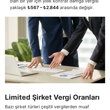
olan bir yer için yıllık kontrat damga vergisi
yaklaşık
₺567 – ₺2.844
arasında değişir.
Limited Şirket Vergi Oranları
Bazı şirket türleri çeşitli vergilerden muaf