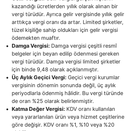
kazandığı ücretlerden yıllık olarak alınan bir
vergi türüdür. Ayrıca gelir vergisinde yıllık gelir
arttıkça vergi oranı da artar. Limited şirketler,
tüzel kişiliğe sahip oldukları için gelir vergisi
ödemekten muaftır.
Damga Vergisi:
Damga vergisi çeşitli resmî
belgeler için beyan edilip ödenmesi gereken
vergi türüdür. Damga vergisi limited şirketler
için binde 9,48 olarak açıklanmıştır.
Üç Aylık Geçici Vergi:
Geçici vergi kurumlar
vergisinin dönemin sonunda değil, üç aylık
periyodlarla ödenmiş hâlidir. Bu vergi türünde
de oran %25 olarak belirlenmiştir.
Katma Değer Vergisi:
KDV oranı kullanılan
veya yararlanılan ürün veya hizmet çeşitlerine
göre değişir. KDV oranı %1, %10 veya %20