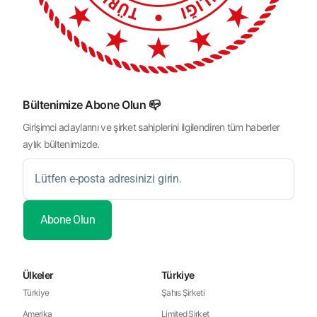
Bültenimize Abone Olun 📪
Girişimci adaylarını ve şirket sahiplerini ilgilendiren tüm haberler
aylık bültenimizde.
Ülkeler
Türkiye
Türkiye
Şahıs Şirketi
Amerika
Limited Şirket