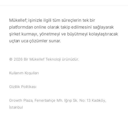
Mükellef; işinizle ilgili tüm süreçlerin tek bir
platformdan online olarak takip edilmesini sağlayarak
şirket kurmayı, yönetmeyi ve büyütmeyi kolaylaştıracak
uçtan uca çözümler sunar.
© 2026 Bir Mükellef Teknoloji ürünüdür.
Kullanım Koşulları
Gizlilik Politikası
Growth Plaza, Fenerbahçe Mh. Iğrıp Sk. No: 13 Kadıköy,
İstanbul
0 (850) 255 08 26