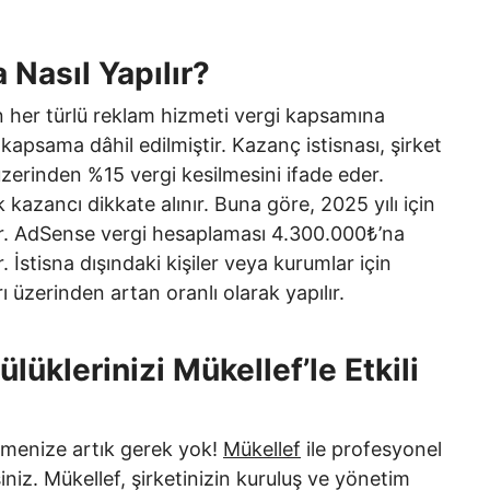
Nasıl Yapılır?
an her türlü reklam hizmeti vergi kapsamına
 kapsama dâhil edilmiştir. Kazanç istisnası, şirket
üzerinden %15 vergi kesilmesini ifade eder.
 kazancı dikkate alınır. Buna göre, 2025 yılı için
’dır. AdSense vergi hesaplaması 4.300.000₺’na
 İstisna dışındaki kişiler veya kurumlar için
rı üzerinden artan oranlı olarak yapılır.
lüklerinizi Mükellef’le Etkili
tmenize artık gerek yok!
Mükellef
ile profesyonel
siniz. Mükellef, şirketinizin kuruluş ve yönetim