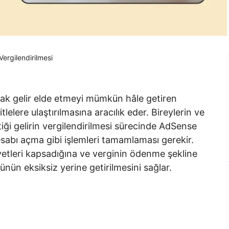
Vergilendirilmesi
arak gelir elde etmeyi mümkün hâle getiren
lelere ulaştırılmasına aracılık eder. Bireylerin ve
ği gelirin vergilendirilmesi sürecinde AdSense
sabı açma gibi işlemleri tamamlaması gerekir.
etleri kapsadığına ve verginin ödenme şekline
ünün eksiksiz yerine getirilmesini sağlar.