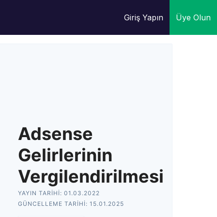
Giriş Yapın
Üye Olun
Adsense
Gelirlerinin
Vergilendirilmesi
YAYIN TARIHI:
01.03.2022
GÜNCELLEME TARIHI:
15.01.2025