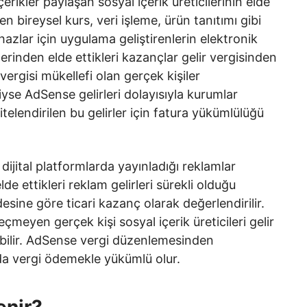
erikler paylaşan sosyal içerik üreticilerinin elde
en bireysel kurs, veri işleme, ürün tanıtımı gibi
azlar için uygulama geliştirenlerin elektronik
rinden elde ettikleri kazançlar gelir vergisinden
vergisi mükellefi olan gerçek kişiler
iyse AdSense gelirleri dolayısıyla kurumlar
telendirilen bu gelirler için fatura yükümlülüğü
i dijital platformlarda yayınladığı reklamlar
e ettikleri reklam gelirleri sürekli olduğu
sine göre ticari kazanç olarak değerlendirilir.
eçmeyen gerçek kişi sosyal içerik üreticileri gelir
abilir. AdSense vergi düzenlemesinden
nda vergi ödemekle yükümlü olur.
enir?