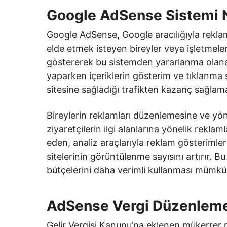
Google AdSense Sistemi 
Google AdSense, Google aracılığıyla reklam
elde etmek isteyen bireyler veya işletmeler 
göstererek bu sistemden yararlanma olana
yaparken içeriklerin gösterim ve tıklanma sa
sitesine sağladığı trafikten kazanç sağlam
Bireylerin reklamları düzenlemesine ve yö
ziyaretçilerin ilgi alanlarına yönelik reklam
eden, analiz araçlarıyla reklam gösterimleri
sitelerinin görüntülenme sayısını artırır. B
bütçelerini daha verimli kullanması mümkün
AdSense Vergi Düzenlemesi
Gelir Vergisi Kanunu’na eklenen mükerrer m