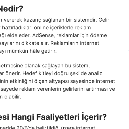
Nedir?
 vererek kazanç sağlanan bir sistemdir. Gelir
hazırladıkları online içeriklerle reklam
ğı elde eder. AdSense, reklamlar için ödeme
yılarını dikkate alır. Reklamların internet
ayı mümkün hâle getirir.
netmesine olanak sağlayan bu sistem,
lar önerir. Hedef kitleyi doğru şekilde analiz
nin etkinliğini ölçen altyapısı sayesinde internet
u sayede reklam verenlerin gelirlerini artırması ve
 olabilir.
 Hangi Faaliyetleri İçerir?
adde 20/B’de belirtildiği üzere internet