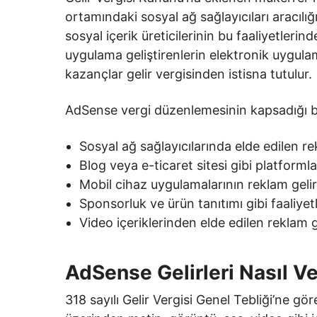
ortamındaki sosyal ağ sağlayıcıları aracılığı
sosyal içerik üreticilerinin bu faaliyetlerinde
uygulama geliştirenlerin elektronik uygulam
kazançlar gelir vergisinden istisna tutulur.
AdSense vergi düzenlemesinin kapsadığı bazı
Sosyal ağ sağlayıcılarında elde edilen rek
Blog veya e-ticaret sitesi gibi platforml
Mobil cihaz uygulamalarının reklam gelirl
Sponsorluk ve ürün tanıtımı gibi faaliye
Video içeriklerinden elde edilen reklam ge
AdSense Gelirleri Nasıl Ver
318 sayılı Gelir Vergisi Genel Tebliği’ne gö