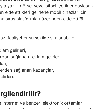
yla yazılı, görsel veya işitsel içerikler paylaşan
n elde ettikleri gelirlerle mobil cihazlar için
a satış platformları üzerinden elde ettiği
 faaliyetler şu şekilde sıralanabilir:
lam gelirleri,
ardan sağlanan reklam gelirleri,
eri,
tlerden sağlanan kazançlar,
lirleri.
gilendirilir?
re internet ve benzeri elektronik ortamlar