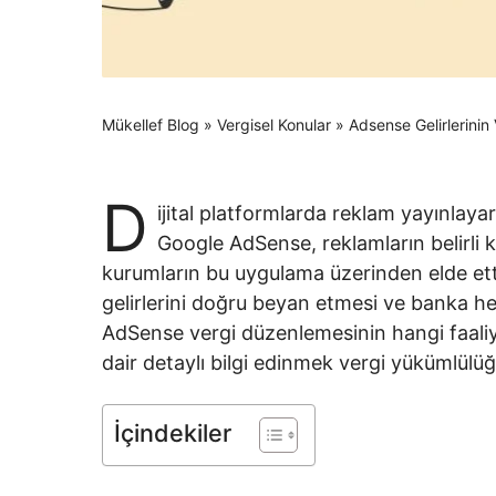
Mükellef Blog
»
Vergisel Konular
»
Adsense Gelirlerinin 
D
ijital platformlarda reklam yayınlay
Google AdSense, reklamların belirli kit
kurumların bu uygulama üzerinden elde etti
gelirlerini doğru beyan etmesi ve banka he
AdSense vergi düzenlemesinin hangi faaliy
dair detaylı bilgi edinmek vergi yükümlülüğ
İçindekiler