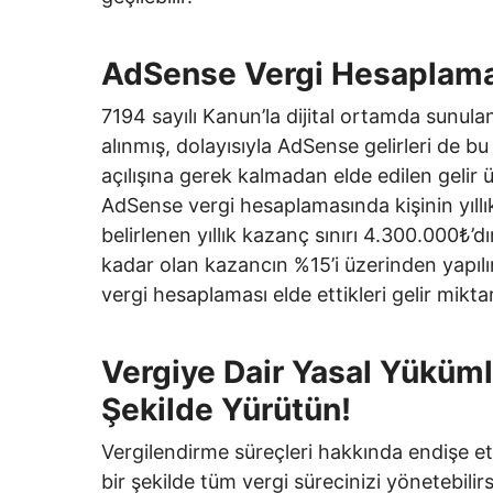
AdSense Vergi Hesaplama 
7194 sayılı Kanun’la dijital ortamda sunul
alınmış, dolayısıyla AdSense gelirleri de bu
açılışına gerek kalmadan elde edilen gelir 
AdSense vergi hesaplamasında kişinin yıllık
belirlenen yıllık kazanç sınırı 4.300.000₺
kadar olan kazancın %15’i üzerinden yapılır.
vergi hesaplaması elde ettikleri gelir mikta
Vergiye Dair Yasal Yükümlü
Şekilde Yürütün!
Vergilendirme süreçleri hakkında endişe e
bir şekilde tüm vergi sürecinizi yönetebilir