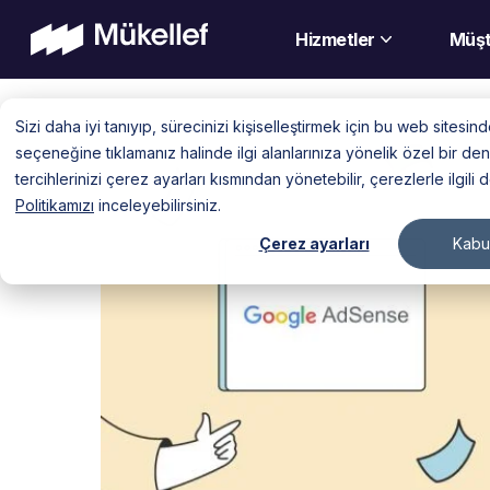
Hizmetler
Müşt
Skip
Sizi daha iyi tanıyıp, sürecinizi kişiselleştirmek için bu web sitesi
to
seçeneğine tıklamanız halinde ilgi alanlarınıza yönelik özel bir 
content
tercihlerinizi çerez ayarları kısmından yönetebilir, çerezlerle ilgili 
Politikamızı
inceleyebilirsiniz.
Çerez ayarları
Kabul