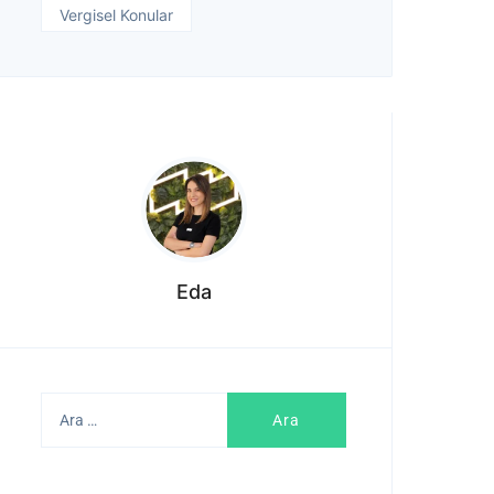
Vergisel Konular
Eda
Arama: