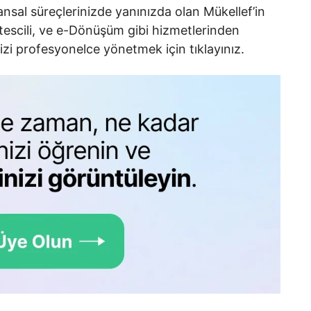
ansal süreçlerinizde yanınızda olan Mükellef’in
escili, ve e-Dönüşüm gibi hizmetlerinden
nizi profesyonelce yönetmek için tıklayınız.