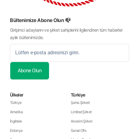
Bültenimize Abone Olun 📪
Girişimci adaylarını ve şirket sahiplerini ilgilendiren tüm haberler
aylık bültenimizde.
Ülkeler
Türkiye
Türkiye
Şahıs Şirketi
Amerika
Limited Şirket
İngiltere
Anonim Şirket
Estonya
Sanal Ofis