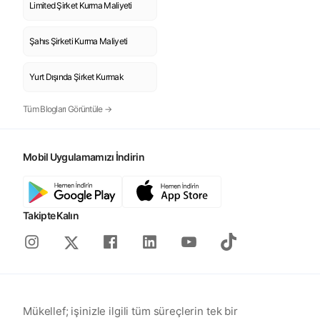
Limited Şirket Kurma Maliyeti
Şahıs Şirketi Kurma Maliyeti
Yurt Dışında Şirket Kurmak
Tüm Blogları Görüntüle →
Mobil Uygulamamızı İndirin
Takipte Kalın
Instagram
Facebook
Linkedin
Youtube
Tiktok
X
Mükellef; işinizle ilgili tüm süreçlerin tek bir