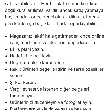
satın alabilirsiniz. Her bir platformun kendine
özgü kurallar listesi vardır, ancak satış yapmaya
başlamadan önce genel olarak dikkat etmeniz
gerekenleri şu başlıklar altında toparlayabiliriz:
Mağazanızı aktif hale getirmeden önce online
satışın artılarını ve eksilerini değerlendirin.
Bir iş planı yazın.
Hedef kitle
belirleyin.
Doğru ürünlere karar verin.
Rakip ürünleri değerlendirin ve farklı özellikler
sunun.
Şirket kurun
.
Vergi levhası
ve istenen diğer belgeleri
tamamlayın.
Ürünlerinizi düzenleyin ve fotoğraflayın.
Platformlara yükleyin ve satışa başlayın.