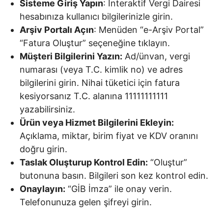
Sisteme Giriş Yapın
: İnteraktif Vergi Dairesi
hesabınıza kullanıcı bilgilerinizle girin.
Arşiv Portalı Açın
: Menüden “e-Arşiv Portal”
“Fatura Oluştur” seçeneğine tıklayın.
Müşteri Bilgilerini Yazın:
Ad/ünvan, vergi
numarası (veya T.C. kimlik no) ve adres
bilgilerini girin. Nihai tüketici için fatura
kesiyorsanız T.C. alanına 11111111111
yazabilirsiniz.
Ürün veya Hizmet Bilgilerini Ekleyin:
Açıklama, miktar, birim fiyat ve KDV oranını
doğru girin.
Taslak Oluşturup Kontrol Edin:
“Oluştur”
butonuna basın. Bilgileri son kez kontrol edin.
Onaylayın:
“GİB İmza” ile onay verin.
Telefonunuza gelen şifreyi girin.