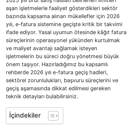
2025 yılı brüt satış hasılatı belirlenen limitleri
aşan işletmelerle faaliyet gösterdikleri sektör
bazında kapsama alınan mükellefler için 2026
yılı, e-fatura sistemine geçişte kritik bir takvimi
ifade ediyor. Yasal uyumun ötesinde kâğıt fatura
süreçlerinin operasyonel yükünden kurtulmak
ve maliyet avantajı sağlamak isteyen
işletmelerin bu süreci doğru yönetmesi büyük
önem taşıyor. Hazırladığımız bu kapsamlı
rehberde 2026 yılı e-fatura geçiş hadleri,
sektörel zorunlulukları, başvuru süreçlerini ve
geçiş aşamasında dikkat edilmesi gereken
teknik detayları bulabilirsiniz.
İçindekiler