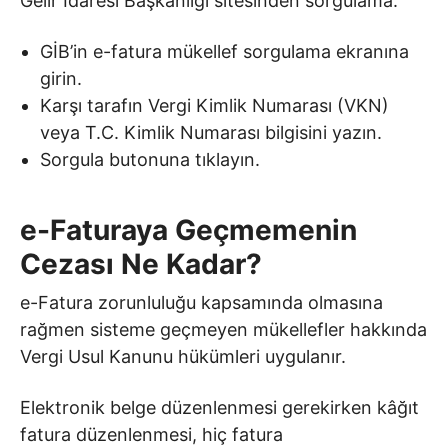
Gelir İdaresi Başkanlığı sitesinden sorgulama:
GİB’in e-fatura mükellef sorgulama ekranına
girin.
Karşı tarafın Vergi Kimlik Numarası (VKN)
veya T.C. Kimlik Numarası bilgisini yazın.
Sorgula butonuna tıklayın.
e-Faturaya Geçmemenin
Cezası Ne Kadar?
e-Fatura zorunluluğu kapsamında olmasına
rağmen sisteme geçmeyen mükellefler hakkında
Vergi Usul Kanunu hükümleri uygulanır.
Elektronik belge düzenlenmesi gerekirken kâğıt
fatura düzenlenmesi, hiç fatura