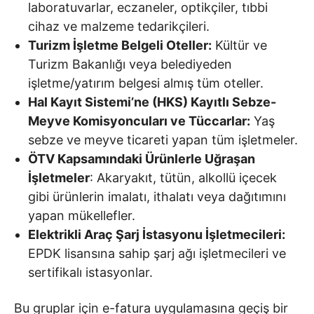
laboratuvarlar, eczaneler, optikçiler, tıbbi
cihaz ve malzeme tedarikçileri.
Turizm İşletme Belgeli Oteller:
Kültür ve
Turizm Bakanlığı veya belediyeden
işletme/yatırım belgesi almış tüm oteller.
Hal Kayıt Sistemi’ne (HKS) Kayıtlı Sebze-
Meyve Komisyoncuları ve Tüccarlar:
Yaş
sebze ve meyve ticareti yapan tüm işletmeler.
ÖTV Kapsamındaki Ürünlerle Uğraşan
İşletmeler
: Akaryakıt, tütün, alkollü içecek
gibi ürünlerin imalatı, ithalatı veya dağıtımını
yapan mükellefler.
Elektrikli Araç Şarj İstasyonu İşletmecileri:
EPDK lisansına sahip şarj ağı işletmecileri ve
sertifikalı istasyonlar.
Bu gruplar için e-fatura uygulamasına geçiş bir