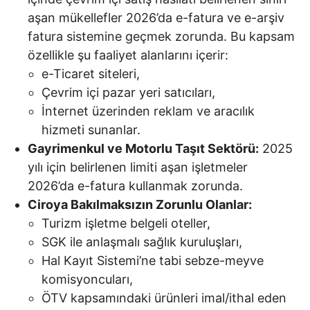
aşan mükellefler 2026’da e-fatura ve e-arşiv
fatura sistemine geçmek zorunda. Bu kapsam
özellikle şu faaliyet alanlarını içerir:
e-Ticaret siteleri,
Çevrim içi pazar yeri satıcıları,
İnternet üzerinden reklam ve aracılık
hizmeti sunanlar.
Gayrimenkul ve Motorlu Taşıt Sektörü:
2025
yılı için belirlenen limiti aşan işletmeler
2026’da e-fatura kullanmak zorunda.
Ciroya Bakılmaksızın Zorunlu Olanlar:
Turizm işletme belgeli oteller,
SGK ile anlaşmalı sağlık kuruluşları,
Hal Kayıt Sistemi’ne tabi sebze-meyve
komisyoncuları,
ÖTV kapsamındaki ürünleri imal/ithal eden