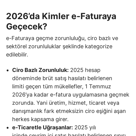
2026’da Kimler e-Faturaya
Geçecek?
e-Faturaya geçme zorunluluğu, ciro bazlı ve
sektörel zorunluluklar şeklinde kategorize
edilebilir.
Ciro Bazlı Zorunluluk:
2025 hesap
döneminde brüt satış hasılatı belirlenen
limiti geçen tüm mükellefler, 1 Temmuz
2026’ya kadar e-fatura uygulamasına geçmek
zorunda. Yani üretim, hizmet, ticaret veya
danışmanlık fark etmeksizin ciro eşiğini aşan
herkes kapsama girer.
e-Ticaretle Uğraşanlar:
2025 yılı
içinde çevrim içi satış hasılatı belirlenen sınırı