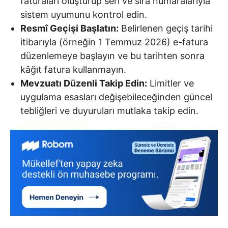
faturaları oluşturup seri ve sıra numaralarıyla
sistem uyumunu kontrol edin.
Resmî Geçişi Başlatın:
Belirlenen geçiş tarihi
itibarıyla (örneğin 1 Temmuz 2026) e-fatura
düzenlemeye başlayın ve bu tarihten sonra
kâğıt fatura kullanmayın.
Mevzuatı Düzenli Takip Edin:
Limitler ve
uygulama esasları değişebileceğinden güncel
tebliğleri ve duyuruları mutlaka takip edin.