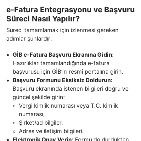
e-Fatura Entegrasyonu ve Başvuru
Süreci Nasıl Yapılır?
Süreci tamamlamak için izlenmesi gereken
adımlar şunlardır:
GİB e-Fatura Başvuru Ekranına Gidin:
Hazırlıklar tamamlandığında e-fatura
başvurusu için GİB’in resmî portalına girin.
Başvuru Formunu Eksiksiz Doldurun:
Başvuru ekranında istenen bilgileri doğru ve
güncel şekilde girin:
Vergi kimlik numarası veya T.C. kimlik
numarası,
Şirket/ad bilgiler,
Adres ve iletişim bilgileri.
Elektronik Onay Verin:
Formu doldurduktan