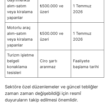
alım-satım
₺500.000 ve
1 Temmuz
veya kiralama
üzeri
2026
yapanlar
Motorlu araç
alım-satım
₺500.000 ve
1 Temmuz
veya kiralama
üzeri
2026
yapanlar
Turizm işletme
belgeli
Ciro şartı
Faaliyete
konaklama
aranmaz
başlama tarihi
tesisleri
Sektöre özel düzenlemeler ve güncel tebliğler
zaman zaman değişebildiği için resmî
duyuruların takip edilmesi önemlidir.