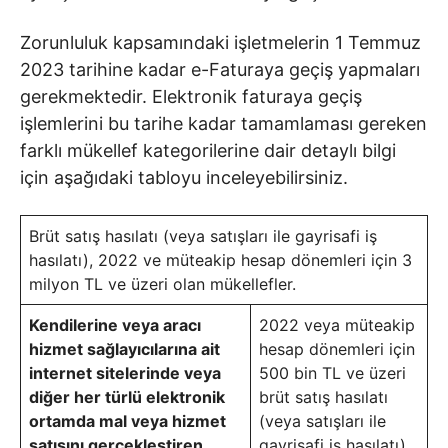
Zorunluluk kapsamındaki işletmelerin 1 Temmuz
2023 tarihine kadar e-Faturaya geçiş yapmaları
gerekmektedir. Elektronik faturaya geçiş
işlemlerini bu tarihe kadar tamamlaması gereken
farklı mükellef kategorilerine dair detaylı bilgi
için aşağıdaki tabloyu inceleyebilirsiniz.
Brüt satış hasılatı (veya satışları ile gayrisafi iş
hasılatı), 2022 ve müteakip hesap dönemleri için 3
milyon TL ve üzeri olan mükellefler.
Kendilerine veya aracı
2022 veya müteakip
hizmet sağlayıcılarına ait
hesap dönemleri için
internet sitelerinde veya
500 bin TL ve üzeri
diğer her türlü elektronik
brüt satış hasılatı
ortamda mal veya hizmet
(veya satışları ile
satışını gerçekleştiren
gayrisafi iş hasılatı)