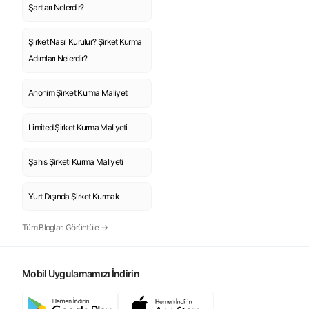
Şartları Nelerdir?
Şirket Nasıl Kurulur? Şirket Kurma
Adımları Nelerdir?
Anonim Şirket Kurma Maliyeti
Limited Şirket Kurma Maliyeti
Şahıs Şirketi Kurma Maliyeti
Yurt Dışında Şirket Kurmak
Tüm Blogları Görüntüle →
Mobil Uygulamamızı İndirin