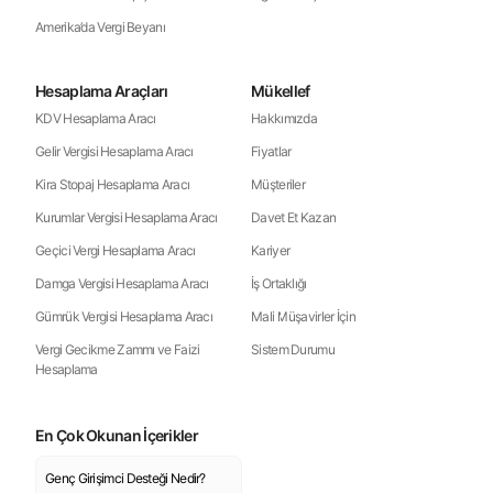
Amerika’da Vergi Beyanı
Hesaplama Araçları
Mükellef
KDV Hesaplama Aracı
Hakkımızda
Gelir Vergisi Hesaplama Aracı
Fiyatlar
Kira Stopaj Hesaplama Aracı
Müşteriler
Kurumlar Vergisi Hesaplama Aracı
Davet Et Kazan
Geçici Vergi Hesaplama Aracı
Kariyer
Damga Vergisi Hesaplama Aracı
İş Ortaklığı
Gümrük Vergisi Hesaplama Aracı
Mali Müşavirler İçin
Vergi Gecikme Zammı ve Faizi
Sistem Durumu
Hesaplama
En Çok Okunan İçerikler
Genç Girişimci Desteği Nedir?