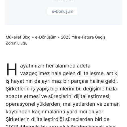
e-Dönüşüm
Mükellef Blog
»
e-Dönüşüm
»
2023 Yılı e-Fatura Geçiş
Zorunluluğu
H
ayatımızın her alanında adeta
vazgeçilmez hale gelen dijitalleşme, artık
iş hayatının da ayrılmaz bir parçası haline geldi.
Şirketlerin iş yapış biçimlerini bu değişime hızla
adapte etmesi ve süreçlerini dijitalleştirmesi;
operasyonel yüklerden, maliyetlerden ve zaman
kaybından kaçınmalarına yardımcı oluyor.
Şirketlerin dijitalleştirdiği süreçlerden biri de
2023 itibarıyla bir zorunluluğa dönüşecek olan