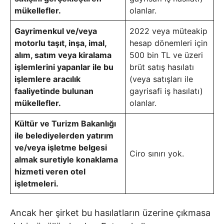
mükellefler.
olanlar.
Gayrimenkul ve/veya
2022 veya müteakip
motorlu taşıt, inşa, imal,
hesap dönemleri için
alım, satım veya kiralama
500 bin TL ve üzeri
işlemlerini yapanlar ile bu
brüt satış hasılatı
işlemlere aracılık
(veya satışları ile
faaliyetinde bulunan
gayrisafi iş hasılatı)
mükellefler.
olanlar.
Kültür ve Turizm Bakanlığı
ile belediyelerden yatırım
ve/veya işletme belgesi
Ciro sınırı yok.
almak suretiyle konaklama
hizmeti veren otel
işletmeleri.
Ancak her şirket bu hasılatların üzerine çıkmasa