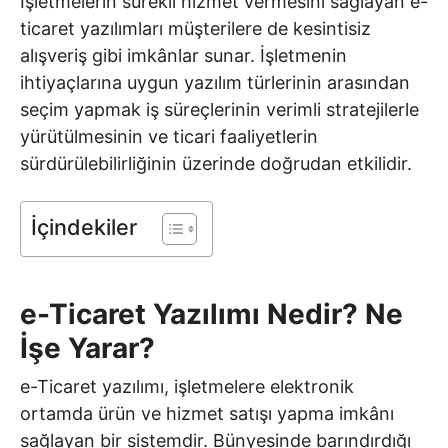
İşletmelerin sürekli hizmet vermesini sağlayan e-
ticaret yazılımları müşterilere de kesintisiz
alışveriş gibi imkânlar sunar. İşletmenin
ihtiyaçlarına uygun yazılım türlerinin arasından
seçim yapmak iş süreçlerinin verimli stratejilerle
yürütülmesinin ve ticari faaliyetlerin
sürdürülebilirliğinin üzerinde doğrudan etkilidir.
İçindekiler
e-Ticaret Yazılımı Nedir? Ne
İşe Yarar?
e-Ticaret yazılımı, işletmelere elektronik
ortamda ürün ve hizmet satışı yapma imkânı
sağlayan bir sistemdir. Bünyesinde barındırdığı