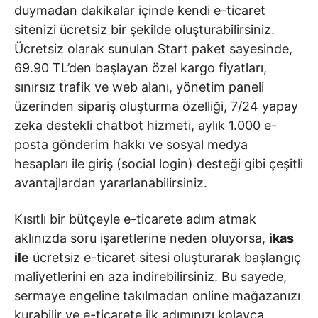
duymadan dakikalar içinde kendi e-ticaret
sitenizi ücretsiz bir şekilde oluşturabilirsiniz.
Ücretsiz olarak sunulan Start paket sayesinde,
69.90 TL’den başlayan özel kargo fiyatları,
sınırsız trafik ve web alanı, yönetim paneli
üzerinden sipariş oluşturma özelliği, 7/24 yapay
zeka destekli chatbot hizmeti, aylık 1.000 e-
posta gönderim hakkı ve sosyal medya
hesapları ile giriş (social login) desteği gibi çeşitli
avantajlardan yararlanabilirsiniz.
Kısıtlı bir bütçeyle e-ticarete adım atmak
aklınızda soru işaretlerine neden oluyorsa,
ikas
ile
ücretsiz e-ticaret sitesi oluştur
arak başlangıç
maliyetlerini en aza indirebilirsiniz. Bu sayede,
sermaye engeline takılmadan online mağazanızı
kurabilir ve e-ticarete ilk adımınızı kolayca