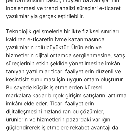
performansının takibi, müşteri davranışlarının
incelenmesi ve trend analizi süreçleri e-ticaret
yazılımlarıyla gerçekleştirilebilir.
Teknolojik gelişmelerle birlikte fiziksel sınırları
kaldıran e-ticaretin ivme kazanmasında
yazılımların rolü büyüktür. Ürünlerin ve
hizmetlerin dijital ortamda sergilenmesine, satış
süreçlerinin etkin şekilde yönetilmesine imkân
tanıyan yazılımlar ticari faaliyetlerin düzenli ve
kesintisiz sunulması için uygun ortam oluşturur.
Bu sayede küçük işletmelerden küresel
markalara kadar birçok girişim satışlarını artırma
imkânı elde eder. Ticari faaliyetlerin
dijitalleşmesini hızlandıran bu çözümler,
ürünlerin ve hizmetlerin pazardaki varlığını
güçlendirerek işletmelere rekabet avantajı da