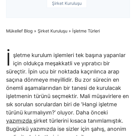
Şirket Kuruluşu
Mükellef Blog
»
Şirket Kuruluşu
»
İşletme Türleri
İ
şletme kurulum işlemleri tek başına yapanlar
için oldukça meşakkatli ve yıpratıcı bir
süreçtir. İpin ucu bir noktada kaçırılınca arap
saçına dönmeye meyillidir. Bu zor sürecin en
önemli aşamalarından bir tanesi de kurulacak
işletmenin türünü seçmektir. Mali müşavirlere en
sık sorulan sorulardan biri de ‘Hangi işletme
türünü kurmalıyım?’ oluyor. Daha önceki
yazımızda
şirket türlerini kısaca tanımlamıştık.
Bugünkü yazımızda ise sizler için şahış, anonim