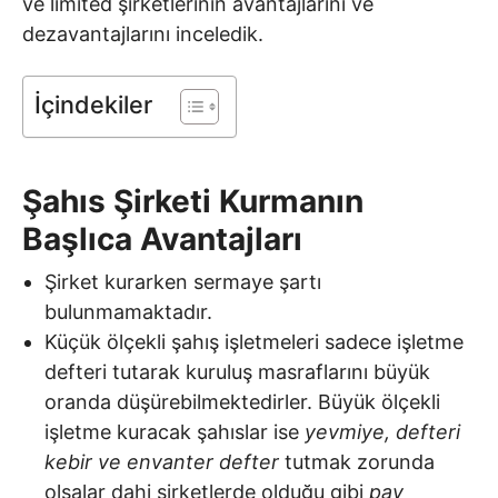
ve limited şirketlerinin avantajlarını ve
dezavantajlarını inceledik.
İçindekiler
Şahıs Şirketi Kurmanın
Başlıca Avantajları
Şirket kurarken sermaye şartı
bulunmamaktadır.
Küçük ölçekli şahış işletmeleri sadece işletme
defteri tutarak kuruluş masraflarını büyük
oranda düşürebilmektedirler. Büyük ölçekli
işletme kuracak şahıslar ise
yevmiye, defteri
kebir ve envanter defter
tutmak zorunda
olsalar dahi şirketlerde olduğu gibi
pay