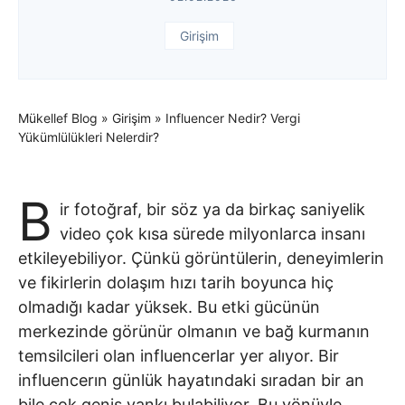
Girişim
Mükellef Blog
»
Girişim
»
Influencer Nedir? Vergi
Yükümlülükleri Nelerdir?
B
ir fotoğraf, bir söz ya da birkaç saniyelik
video çok kısa sürede milyonlarca insanı
etkileyebiliyor. Çünkü görüntülerin, deneyimlerin
ve fikirlerin dolaşım hızı tarih boyunca hiç
olmadığı kadar yüksek. Bu etki gücünün
merkezinde görünür olmanın ve bağ kurmanın
temsilcileri olan influencerlar yer alıyor. Bir
influencerın günlük hayatındaki sıradan bir an
bile çok geniş yankı bulabiliyor. Bu yönüyle