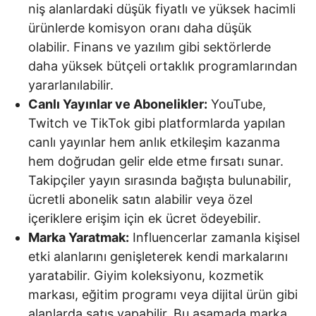
niş alanlardaki düşük fiyatlı ve yüksek hacimli
ürünlerde komisyon oranı daha düşük
olabilir. Finans ve yazılım gibi sektörlerde
daha yüksek bütçeli ortaklık programlarından
yararlanılabilir.
Canlı Yayınlar ve Abonelikler:
YouTube,
Twitch ve TikTok gibi platformlarda yapılan
canlı yayınlar hem anlık etkileşim kazanma
hem doğrudan gelir elde etme fırsatı sunar.
Takipçiler yayın sırasında bağışta bulunabilir,
ücretli abonelik satın alabilir veya özel
içeriklere erişim için ek ücret ödeyebilir.
Marka Yaratmak:
Influencerlar zamanla kişisel
etki alanlarını genişleterek kendi markalarını
yaratabilir. Giyim koleksiyonu, kozmetik
markası, eğitim programı veya dijital ürün gibi
alanlarda satış yapabilir. Bu aşamada marka