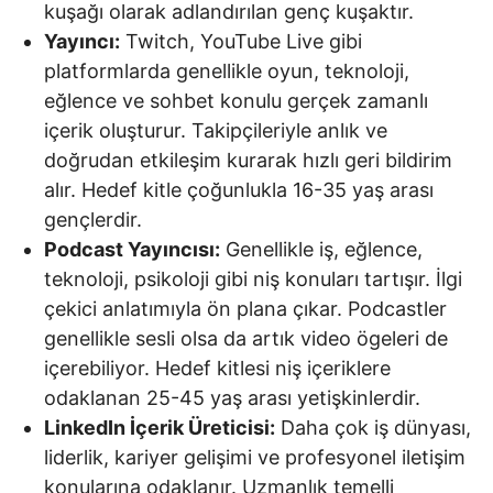
kuşağı olarak adlandırılan genç kuşaktır.
Yayıncı:
Twitch, YouTube Live gibi
platformlarda genellikle oyun, teknoloji,
eğlence ve sohbet konulu gerçek zamanlı
içerik oluşturur. Takipçileriyle anlık ve
doğrudan etkileşim kurarak hızlı geri bildirim
alır. Hedef kitle çoğunlukla 16-35 yaş arası
gençlerdir.
Podcast Yayıncısı:
Genellikle iş, eğlence,
teknoloji, psikoloji gibi niş konuları tartışır. İlgi
çekici anlatımıyla ön plana çıkar. Podcastler
genellikle sesli olsa da artık video ögeleri de
içerebiliyor. Hedef kitlesi niş içeriklere
odaklanan 25-45 yaş arası yetişkinlerdir.
LinkedIn İçerik Üreticisi:
Daha çok iş dünyası,
liderlik, kariyer gelişimi ve profesyonel iletişim
konularına odaklanır. Uzmanlık temelli