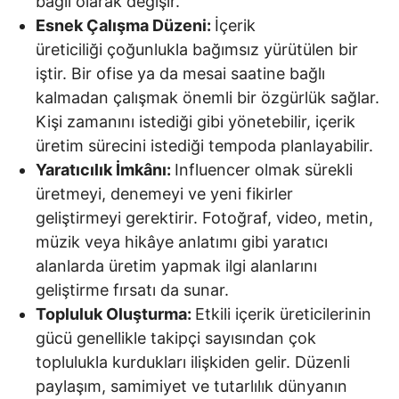
bağlı olarak değişir.
Esnek Çalışma Düzeni:
İçerik
üreticiliği çoğunlukla bağımsız yürütülen bir
iştir. Bir ofise ya da mesai saatine bağlı
kalmadan çalışmak önemli bir özgürlük sağlar.
Kişi zamanını istediği gibi yönetebilir, içerik
üretim sürecini istediği tempoda planlayabilir.
Yaratıcılık İmkânı:
Influencer olmak sürekli
üretmeyi, denemeyi ve yeni fikirler
geliştirmeyi gerektirir. Fotoğraf, video, metin,
müzik veya hikâye anlatımı gibi yaratıcı
alanlarda üretim yapmak ilgi alanlarını
geliştirme fırsatı da sunar.
Topluluk Oluşturma:
Etkili içerik üreticilerinin
gücü genellikle takipçi sayısından çok
toplulukla kurdukları ilişkiden gelir. Düzenli
paylaşım, samimiyet ve tutarlılık dünyanın