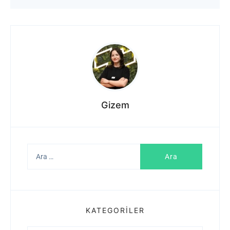
Gizem
Arama:
KATEGORILER