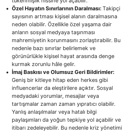
tükenmişlik hissine yol açabilir.
Özel Hayatın Sınırlarının Daralması:
Takipçi
sayısının artması kişisel alanın daralmasına
neden olabilir. Özellikle özel yaşama dair
anların sosyal medyaya taşınması
mahremiyetin korunmasını zorlaştırabilir. Bu
nedenle bazı sınırlar belirlemek ve
görünürlükle kişisel hayat arasında denge
kurmak zorunlu hâle gelir.
İmaj Baskısı ve Olumsuz Geri Bildirimler:
Geniş bir kitleye hitap eden herkes gibi
influencerlar da eleştirilere açıktır. Sosyal
medyadaki yorumlar, mesajlar veya
tartışmalar zaman zaman yıpratıcı olabilir.
Yanlış anlaşılmalar veya hatalı bilgi
paylaşımları da yoğun tepkiye yol açabilir ve
itibarı zedeleyebilir. Bu nedenle kriz yönetimi