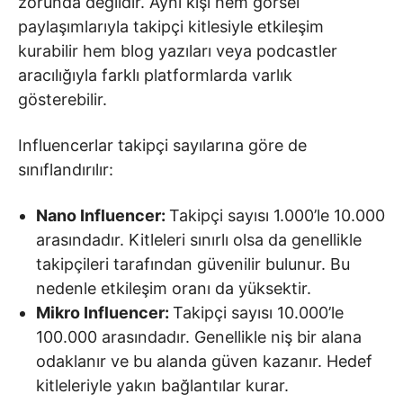
zorunda değildir. Aynı kişi hem görsel
paylaşımlarıyla takipçi kitlesiyle etkileşim
kurabilir hem blog yazıları veya podcastler
aracılığıyla farklı platformlarda varlık
gösterebilir.
Influencerlar takipçi sayılarına göre de
sınıflandırılır:
Nano Influencer:
Takipçi sayısı 1.000’le 10.000
arasındadır. Kitleleri sınırlı olsa da genellikle
takipçileri tarafından güvenilir bulunur. Bu
nedenle etkileşim oranı da yüksektir.
Mikro Influencer:
Takipçi sayısı 10.000’le
100.000 arasındadır. Genellikle niş bir alana
odaklanır ve bu alanda güven kazanır. Hedef
kitleleriyle yakın bağlantılar kurar.