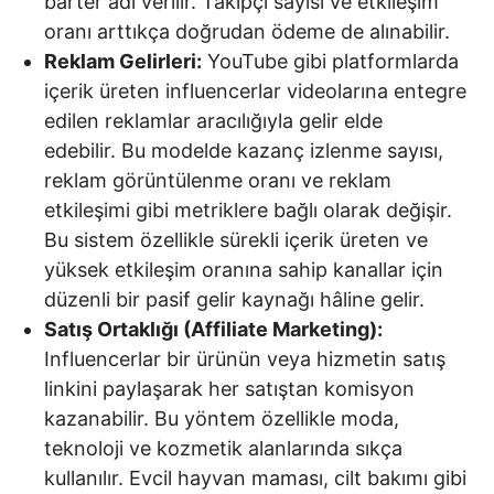
barter adı verilir. Takipçi sayısı ve etkileşim
oranı arttıkça doğrudan ödeme de alınabilir.
Reklam Gelirleri:
YouTube gibi platformlarda
içerik üreten influencerlar videolarına entegre
edilen reklamlar aracılığıyla gelir elde
edebilir. Bu modelde kazanç izlenme sayısı,
reklam görüntülenme oranı ve reklam
etkileşimi gibi metriklere bağlı olarak değişir.
Bu sistem özellikle sürekli içerik üreten ve
yüksek etkileşim oranına sahip kanallar için
düzenli bir pasif gelir kaynağı hâline gelir.
Satış Ortaklığı (Affiliate Marketing):
Influencerlar bir ürünün veya hizmetin satış
linkini paylaşarak her satıştan komisyon
kazanabilir. Bu yöntem özellikle moda,
teknoloji ve kozmetik alanlarında sıkça
kullanılır. Evcil hayvan maması, cilt bakımı gibi