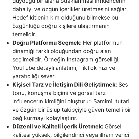
duyduğu bir alana odaklanması influencerın
daha iyi ve özgün içerikler üretmesini sağlar.
Hedef kitlenin kim olduğunu bilmekse bu
özgünlüğü doğru kişilere ulaştırmanın
temelidir.
Doğru Platformu Seçmek:
Her platformun
dinamiği farklı olduğundan doğru alan
seçilmelidir. Örneğin Instagram görselliği,
YouTube detaylı anlatımı, TikTok hızı ve
yaratıcılığı sever.
Kişisel Tarz ve İletişim Dili Geliştirmek:
Ses
tonu, konuşma biçimi ve görsel tarz
influencerın kimliğini oluşturur. Samimi, tutarlı
ve özgün bir üslup takipçiyle güven temelli bir
bağ kurmayı kolaylaştırır.
Düzenli ve Kaliteli İçerik Üretmek:
Görsel
kalitesi yüksek, bilgilendirici veya ilham verici