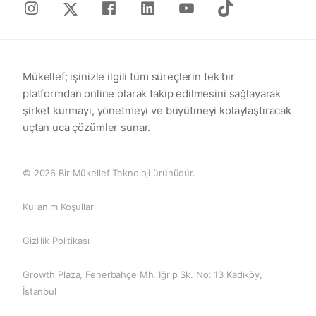
Instagram
Facebook
Linkedin
Youtube
Tiktok
X
Mükellef; işinizle ilgili tüm süreçlerin tek bir
platformdan online olarak takip edilmesini sağlayarak
şirket kurmayı, yönetmeyi ve büyütmeyi kolaylaştıracak
uçtan uca çözümler sunar.
© 2026 Bir Mükellef Teknoloji ürünüdür.
Kullanım Koşulları
Gizlilik Politikası
Growth Plaza, Fenerbahçe Mh. Iğrıp Sk. No: 13 Kadıköy,
İstanbul