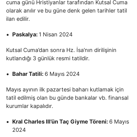
cuma günü Hristiyanlar tarafından Kutsal Cuma
olarak anılır ve bu güne denk gelen tarihler tatil
ilan edilir.
Paskalya:
1 Nisan 2024
Kutsal Cuma’dan sonra Hz. İsa’nın dirilişinin
kutlandığı 3 günlük resmi tatildir.
Bahar Tatili:
6 Mayıs 2024
Mayıs ayının ilk pazartesi baharı kutlamak için
tatil edilmiş olan bu günde bankalar vb. finansal
kurumlar kapalıdır.
Kral Charles III’ün Taç Giyme Töreni:
6 Mayıs
2024