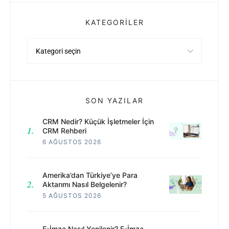
KATEGORILER
Kategoriler
SON YAZILAR
CRM Nedir? Küçük İşletmeler İçin
CRM Rehberi
6 AĞUSTOS 2026
Amerika’dan Türkiye’ye Para
Aktarımı Nasıl Belgelenir?
5 AĞUSTOS 2026
E-İmza Nasıl Yenilenir? E-İmza