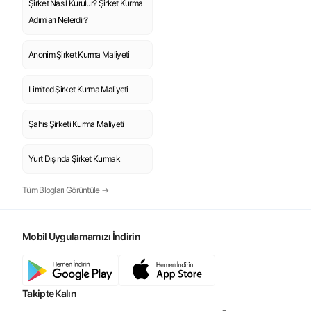
Şirket Nasıl Kurulur? Şirket Kurma
Adımları Nelerdir?
Anonim Şirket Kurma Maliyeti
Limited Şirket Kurma Maliyeti
Şahıs Şirketi Kurma Maliyeti
Yurt Dışında Şirket Kurmak
Tüm Blogları Görüntüle →
Mobil Uygulamamızı İndirin
Takipte Kalın