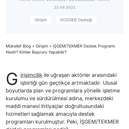
23.09.2022
Girişim
KOSGEB Desteği
Mükellef Blog
»
Girişim
»
İŞGEM/TEKMER Destek Programı
Nedir? Kimler Başvuru Yapabilir?
G
irişimcilik
ile uğraşan aktörler arasındaki
işbirliği gün geçtikçe artmaktadır. Ulusal
boyutlarda plan ve programlara yönelik işletme
kurulumu ve sürdürülmesi adına, merkezdeki
maddi manevi ihtiyaçlar doğrultusundaki
hizmetleri sağlamak amacıyla destek
programları kurulmuştur. Peki, İŞGEM/TEKMER