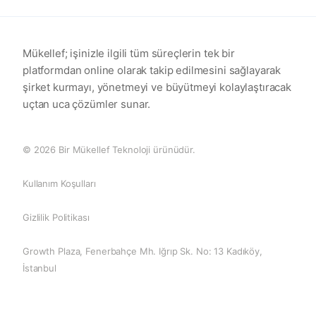
Mükellef; işinizle ilgili tüm süreçlerin tek bir
platformdan online olarak takip edilmesini sağlayarak
şirket kurmayı, yönetmeyi ve büyütmeyi kolaylaştıracak
uçtan uca çözümler sunar.
© 2026 Bir Mükellef Teknoloji ürünüdür.
Kullanım Koşulları
Gizlilik Politikası
Growth Plaza, Fenerbahçe Mh. Iğrıp Sk. No: 13 Kadıköy,
İstanbul
0 (850) 255 08 26