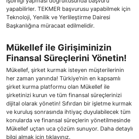
işbirliği yapması doğrultusunda başvuru
yapabilirler. TEKMER başvurusu yapabilmek için
Teknoloji, Yenilik ve Yerlileştirme Dairesi
Başkanlığına müracaat edilmelidir.
Mükellef ile Girişiminizin
Finansal Süreçlerini Yönetin!
Mükellef, şirket kurmak isteyen müşterilerinin
her zaman yanında! Türkiye’nin en kapsamlı
şirket kurma platformu olan Mükellef ile
şirketinizi kurun ve tüm finansal süreçlerinizi
dijital olarak yönetin! Sıfırdan bir işletme kurmak
ve kuruluş sonrasında ihtiyaç duyulabilecek tüm
konularda ve finansal süreçlerin yönetilmesinde
Mükellef uçtan uca çözüm sunuyor. Daha detaylı
bilgi almak için
tıklayınız.