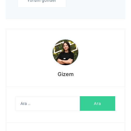
Gizem
Arama: