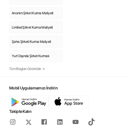
Anonim Şirket Kurma Maliyeti
Limited Şirket Kurma Maliyeti
Şahıs Şirketi Kurma Maliyeti
Yurt Dışında Şirket Kurmak
Tüm Blogları Görüntüle →
Mobil Uygulamamızı İndirin
Takipte Kalın
Instagram
Facebook
Linkedin
Youtube
Tiktok
X