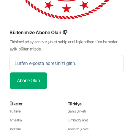
Bültenimize Abone Olun 📪
Girişimci adaylarını ve şirket sahiplerini ilgilendiren tüm haberler
aylık bültenimizde.
Ülkeler
Türkiye
Türkiye
Şahıs Şirketi
Amerika
Limited Şirket
İngiltere
Anonim Şirket