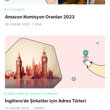
E-TICARET
Amazon Komisyon Oranları 2023
20 KASIM 2023
EDA
İNGILTERE'DE ŞIRKET KURMAK
İngiltere’de Şirketler için Adres Türleri
17 KASIM 2023
DOĞA