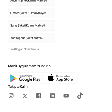
Anonim Şirket Kurma Maliyeti
Limited Şirket Kurma Maliyeti
Şahıs Şirketi Kurma Maliyeti
Yurt Dışında Şirket Kurmak
Tüm Blogları Görüntüle →
Mobil Uygulamamızı İndirin
Takipte Kalın
Instagram
Facebook
Linkedin
Youtube
Tiktok
X