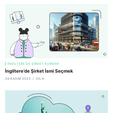
İNGILTERE'DE ŞIRKET KURMAK
İngiltere’de Şirket İsmi Seçmek
24 KASIM 2023
DILA