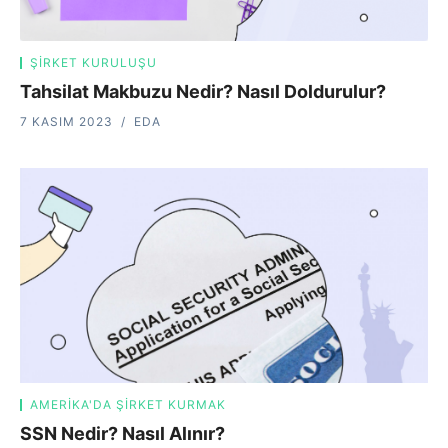
ŞIRKET KURULUŞU
Tahsilat Makbuzu Nedir? Nasıl Doldurulur?
7 KASIM 2023
EDA
AMERIKA'DA ŞIRKET KURMAK
SSN Nedir? Nasıl Alınır?