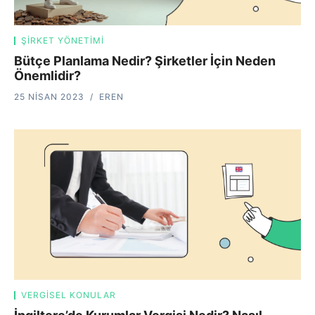
ŞIRKET YÖNETIMI
Bütçe Planlama Nedir? Şirketler İçin Neden
Önemlidir?
25 NISAN 2023
EREN
VERGISEL KONULAR