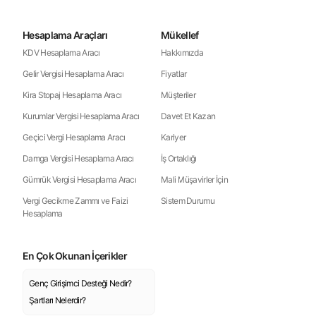
Hesaplama Araçları
Mükellef
KDV Hesaplama Aracı
Hakkımızda
Gelir Vergisi Hesaplama Aracı
Fiyatlar
Kira Stopaj Hesaplama Aracı
Müşteriler
Kurumlar Vergisi Hesaplama Aracı
Davet Et Kazan
Geçici Vergi Hesaplama Aracı
Kariyer
Damga Vergisi Hesaplama Aracı
İş Ortaklığı
Gümrük Vergisi Hesaplama Aracı
Mali Müşavirler İçin
Vergi Gecikme Zammı ve Faizi
Sistem Durumu
Hesaplama
En Çok Okunan İçerikler
Genç Girişimci Desteği Nedir?
Şartları Nelerdir?