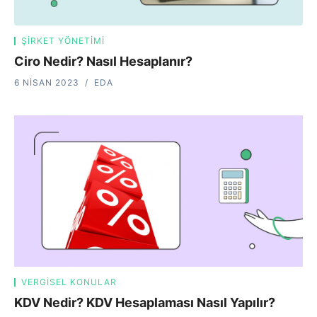
ŞIRKET YÖNETIMI
Ciro Nedir? Nasıl Hesaplanır?
6 NISAN 2023
EDA
VERGISEL KONULAR
KDV Nedir? KDV Hesaplaması Nasıl Yapılır?