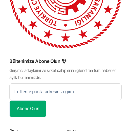
Bültenimize Abone Olun 📪
Girişimci adaylarını ve şirket sahiplerini ilgilendiren tüm haberler
aylık bültenimizde.