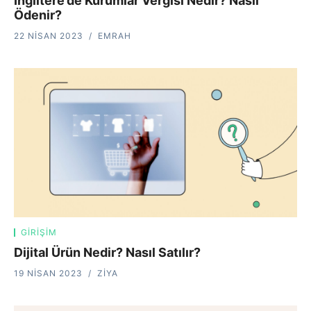
İngiltere’de Kurumlar Vergisi Nedir? Nasıl
Ödenir?
22 NISAN 2023
EMRAH
GIRIŞIM
Dijital Ürün Nedir? Nasıl Satılır?
19 NISAN 2023
ZIYA