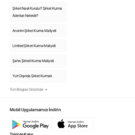
Şirket Nasıl Kurulur? Şirket Kurma
Adımları Nelerdir?
Anonim Şirket Kurma Maliyeti
Limited Şirket Kurma Maliyeti
Şahıs Şirketi Kurma Maliyeti
Yurt Dışında Şirket Kurmak
Tüm Blogları Görüntüle →
Mobil Uygulamamızı İndirin
Takipte Kalın