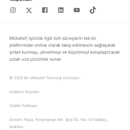
Instagram
Facebook
Linkedin
Youtube
Tiktok
X
Mükellef; işinizle ilgili tüm süreçlerin tek bir
platformdan online olarak takip edilmesini sağlayarak
şirket kurmayı, yönetmeyi ve büyütmeyi kolaylaştıracak
uçtan uca çözümler sunar.
© 2026 Bir Mükellef Teknoloji ürünüdür.
Kullanım Koşulları
Gizlilik Politikası
Growth Plaza, Fenerbahçe Mh. Iğrıp Sk. No: 13 Kadıköy,
İstanbul