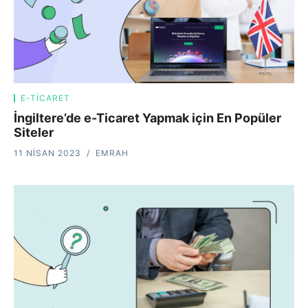
E-TICARET
İngiltere’de e-Ticaret Yapmak için En Popüler
Siteler
11 NISAN 2023
EMRAH