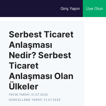
Giriş Yapın
Üye Olun
Serbest Ticaret
Anlaşması
Nedir? Serbest
Ticaret
Anlaşması Olan
Ülkeler
YAYIN TARIHI:
21.07.2025
GÜNCELLEME TARIHI:
21.07.2025