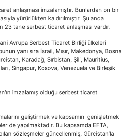
caret anlaşması imzalamıştır. Bunlardan on bir
lmasıyla yürürlükten kaldırılmıştır. Şu anda
n 23 tane serbest ticaret anlaşması vardır.
ni Avrupa Serbest Ticaret Birliği ülkeleri
bunun yanı sıra İsrail, Mısır, Makedonya, Bosna
rcistan, Karadağ, Sırbistan, Şili, Mauritius,
rı, Singapur, Kosova, Venezuela ve Birleşik
n’ın imzalamış olduğu serbest ticaret
malarını geliştirmek ve kapsamını genişletmek
ler de yapılmaktadır. Bu kapsamda EFTA,
pılan sözleşmeler güncellenmiş, Gürcistan’la