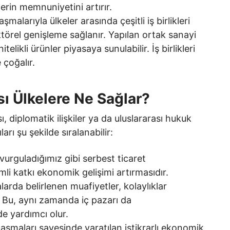
lerin memnuniyetini artırır.
malarıyla ülkeler arasında çeşitli iş birlikleri
ektörel genişleme sağlanır. Yapılan ortak sanayi
itelikli ürünler piyasaya sunulabilir. İş birlikleri
e çoğalır.
ı Ülkelere Ne Sağlar?
, diplomatik ilişkiler ya da uluslararası hukuk
rı şu şekilde sıralanabilir:
urguladığımız gibi serbest ticaret
mli katkı ekonomik gelişimi artırmasıdır.
larda belirlenen muafiyetler, kolaylıklar
. Bu, aynı zamanda iç pazarı da
de yardımcı olur.
aşmaları sayesinde yaratılan istikrarlı ekonomik