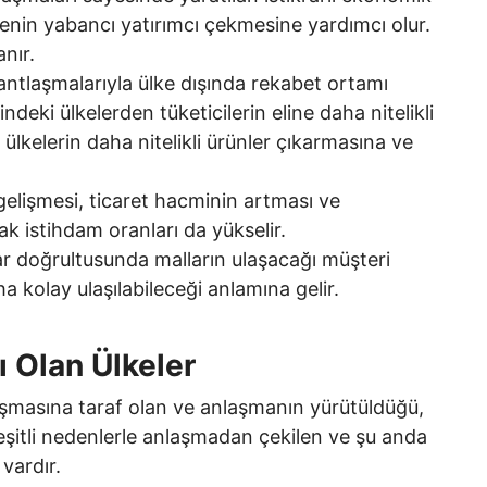
enin yabancı yatırımcı çekmesine yardımcı olur.
nır.
antlaşmalarıyla ülke dışında rekabet ortamı
ndeki ülkelerden tüketicilerin eline daha nitelikli
, ülkelerin daha nitelikli ürünler çıkarmasına ve
elişmesi, ticaret hacminin artması ve
k istihdam oranları da yükselir.
r doğrultusunda malların ulaşacağı müşteri
a kolay ulaşılabileceği anlamına gelir.
 Olan Ülkeler
laşmasına taraf olan ve anlaşmanın yürütüldüğü,
eşitli nedenlerle anlaşmadan çekilen ve şu anda
 vardır.