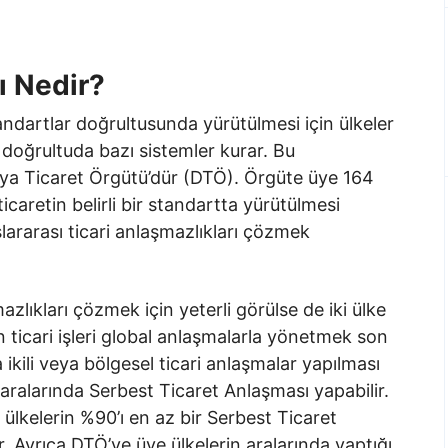
ı Nedir?
standartlar doğrultusunda yürütülmesi için ülkeler
u doğrultuda bazı sistemler kurar. Bu
ünya Ticaret Örgütü’dür (DTÖ). Örgüte üye 164
icaretin belirli bir standartta yürütülmesi
lararası ticari anlaşmazlıkları çözmek
lıkları çözmek için yeterli görülse de iki ülke
 ticari işleri global anlaşmalarla yönetmek son
ikili veya bölgesel ticari anlaşmalar yapılması
ralarında Serbest Ticaret Anlaşması yapabilir.
lkelerin %90’ı en az bir Serbest Ticaret
. Ayrıca DTÖ’ye üye ülkelerin aralarında yaptığı