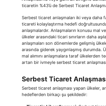
ticaretin %43’ü de Serbest Ticaret Anlaşma
Serbest ticaret anlaşmaları iki veya daha f
ticareti kolaylaştırma hedefi doğrultusunda 
anlaşmalardır. Anlaşmaların konusu mal vey
ülkeler arasındaki ticari sınırların daha aşıl
anlaşmaları son dönemlerde gelişmiş ülke
arasında giderek yaygınlaşmış durumda. Ül
mal alımını anlaşmalara taraf ülkelerden te
artan bir ivmeyle serbest ticaret anlaşma
Serbest Ticaret Anlaşmas
Serbest ticaret anlaşması yapan ülkeler, aral
hedeflerden birkaçı şu şekildedir: