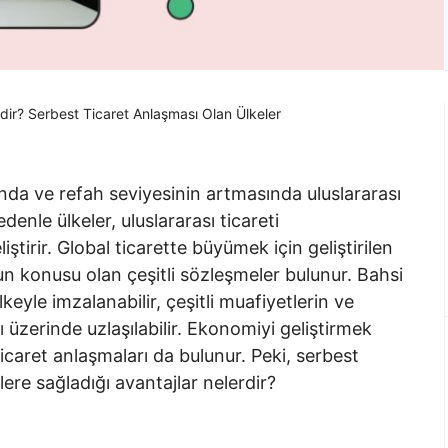
dir? Serbest Ticaret Anlaşması Olan Ülkeler
nda ve refah seviyesinin artmasında uluslararası
denle ülkeler, uluslararası ticareti
ştirir. Global ticarette büyümek için geliştirilen
n konusu olan çeşitli sözleşmeler bulunur. Bahsi
eyle imzalanabilir, çeşitli muafiyetlerin ve
sı üzerinde uzlaşılabilir. Ekonomiyi geliştirmek
icaret anlaşmaları da bulunur. Peki, serbest
lere sağladığı avantajlar nelerdir?