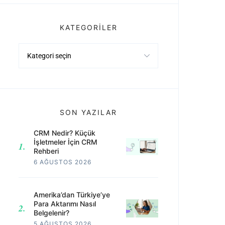
KATEGORILER
Kategoriler
SON YAZILAR
CRM Nedir? Küçük
İşletmeler İçin CRM
Rehberi
6 AĞUSTOS 2026
Amerika’dan Türkiye’ye
Para Aktarımı Nasıl
Belgelenir?
5 AĞUSTOS 2026