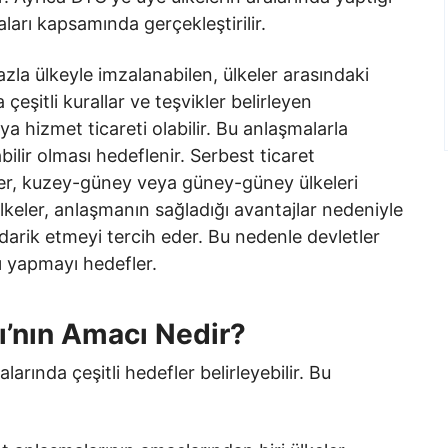
ları kapsamında gerçekleştirilir.
azla ülkeyle imzalanabilen, ülkeler arasındaki
çeşitli kurallar ve teşvikler belirleyen
a hizmet ticareti olabilir. Bu anlaşmalarla
abilir olması hedeflenir. Serbest ticaret
ler, kuzey-güney veya güney-güney ülkeleri
keler, anlaşmanın sağladığı avantajlar nedeniyle
darik etmeyi tercih eder. Bu nedenle devletler
sı yapmayı hedefler.
ı’nın Amacı Nedir?
arında çeşitli hedefler belirleyebilir. Bu