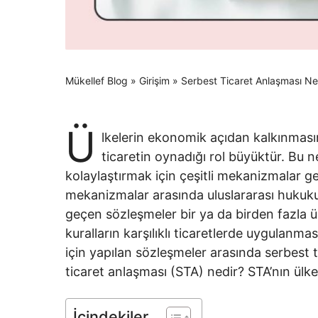
Mükellef Blog
»
Girişim
»
Serbest Ticaret Anlaşması Ne
Ü
lkelerin ekonomik açıdan kalkınması
ticaretin oynadığı rol büyüktür. Bu ne
kolaylaştırmak için çeşitli mekanizmalar geli
mekanizmalar arasında uluslararası hukuku
geçen sözleşmeler bir ya da birden fazla ülk
kuralların karşılıklı ticaretlerde uygulanma
için yapılan sözleşmeler arasında serbest t
ticaret anlaşması (STA) nedir? STA’nın ülke
İçindekiler