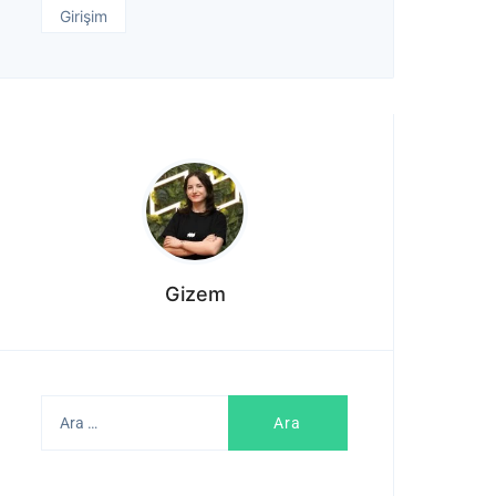
Girişim
Gizem
Arama: