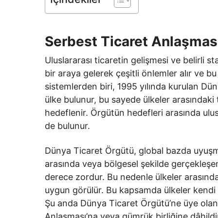
Serbest Ticaret Anlaşmas
Uluslararası ticaretin gelişmesi ve belirli 
bir araya gelerek çeşitli önlemler alır ve b
sistemlerden biri, 1995 yılında kurulan D
ülke bulunur, bu sayede ülkeler arasındaki t
hedeflenir. Örgütün hedefleri arasında ulus
de bulunur.
Dünya Ticaret Örgütü, global bazda uyuşmaz
arasında veya bölgesel şekilde gerçekleşen
derece zordur. Bu nedenle ülkeler arasında 
uygun görülür. Bu kapsamda ülkeler kendi a
Şu anda Dünya Ticaret Örgütü’ne üye olan ü
Anlaşması’na veya gümrük birliğine dâhildir