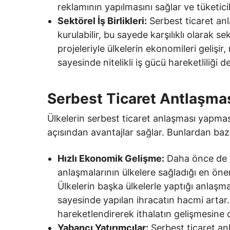
reklamının yapılmasını sağlar ve tüketici
Sektörel İş Birlikleri:
Serbest ticaret anlaş
kurulabilir, bu sayede karşılıklı olarak s
projeleriyle ülkelerin ekonomileri gelişir, n
sayesinde nitelikli iş gücü hareketliliği d
Serbest Ticaret Antlaşmas
Ülkelerin serbest ticaret anlaşması yapması
açısından avantajlar sağlar. Bunlardan bazıla
Hızlı Ekonomik Gelişme:
Daha önce de v
anlaşmalarının ülkelere sağladığı en öne
Ülkelerin başka ülkelerle yaptığı anlaşma
sayesinde yapılan ihracatın hacmi artar
hareketlendirerek ithalatın gelişmesine 
Yabancı Yatırımcılar:
Serbest ticaret anl