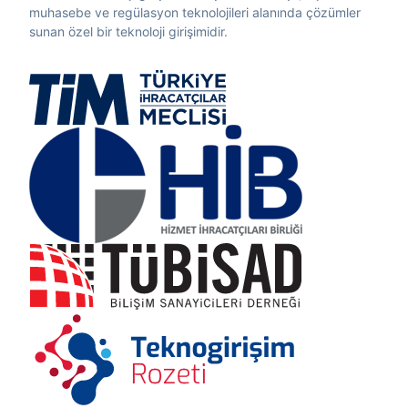
muhasebe ve regülasyon teknolojileri alanında çözümler
sunan özel bir teknoloji girişimidir.