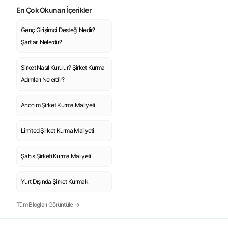
En Çok Okunan İçerikler
Genç Girişimci Desteği Nedir?
Şartları Nelerdir?
Şirket Nasıl Kurulur? Şirket Kurma
Adımları Nelerdir?
Anonim Şirket Kurma Maliyeti
Limited Şirket Kurma Maliyeti
Şahıs Şirketi Kurma Maliyeti
Yurt Dışında Şirket Kurmak
Tüm Blogları Görüntüle →