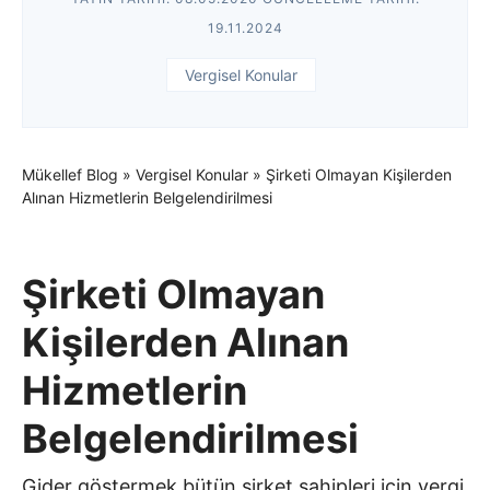
19.11.2024
Vergisel Konular
Mükellef Blog
»
Vergisel Konular
»
Şirketi Olmayan Kişilerden
Alınan Hizmetlerin Belgelendirilmesi
Şirketi Olmayan
Kişilerden Alınan
Hizmetlerin
Belgelendirilmesi
Gider göstermek bütün şirket sahipleri için vergi