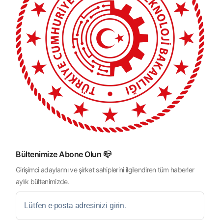
Bültenimize Abone Olun 📪
Girişimci adaylarını ve şirket sahiplerini ilgilendiren tüm haberler
aylık bültenimizde.