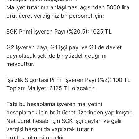
Maliyet tutarının anlaşılması açısından 5000 lira
brüt ücret verdiğiniz bir personel için;
SGK Primi İşveren Payı (%20,5): 1025 TL
%2 işveren payı, %1 işçi payı ve %1 de devlet
payı olacak şekilde bir yüzdelik dağılım
mevcuttur.
İşsizlik Sigortası Primi İşveren Payı (%2): 100 TL
Toplam Maliyet: 6125 TL
olacaktır.
Tabi bu hesaplama işveren maliyetini
hesaplamak için brüt ücret üzerinden yapılmıştır.
Net ücret hesabı için SGK işçi payları ve gelir
vergisi hesabı da yapılarak tutarın
brütleştirilmesi gerekir.