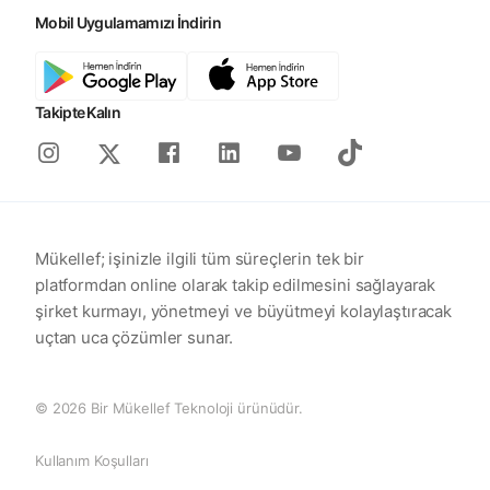
Mobil Uygulamamızı İndirin
Takipte Kalın
Instagram
Facebook
Linkedin
Youtube
Tiktok
X
Mükellef; işinizle ilgili tüm süreçlerin tek bir
platformdan online olarak takip edilmesini sağlayarak
şirket kurmayı, yönetmeyi ve büyütmeyi kolaylaştıracak
uçtan uca çözümler sunar.
© 2026 Bir Mükellef Teknoloji ürünüdür.
Kullanım Koşulları