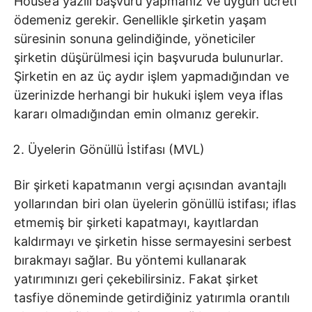
House’a yazılı başvuru yapmanız ve uygun ücreti
ödemeniz gerekir. Genellikle şirketin yaşam
süresinin sonuna gelindiğinde, yöneticiler
şirketin düşürülmesi için başvuruda bulunurlar.
Şirketin en az üç aydır işlem yapmadığından ve
üzerinizde herhangi bir hukuki işlem veya iflas
kararı olmadığından emin olmanız gerekir.
Üyelerin Gönüllü İstifası (MVL)
Bir şirketi kapatmanın vergi açısından avantajlı
yollarından biri olan üyelerin gönüllü istifası; iflas
etmemiş bir şirketi kapatmayı, kayıtlardan
kaldırmayı ve şirketin hisse sermayesini serbest
bırakmayı sağlar. Bu yöntemi kullanarak
yatırımınızı geri çekebilirsiniz. Fakat şirket
tasfiye döneminde getirdiğiniz yatırımla orantılı