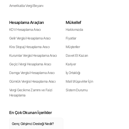
Amerika’da Vergi Beyanı
Hesaplama Araçları
Mükellef
KDV Hesaplama Aracı
Hakkımızda
Gelir Vergisi Hesaplama Aracı
Fiyatlar
Kira Stopaj Hesaplama Aracı
Müşteriler
Kurumlar Vergisi Hesaplama Aracı
Davet Et Kazan
Geçici Vergi Hesaplama Aracı
Kariyer
Damga Vergisi Hesaplama Aracı
İş Ortaklığı
Gümrük Vergisi Hesaplama Aracı
Mali Müşavirler İçin
Vergi Gecikme Zammı ve Faizi
Sistem Durumu
Hesaplama
En Çok Okunan İçerikler
Genç Girişimci Desteği Nedir?