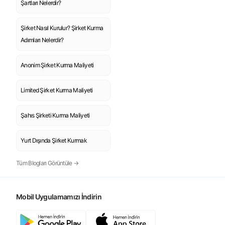
Şartları Nelerdir?
Şirket Nasıl Kurulur? Şirket Kurma
Adımları Nelerdir?
Anonim Şirket Kurma Maliyeti
Limited Şirket Kurma Maliyeti
Şahıs Şirketi Kurma Maliyeti
Yurt Dışında Şirket Kurmak
Tüm Blogları Görüntüle →
Mobil Uygulamamızı İndirin