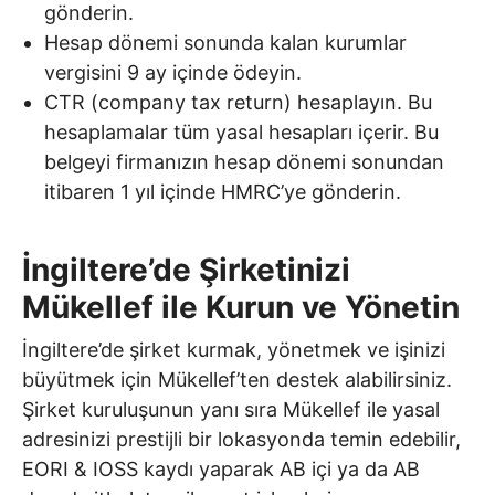
gönderin.
Hesap dönemi sonunda kalan kurumlar
vergisini 9 ay içinde ödeyin.
CTR (company tax return) hesaplayın. Bu
hesaplamalar tüm yasal hesapları içerir. Bu
belgeyi firmanızın hesap dönemi sonundan
itibaren 1 yıl içinde HMRC’ye gönderin.
İngiltere’de Şirketinizi
Mükellef ile Kurun ve Yönetin
İngiltere’de şirket kurmak, yönetmek ve işinizi
büyütmek için Mükellef’ten destek alabilirsiniz.
Şirket kuruluşunun yanı sıra Mükellef ile yasal
adresinizi prestijli bir lokasyonda temin edebilir,
EORI & IOSS kaydı yaparak AB içi ya da AB