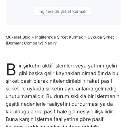
İngiltere'de Şirket Kurmak
Mükellef Blog
»
İngiltere'de Şirket Kurmak
»
Uykuda Şirket
(Dormant Company) Nedir?
B
ir şirketin aktif işlemleri veya yatırım geliri
gibi başka gelir kaynakları olmadığında bu
şirket pasif olarak nitelendirilebilir fakat pasif
şirket ile uykuda şirketin aynı anlama gelmediği
unutulmamalıdır. Bu durum sıklıkla bir işletmenin
çeşitli nedenlerle faaliyetini durdurması ya da
kurulduğu anda pasif hale gelmesiyle ilişkilidir.
Buna karşın işletme faaliyetine göre pasif
kelimesi farklı anlamlar da ifade edebilir.