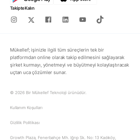
Takipte Kalın
Instagram
Facebook
Linkedin
Youtube
Tiktok
X
Mükellef; işinizle ilgili tüm süreçlerin tek bir
platformdan online olarak takip edilmesini sağlayarak
şirket kurmayı, yönetmeyi ve büyütmeyi kolaylaştıracak
uçtan uca çözümler sunar.
© 2026 Bir Mükellef Teknoloji ürünüdür.
Kullanım Koşulları
Gizlilik Politikası
Growth Plaza, Fenerbahçe Mh. Iğrıp Sk. No: 13 Kadıköy,