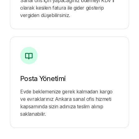
Sanal ofis için yapacağınız ödemeyi KDV’li
olarak kesilen fatura ile gider gösterip
vergiden düşebilirsiniz.
Posta Yönetimi
Evde beklemenize gerek kalmadan kargo
ve evraklarınız Ankara sanal ofis hizmeti
kapsamında sizin adınıza teslim alınıp
saklanabilir.