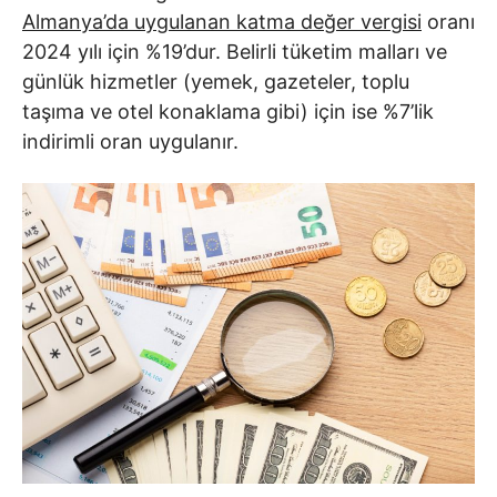
Almanya’da uygulanan katma değer vergisi
oranı
2024 yılı için %19’dur. Belirli tüketim malları ve
günlük hizmetler (yemek, gazeteler, toplu
taşıma ve otel konaklama gibi) için ise %7’lik
indirimli oran uygulanır.