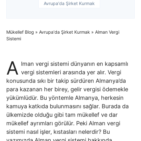
Avrupa'da Şirket Kurmak
Mükellef Blog
»
Avrupa'da Şirket Kurmak
»
Alman Vergi
Sistemi
A
lman vergi sistemi dünyanın en kapsamlı
vergi sistemleri arasında yer alır. Vergi
konusunda sıkı bir takip sürdüren Almanya’da
para kazanan her birey, gelir vergisi ödemekle
yükümlüdür. Bu yöntemle Almanya, herkesin
kamuya katkıda bulunmasını sağlar. Burada da
ülkemizde olduğu gibi tam mükellef ve dar
mükellef ayrımları görülür. Peki Alman vergi
sistemi nasıl işler, kıstasları nelerdir? Bu
yazımızda Alman vergi sistemi hakkında