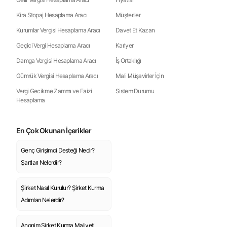
Kira Stopaj Hesaplama Aracı
Müşteriler
Kurumlar Vergisi Hesaplama Aracı
Davet Et Kazan
Geçici Vergi Hesaplama Aracı
Kariyer
Damga Vergisi Hesaplama Aracı
İş Ortaklığı
Gümrük Vergisi Hesaplama Aracı
Mali Müşavirler İçin
Vergi Gecikme Zammı ve Faizi
Sistem Durumu
Hesaplama
En Çok Okunan İçerikler
Genç Girişimci Desteği Nedir?
Şartları Nelerdir?
Şirket Nasıl Kurulur? Şirket Kurma
Adımları Nelerdir?
Anonim Şirket Kurma Maliyeti