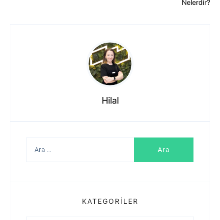
Yazı:
Nelerdir?
Hilal
Arama:
KATEGORILER