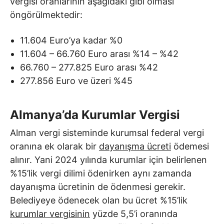
vergisi oranlarının aşağıdaki gibi olması
öngörülmektedir:
11.604 Euro’ya kadar %0
11.604 – 66.760 Euro arası %14 – %42
66.760 – 277.825 Euro arası %42
277.856 Euro ve üzeri %45
Almanya’da Kurumlar Vergisi
Alman vergi sisteminde kurumsal federal vergi
oranına ek olarak bir
dayanışma ücreti
ödemesi
alınır. Yani 2024 yılında kurumlar için belirlenen
%15’lik vergi dilimi ödenirken aynı zamanda
dayanışma ücretinin de ödenmesi gerekir.
Belediyeye ödenecek olan bu ücret %15’lik
kurumlar vergisinin
yüzde 5,5’i oranında