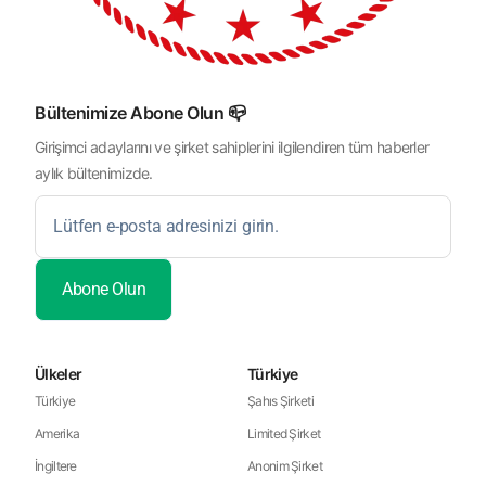
Bültenimize Abone Olun 📪
Girişimci adaylarını ve şirket sahiplerini ilgilendiren tüm haberler
aylık bültenimizde.
Ülkeler
Türkiye
Türkiye
Şahıs Şirketi
Amerika
Limited Şirket
İngiltere
Anonim Şirket