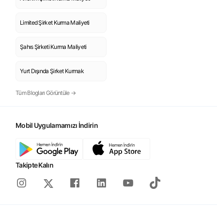
Limited Şirket Kurma Maliyeti
Şahıs Şirketi Kurma Maliyeti
Yurt Dışında Şirket Kurmak
Tüm Blogları Görüntüle →
Mobil Uygulamamızı İndirin
Takipte Kalın
Instagram
Facebook
Linkedin
Youtube
Tiktok
X