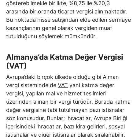
gösterebilmekle birlikte, %8,75 ile %20,3
arasında bir oranda ticaret vergisi alınmaktadır.
Bu noktada hisse satışından elde edilen sermaye
kazançlarının genel olarak vergiden muaf
tutulduğunu söylemek mümkündür.
Almanya’da Katma Değer Vergisi
(VAT)
Avrupa’daki birçok ülkede olduğu gibi Alman
vergi sisteminde de
VAT
yani katma değer
vergisi, yapılan mal ve hizmet teslimleri
üzerinden alınan bir vergi türüdür. Burada katma
değer vergisine tabi tutulmayan bazı istisnalar
söz konusudur. Bunlar; ihracatlar, Avrupa Birliği
içerisindeki ihracatlar, bazı kira gelirleri, sosyal
istisnalar ve diğer istisnalar olarak sıralanabilir.