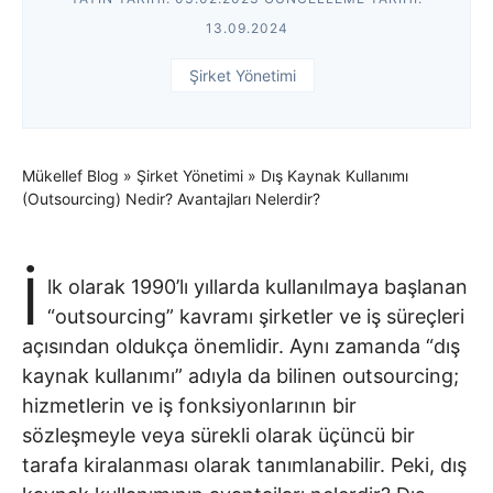
13.09.2024
Şirket Yönetimi
Mükellef Blog
»
Şirket Yönetimi
»
Dış Kaynak Kullanımı
(Outsourcing) Nedir? Avantajları Nelerdir?
İ
lk olarak 1990’lı yıllarda kullanılmaya başlanan
“outsourcing” kavramı şirketler ve iş süreçleri
açısından oldukça önemlidir. Aynı zamanda “dış
kaynak kullanımı” adıyla da bilinen outsourcing;
hizmetlerin ve iş fonksiyonlarının bir
sözleşmeyle veya sürekli olarak üçüncü bir
tarafa kiralanması olarak tanımlanabilir. Peki, dış