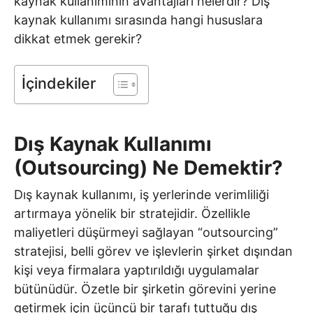
kaynak kullanımının avantajları nelerdir? Dış
kaynak kullanımı sırasında hangi hususlara
dikkat etmek gerekir?
İçindekiler
Dış Kaynak Kullanımı
(Outsourcing) Ne Demektir?
Dış kaynak kullanımı, iş yerlerinde verimliliği
artırmaya yönelik bir stratejidir. Özellikle
maliyetleri düşürmeyi sağlayan “outsourcing”
stratejisi, belli görev ve işlevlerin şirket dışından
kişi veya firmalara yaptırıldığı uygulamalar
bütünüdür. Özetle bir şirketin görevini yerine
getirmek için üçüncü bir tarafı tuttuğu dış