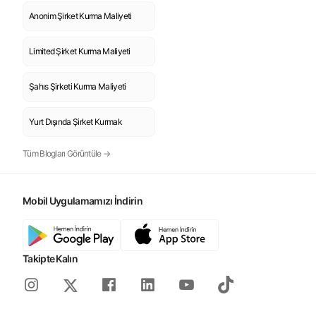
Anonim Şirket Kurma Maliyeti
Limited Şirket Kurma Maliyeti
Şahıs Şirketi Kurma Maliyeti
Yurt Dışında Şirket Kurmak
Tüm Blogları Görüntüle →
Mobil Uygulamamızı İndirin
Takipte Kalın
Instagram
Facebook
Linkedin
Youtube
Tiktok
X