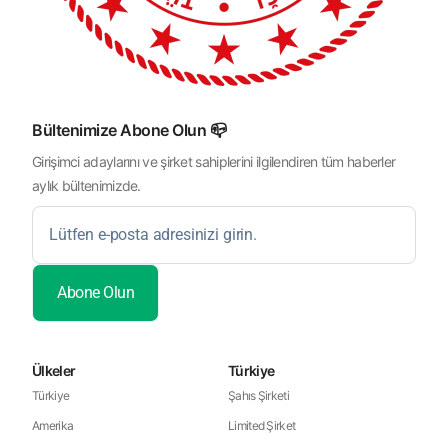
Bültenimize Abone Olun 📪
Girişimci adaylarını ve şirket sahiplerini ilgilendiren tüm haberler
aylık bültenimizde.
Ülkeler
Türkiye
Türkiye
Şahıs Şirketi
Amerika
Limited Şirket