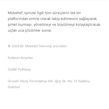
Mükellef; işinizle ilgili tüm süreçlerin tek bir
platformdan online olarak takip edilmesini sağlayarak
şirket kurmayı, yönetmeyi ve büyütmeyi kolaylaştıracak
uçtan uca çözümler sunar.
© 2026 Bir Mükellef Teknoloji ürünüdür.
Kullanım Koşulları
Gizlilik Politikası
Growth Plaza, Fenerbahçe Mh. Iğrıp Sk. No: 13 Kadıköy,
İstanbul
0 (850) 255 08 26