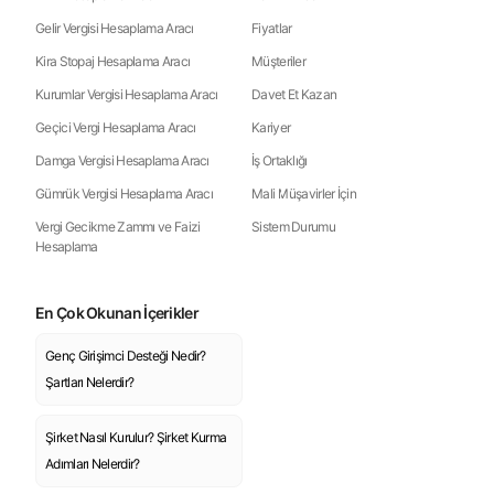
Gelir Vergisi Hesaplama Aracı
Fiyatlar
Kira Stopaj Hesaplama Aracı
Müşteriler
Kurumlar Vergisi Hesaplama Aracı
Davet Et Kazan
Geçici Vergi Hesaplama Aracı
Kariyer
Damga Vergisi Hesaplama Aracı
İş Ortaklığı
Gümrük Vergisi Hesaplama Aracı
Mali Müşavirler İçin
Vergi Gecikme Zammı ve Faizi
Sistem Durumu
Hesaplama
En Çok Okunan İçerikler
Genç Girişimci Desteği Nedir?
Şartları Nelerdir?
Şirket Nasıl Kurulur? Şirket Kurma
Adımları Nelerdir?