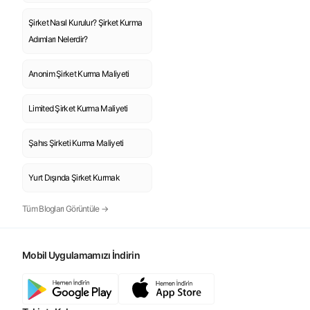
Şirket Nasıl Kurulur? Şirket Kurma
Adımları Nelerdir?
Anonim Şirket Kurma Maliyeti
Limited Şirket Kurma Maliyeti
Şahıs Şirketi Kurma Maliyeti
Yurt Dışında Şirket Kurmak
Tüm Blogları Görüntüle →
Mobil Uygulamamızı İndirin