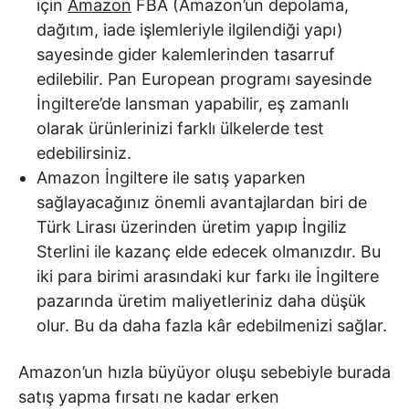
için
Amazon
FBA (Amazon’un depolama,
dağıtım, iade işlemleriyle ilgilendiği yapı)
sayesinde gider kalemlerinden tasarruf
edilebilir. Pan European programı sayesinde
İngiltere’de lansman yapabilir, eş zamanlı
olarak ürünlerinizi farklı ülkelerde test
edebilirsiniz.
Amazon İngiltere ile satış yaparken
sağlayacağınız önemli avantajlardan biri de
Türk Lirası üzerinden üretim yapıp İngiliz
Sterlini ile kazanç elde edecek olmanızdır. Bu
iki para birimi arasındaki kur farkı ile İngiltere
pazarında üretim maliyetleriniz daha düşük
olur. Bu da daha fazla kâr edebilmenizi sağlar.
Amazon’un hızla büyüyor oluşu sebebiyle burada
satış yapma fırsatı ne kadar erken