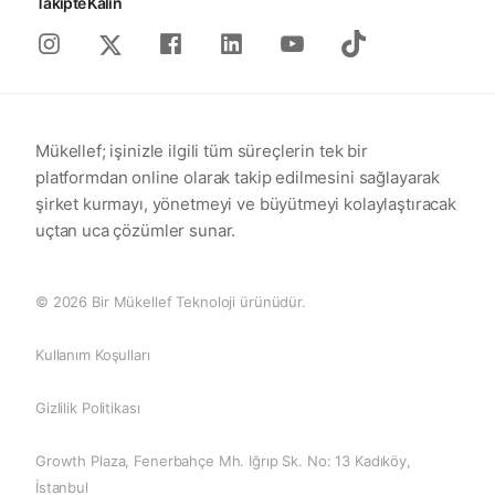
Takipte Kalın
Instagram
Facebook
Linkedin
Youtube
Tiktok
X
Mükellef; işinizle ilgili tüm süreçlerin tek bir
platformdan online olarak takip edilmesini sağlayarak
şirket kurmayı, yönetmeyi ve büyütmeyi kolaylaştıracak
uçtan uca çözümler sunar.
© 2026 Bir Mükellef Teknoloji ürünüdür.
Kullanım Koşulları
Gizlilik Politikası
Growth Plaza, Fenerbahçe Mh. Iğrıp Sk. No: 13 Kadıköy,
İstanbul