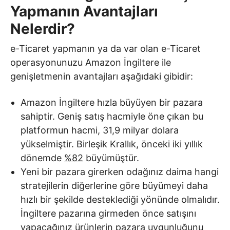
Yapmanın Avantajları
Nelerdir?
e-Ticaret yapmanın ya da var olan e-Ticaret
operasyonunuzu Amazon İngiltere ile
genişletmenin avantajları aşağıdaki gibidir:
Amazon İngiltere hızla büyüyen bir pazara
sahiptir. Geniş satış hacmiyle öne çıkan bu
platformun hacmi, 31,9 milyar dolara
yükselmiştir. Birleşik Krallık, önceki iki yıllık
dönemde
%82
büyümüştür.
Yeni bir pazara girerken odağınız daima hangi
stratejilerin diğerlerine göre büyümeyi daha
hızlı bir şekilde desteklediği yönünde olmalıdır.
İngiltere pazarına girmeden önce satışını
yapacağınız ürünlerin pazara uygunluğunu