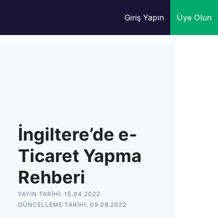
Giriş Yapın
Üye Olun
İngiltere’de e-
Ticaret Yapma
Rehberi
YAYIN TARIHI:
15.04.2022
GÜNCELLEME TARIHI:
09.08.2022