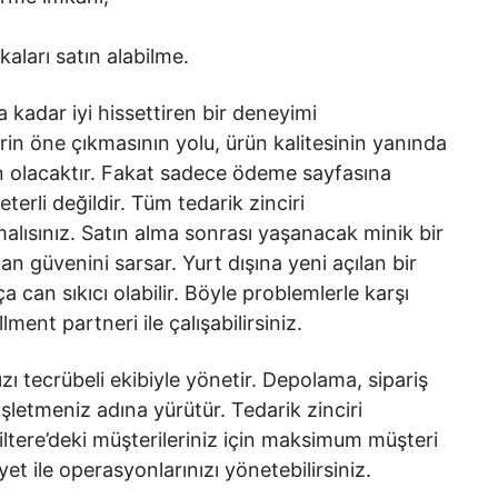
aları satın alabilme.
 kadar iyi hissettiren bir deneyimi
erin öne çıkmasının yolu, ürün kalitesinin yanında
n olacaktır. Fakat sadece ödeme sayfasına
terli değildir. Tüm tedarik zinciri
ısınız. Satın alma sonrası yaşanacak minik bir
an güvenini sarsar. Yurt dışına yeni açılan bir
 can sıkıcı olabilir. Böyle problemlerle karşı
ment partneri ile çalışabilirsiniz.
ızı tecrübeli ekibiyle yönetir. Depolama, sipariş
işletmeniz adına yürütür. Tedarik zinciri
iltere’deki müşterileriniz için maksimum müşteri
t ile operasyonlarınızı yönetebilirsiniz.