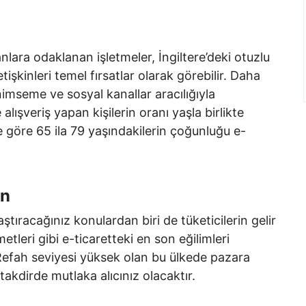
anlara odaklanan işletmeler, İngiltere’deki otuzlu
etişkinleri temel fırsatlar olarak görebilir. Daha
nimseme ve sosyal kanallar aracılığıyla
lışveriş yapan kişilerin oranı yaşla birlikte
e göre 65 ila 79 yaşındakilerin çoğunluğu e-
in
tıracağınız konulardan biri de tüketicilerin gelir
zmetleri gibi e-ticaretteki en son eğilimleri
efah seviyesi yüksek olan bu ülkede pazara
 takdirde mutlaka alıcınız olacaktır.