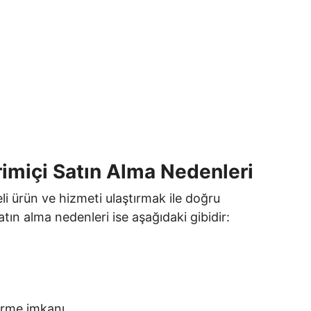
rimiçi Satın Alma Nedenleri
teli ürün ve hizmeti ulaştırmak ile doğru
satın alma nedenleri ise aşağıdaki gibidir:
erme imkanı,