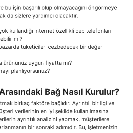
e bu işin başarılı olup olmayacağını öngörmeye
ak da sizlere yardımcı olacaktır.
ok kullandığı internet özellikli cep telefonları
ebilir mi?
pazarda tüketicileri cezbedecek bir değer
nda ürününüz uygun fiyatta mı?
rmayı planlıyorsunuz?
i Arasındaki Bağ Nasıl Kurulur?
atmak birkaç faktöre bağlıdır. Ayrıntılı bir ilgi ve
şteri verilerinin en iyi şekilde kullanılmasına
lerin ayrıntılı analizini yapmak, müşterilere
rlanmanın bir sonraki adımıdır. Bu, işletmenizin