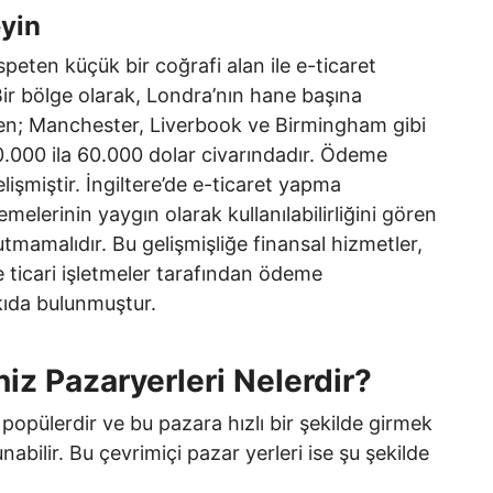
eyin
peten küçük bir coğrafi alan ile e-ticaret
ir bölge olarak, Londra’nın hane başına
en; Manchester, Liverbook ve Birmingham gibi
0.000 ila 60.000 dolar civarındadır. Ödeme
lişmiştir. İngiltere’de e-ticaret yapma
emelerinin yaygın olarak kullanılabilirliğini gören
utmamalıdır. Bu gelişmişliğe finansal hizmetler,
 ticari işletmeler tarafından ödeme
tkıda bulunmuştur.
niz Pazaryerleri Nelerdir?
 popülerdir ve bu pazara hızlı bir şekilde girmek
nabilir. Bu çevrimiçi pazar yerleri ise şu şekilde