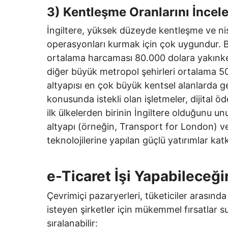
3) Kentleşme Oranlarını İncel
İngiltere, yüksek düzeyde kentleşme ve nis
operasyonları kurmak için çok uygundur. B
ortalama harcaması 80.000 dolara yakınk
diğer büyük metropol şehirleri ortalama 5
altyapısı en çok büyük kentsel alanlarda ge
konusunda istekli olan işletmeler, dijital öd
ilk ülkelerden birinin İngiltere olduğunu un
altyapı (örneğin, Transport for London) ve
teknolojilerine yapılan güçlü yatırımlar ka
e-Ticaret İşi Yapabileceği
Çevrimiçi pazaryerleri, tüketiciler arasında
isteyen şirketler için mükemmel fırsatlar su
sıralanabilir: