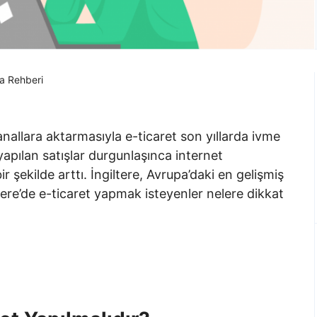
ma Rehberi
anallara aktarmasıyla e-ticaret son yıllarda ivme
apılan satışlar durgunlaşınca internet
ir şekilde arttı. İngiltere, Avrupa’daki en gelişmiş
iltere’de e-ticaret yapmak isteyenler nelere dikkat