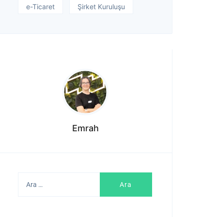
e-Ticaret
Şirket Kuruluşu
Emrah
Arama: