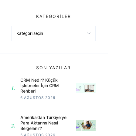
KATEGORILER
Kategoriler
SON YAZILAR
CRM Nedir? Küçük
İşletmeler İçin CRM
Rehberi
6 AĞUSTOS 2026
Amerika’dan Türkiye’ye
Para Aktarımı Nasıl
Belgelenir?
5 AĞUSTOS 2026