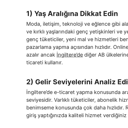
1) Yaş Aralığına Dikkat Edin
Moda, iletişim, teknoloji ve eğlence gibi al
ve kırklı yaşlarındaki genç yetişkinleri ve y
genç tüketiciler, yeni mal ve hizmetleri be
pazarlama yapma açısından hızlıdır. Online a
azalır ancak
İngiltere’de
diğer AB ülkelerin
ticareti kullanır.
2) Gelir Seviyelerini Analiz Ed
İngiltere’de e-ticaret yapma konusunda araş
seviyesidir. Varlıklı tüketiciler, abonelik hi
benimseme konusunda çok daha hızlıdır. R
giriş yaptığınızda kaliteli hizmet verdiğiniz