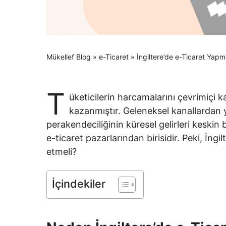
Mükellef Blog
»
e-Ticaret
»
İngiltere’de e-Ticaret Yap
T
üketicilerin harcamalarını çevrimiçi k
kazanmıştır. Geleneksel kanallardan y
perakendeciliğinin küresel gelirleri keskin b
e-ticaret pazarlarından birisidir. Peki, İng
etmeli?
İçindekiler