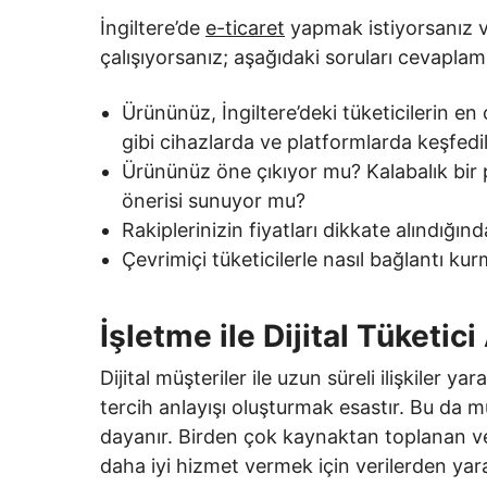
İngiltere’de
e-ticaret
yapmak istiyorsanız v
çalışıyorsanız; aşağıdaki soruları cevaplam
Ürününüz, İngiltere’deki tüketicilerin en ç
gibi cihazlarda ve platformlarda keşfedil
Ürününüz öne çıkıyor mu? Kalabalık bir 
önerisi sunuyor mu?
Rakiplerinizin fiyatları dikkate alındığı
Çevrimiçi tüketicilerle nasıl bağlantı ku
İşletme ile Dijital Tüketic
Dijital müşteriler ile uzun süreli ilişkiler yar
tercih anlayışı oluşturmak esastır. Bu da mü
dayanır. Birden çok kaynaktan toplanan veri
daha iyi hizmet vermek için verilerden yara