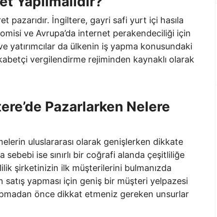
et Yapılmalıdır?
t pazarıdır. İngiltere, gayri safi yurt içi hasıla
misi ve Avrupa’da internet perakendeciliği için
r ve yatırımcılar da ülkenin iş yapma konusundaki
ekabetçi vergilendirme rejiminden kaynaklı olarak
tere’de Pazarlarken Nelere
melerin uluslararası olarak genişlerken dikkate
ca sebebi ise sınırlı bir coğrafi alanda çeşitliliğe
ilik şirketinizin ilk müşterilerini bulmanızda
n satış yapması için geniş bir müşteri yelpazesi
yapmadan önce dikkat etmeniz gereken unsurlar