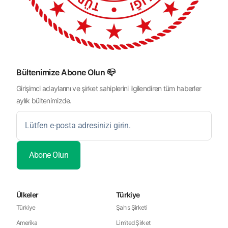
Bültenimize Abone Olun 📪
Girişimci adaylarını ve şirket sahiplerini ilgilendiren tüm haberler
aylık bültenimizde.
Ülkeler
Türkiye
Türkiye
Şahıs Şirketi
Amerika
Limited Şirket