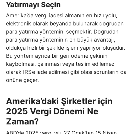
Yatırmayı Seçin
Amerika’da vergi iadesi almanın en hızlı yolu,
elektronik olarak beyanda bulunarak doğrudan
para yatırma yöntemini seçmektir. Doğrudan
para yatırma yönteminin en büyük avantajı,
oldukça hızlı bir şekilde işlem yapılıyor oluşudur.
Bu yöntem ayrıca bir geri ödeme çekinin
kaybolması, çalınması veya teslim edilemez
olarak IRS’e iade edilmesi gibi olası sorunların da
önüne geçer.
Amerika’daki Şirketler için
2025 Vergi Dönemi Ne
Zaman?
ABD’de 2025 vergi yılı, 27 Ocak’tan 15 Nisan