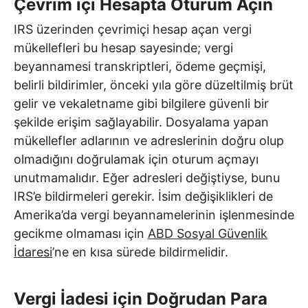
Çevrim içi Hesapta Oturum Açın
IRS üzerinden çevrimiçi hesap açan vergi
mükellefleri bu hesap sayesinde; vergi
beyannamesi transkriptleri, ödeme geçmişi,
belirli bildirimler, önceki yıla göre düzeltilmiş brüt
gelir ve vekaletname gibi bilgilere güvenli bir
şekilde erişim sağlayabilir. Dosyalama yapan
mükellefler adlarının ve adreslerinin doğru olup
olmadığını doğrulamak için oturum açmayı
unutmamalıdır. Eğer adresleri değiştiyse, bunu
IRS’e bildirmeleri gerekir. İsim değişiklikleri de
Amerika’da vergi beyannamelerinin işlenmesinde
gecikme olmaması için
ABD Sosyal Güvenlik
İdaresi
’ne en kısa sürede bildirmelidir.
Vergi İadesi için Doğrudan Para