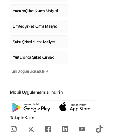
Anonim Şirket Kurma Maliyeti
Limited Şirket Kurma Maliyeti
Şahıs Şirketi Kurma Maliyeti
Yurt Dışında Şirket Kurmak
Tüm Blogları Görüntüle →
Mobil Uygulamamızı İndirin
Takipte Kalın
Instagram
Facebook
Linkedin
Youtube
Tiktok
X