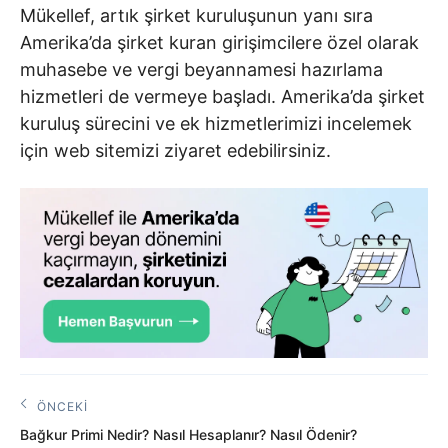
Mükellef, artık şirket kuruluşunun yanı sıra
Amerika’da şirket kuran girişimcilere özel olarak
muhasebe ve vergi beyannamesi hazırlama
hizmetleri de vermeye başladı. Amerika’da şirket
kuruluş sürecini ve ek hizmetlerimizi incelemek
için web sitemizi ziyaret edebilirsiniz.
Yazı
ÖNCEKI
Önceki
gezinmesi
Bağkur Primi Nedir? Nasıl Hesaplanır? Nasıl Ödenir?