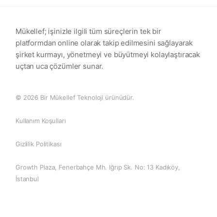
Mükellef; işinizle ilgili tüm süreçlerin tek bir
platformdan online olarak takip edilmesini sağlayarak
şirket kurmayı, yönetmeyi ve büyütmeyi kolaylaştıracak
uçtan uca çözümler sunar.
© 2026 Bir Mükellef Teknoloji ürünüdür.
Kullanım Koşulları
Gizlilik Politikası
Growth Plaza, Fenerbahçe Mh. Iğrıp Sk. No: 13 Kadıköy,
İstanbul
0 (850) 255 08 26