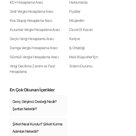
KDV Hesaplama Aracı
Hakkımızda
Gelir Vergisi Hesaplama Aracı
Fiyatlar
Kira Stopaj Hesaplama Aracı
Müşteriler
Kurumlar Vergisi Hesaplama Aracı
Davet Et Kazan
Geçici Vergi Hesaplama Aracı
Kariyer
Damga Vergisi Hesaplama Aracı
İş Ortaklığı
Gümrük Vergisi Hesaplama Aracı
Mali Müşavirler İçin
Vergi Gecikme Zammı ve Faizi
Sistem Durumu
Hesaplama
En Çok Okunan İçerikler
Genç Girişimci Desteği Nedir?
Şartları Nelerdir?
Şirket Nasıl Kurulur? Şirket Kurma
Adımları Nelerdir?