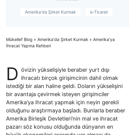
Amerika'da Şirket Kurmak
e-Ticaret
Mükellef Blog
»
Amerika'da Şirket Kurmak
»
Amerika’ya
İhracat Yapma Rehberi
D
övizin yükselişiyle beraber yurt dışı
ihracatı birçok girişimcinin dahil olmak
istediği bir alan haline geldi. Doların yükselişini
bir avantaja çevirmek isteyen girişimciler
Amerika’ya ihracat yapmak için neyin gerekli
olduğunu araştırmaya başladı. Bunlarla beraber
Amerika Birleşik Devletleri’nin mal ve ihracat
pazarı söz konusu olduğunda dünyanın en
büyük ekonomileri arasında yer alması da