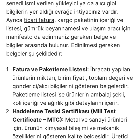
senedi ismi verilen yükleyici ya da alıcı gibi
bilgilerin yer aldığı evrağa ihtiyacınız vardır.
Ayrıca
ticari fatura
, kargo paketinin içeriği ve
listesi, gümrük beyannamesi ve ulaşım aracı için
manifesto da edinmeniz gereken belge ve
bilgiler arasında bulunur. Edinilmesi gereken
belgeler şu şekildedir:
Fatura ve Paketleme Listesi:
İhracatı yapılan
ürünlerin miktarı, birim fiyatı, toplam değeri ve
gönderici/alıcı bilgilerini gösteren belgelerdir.
Paketleme listesi ise ürünlerin ambalaj şekli,
koli içeriği ve ağırlık gibi detaylarını içerir.
Haddeleme Tesisi Sertifikası (Mill Test
Certificate – MTC):
Metal ve sanayi ürünleri
için, ürünün kimyasal bileşimi ve mekanik
özelliklerini gösteren kalite belgesidir. Üretici