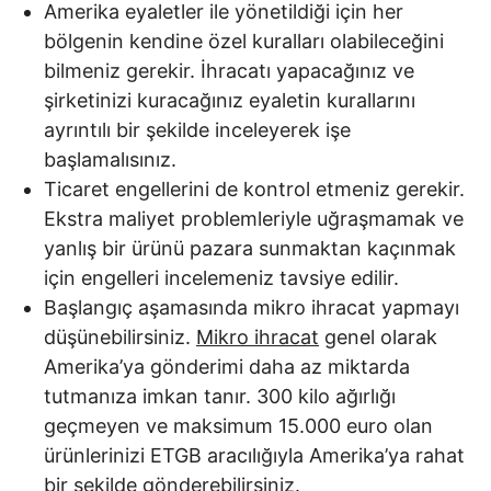
Amerika eyaletler ile yönetildiği için her
bölgenin kendine özel kuralları olabileceğini
bilmeniz gerekir. İhracatı yapacağınız ve
şirketinizi kuracağınız eyaletin kurallarını
ayrıntılı bir şekilde inceleyerek işe
başlamalısınız.
Ticaret engellerini de kontrol etmeniz gerekir.
Ekstra maliyet problemleriyle uğraşmamak ve
yanlış bir ürünü pazara sunmaktan kaçınmak
için engelleri incelemeniz tavsiye edilir.
Başlangıç aşamasında mikro ihracat yapmayı
düşünebilirsiniz.
Mikro ihracat
genel olarak
Amerika’ya gönderimi daha az miktarda
tutmanıza imkan tanır. 300 kilo ağırlığı
geçmeyen ve maksimum 15.000 euro olan
ürünlerinizi ETGB aracılığıyla Amerika’ya rahat
bir şekilde gönderebilirsiniz.