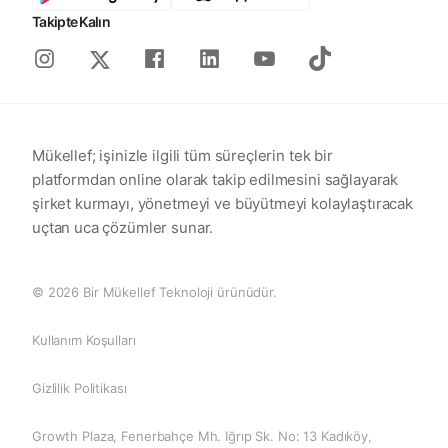
Takipte Kalın
Instagram
Facebook
Linkedin
Youtube
Tiktok
X
Mükellef; işinizle ilgili tüm süreçlerin tek bir
platformdan online olarak takip edilmesini sağlayarak
şirket kurmayı, yönetmeyi ve büyütmeyi kolaylaştıracak
uçtan uca çözümler sunar.
© 2026 Bir Mükellef Teknoloji ürünüdür.
Kullanım Koşulları
Gizlilik Politikası
Growth Plaza, Fenerbahçe Mh. Iğrıp Sk. No: 13 Kadıköy,