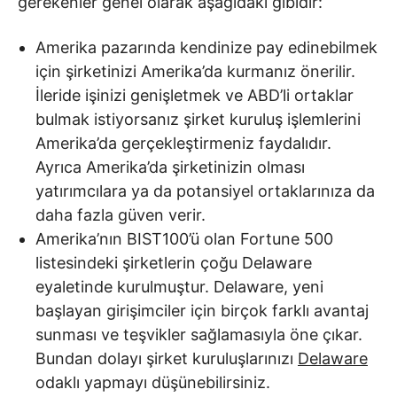
gerekenler genel olarak aşağıdaki gibidir:
Amerika pazarında kendinize pay edinebilmek
için şirketinizi Amerika’da kurmanız önerilir.
İleride işinizi genişletmek ve ABD’li ortaklar
bulmak istiyorsanız şirket kuruluş işlemlerini
Amerika’da gerçekleştirmeniz faydalıdır.
Ayrıca Amerika’da şirketinizin olması
yatırımcılara ya da potansiyel ortaklarınıza da
daha fazla güven verir.
Amerika’nın BIST100’ü olan Fortune 500
listesindeki şirketlerin çoğu Delaware
eyaletinde kurulmuştur. Delaware, yeni
başlayan girişimciler için birçok farklı avantaj
sunması ve teşvikler sağlamasıyla öne çıkar.
Bundan dolayı şirket kuruluşlarınızı
Delaware
odaklı yapmayı düşünebilirsiniz.