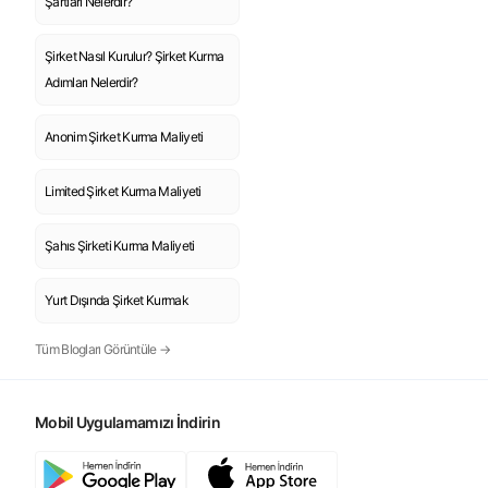
Şartları Nelerdir?
Şirket Nasıl Kurulur? Şirket Kurma
Adımları Nelerdir?
Anonim Şirket Kurma Maliyeti
Limited Şirket Kurma Maliyeti
Şahıs Şirketi Kurma Maliyeti
Yurt Dışında Şirket Kurmak
Tüm Blogları Görüntüle →
Mobil Uygulamamızı İndirin