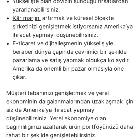
Yükselişte olan dövizin sunduğu fırsatlardan
yararlanabilirsiniz.
Kâr marjını
artırmak ve küresel ölçekte
şirketinizi genişletmek istiyorsanız Amerika’ya
ihracat yapmayı düşünebilirsiniz.
E-ticaret ve dijitalleşmenin yükselişiyle
beraber dünya çapında çevrimiçi bir şekilde
pazarlama ve satış yapmak oldukça kolaydır.
Amerika da önemli bir pazar olmasıyla öne
çıkar.
Müşteri tabanınızı genişletmek ve yerel
ekonominin dalgalanmalarından uzaklaşmak için
siz de Amerika’ya ihracat yapmayı
düşünebilirsiniz. Yerel ekonomiye olan
bağımlılığınızı azaltarak ürün portföyünüzü daha
rahat bir şekilde genişletebilirsiniz.