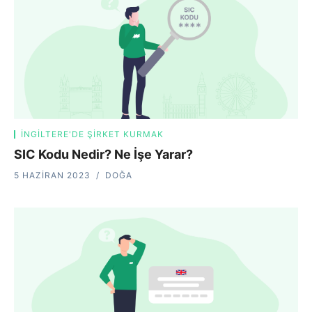
İNGILTERE'DE ŞIRKET KURMAK
SIC Kodu Nedir? Ne İşe Yarar?
5 HAZIRAN 2023
DOĞA