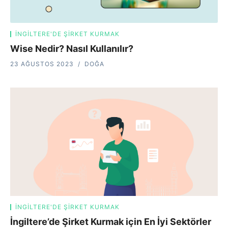
İNGILTERE'DE ŞIRKET KURMAK
Wise Nedir? Nasıl Kullanılır?
23 AĞUSTOS 2023
DOĞA
İNGILTERE'DE ŞIRKET KURMAK
İngiltere’de Şirket Kurmak için En İyi Sektörler