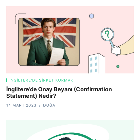
İNGILTERE'DE ŞIRKET KURMAK
İngiltere’de Onay Beyanı (Confirmation
Statement) Nedir?
14 MART 2023
DOĞA