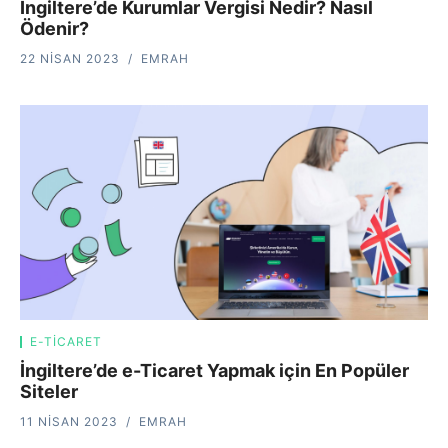
İngiltere’de Kurumlar Vergisi Nedir? Nasıl
Ödenir?
22 NISAN 2023
EMRAH
E-TICARET
İngiltere’de e-Ticaret Yapmak için En Popüler
Siteler
11 NISAN 2023
EMRAH