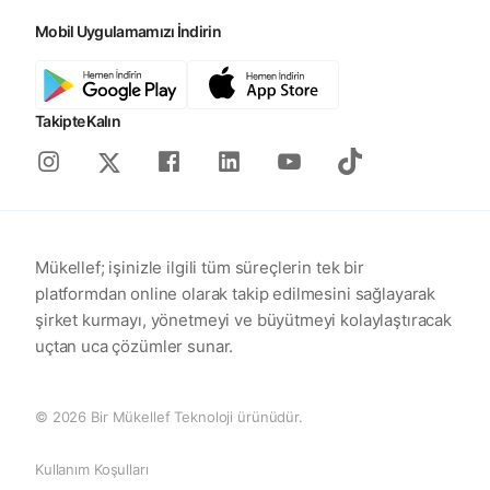
Mobil Uygulamamızı İndirin
Takipte Kalın
Instagram
Facebook
Linkedin
Youtube
Tiktok
X
Mükellef; işinizle ilgili tüm süreçlerin tek bir
platformdan online olarak takip edilmesini sağlayarak
şirket kurmayı, yönetmeyi ve büyütmeyi kolaylaştıracak
uçtan uca çözümler sunar.
© 2026 Bir Mükellef Teknoloji ürünüdür.
Kullanım Koşulları