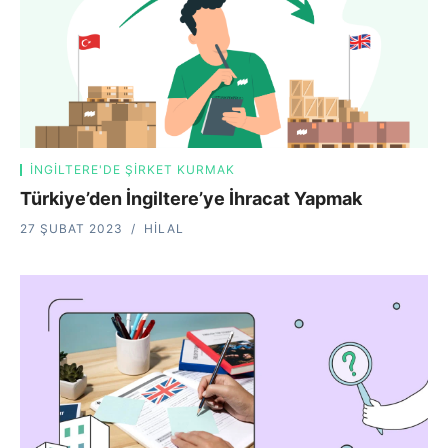
İNGILTERE'DE ŞIRKET KURMAK
Türkiye’den İngiltere’ye İhracat Yapmak
27 ŞUBAT 2023
HILAL