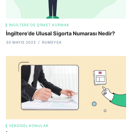
İNGILTERE'DE ŞIRKET KURMAK
İngiltere’de Ulusal Sigorta Numarası Nedir?
30 MAYIS 2023
RUMEYSA
VERGISEL KONULAR