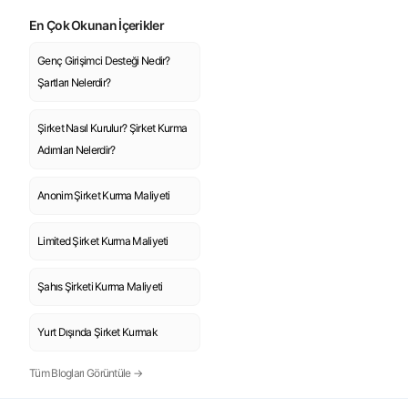
En Çok Okunan İçerikler
Genç Girişimci Desteği Nedir?
Şartları Nelerdir?
Şirket Nasıl Kurulur? Şirket Kurma
Adımları Nelerdir?
Anonim Şirket Kurma Maliyeti
Limited Şirket Kurma Maliyeti
Şahıs Şirketi Kurma Maliyeti
Yurt Dışında Şirket Kurmak
Tüm Blogları Görüntüle →