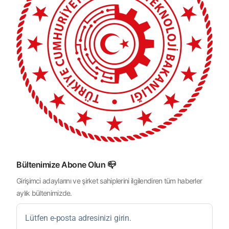
Bültenimize Abone Olun 📪
Girişimci adaylarını ve şirket sahiplerini ilgilendiren tüm haberler
aylık bültenimizde.