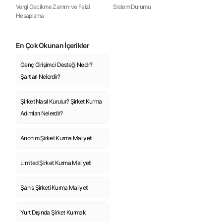
Vergi Gecikme Zammı ve Faizi
Sistem Durumu
Hesaplama
En Çok Okunan İçerikler
Genç Girişimci Desteği Nedir?
Şartları Nelerdir?
Şirket Nasıl Kurulur? Şirket Kurma
Adımları Nelerdir?
Anonim Şirket Kurma Maliyeti
Limited Şirket Kurma Maliyeti
Şahıs Şirketi Kurma Maliyeti
Yurt Dışında Şirket Kurmak