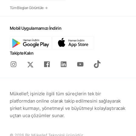
Tüm Blogları Görüntüle →
Mobil Uygulamamızı İndirin
Takipte Kalın
Instagram
Facebook
Linkedin
Youtube
Tiktok
X
Mükellef; işinizle ilgili tüm süreçlerin tek bir
platformdan online olarak takip edilmesini sağlayarak
şirket kurmayı, yönetmeyi ve büyütmeyi kolaylaştıracak
uçtan uca çözümler sunar.
© 2026 Bir Mükellef Teknoloji ürünüdür.