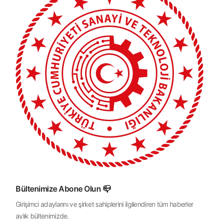
Bültenimize Abone Olun 📪
Girişimci adaylarını ve şirket sahiplerini ilgilendiren tüm haberler
aylık bültenimizde.