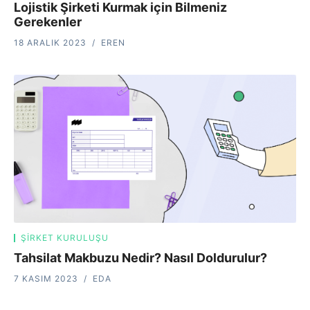
Lojistik Şirketi Kurmak için Bilmeniz
Gerekenler
18 ARALIK 2023
EREN
ŞIRKET KURULUŞU
Tahsilat Makbuzu Nedir? Nasıl Doldurulur?
7 KASIM 2023
EDA