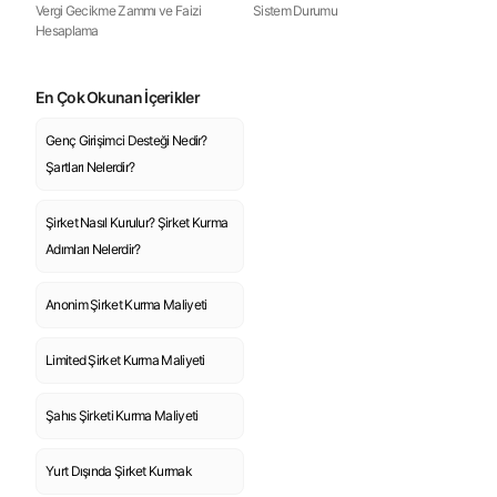
Vergi Gecikme Zammı ve Faizi
Sistem Durumu
Hesaplama
En Çok Okunan İçerikler
Genç Girişimci Desteği Nedir?
Şartları Nelerdir?
Şirket Nasıl Kurulur? Şirket Kurma
Adımları Nelerdir?
Anonim Şirket Kurma Maliyeti
Limited Şirket Kurma Maliyeti
Şahıs Şirketi Kurma Maliyeti
Yurt Dışında Şirket Kurmak