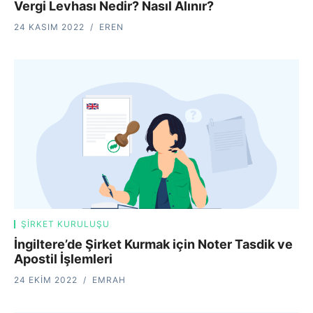
Vergi Levhası Nedir? Nasıl Alınır?
24 KASIM 2022
EREN
ŞIRKET KURULUŞU
İngiltere’de Şirket Kurmak için Noter Tasdik ve
Apostil İşlemleri
24 EKIM 2022
EMRAH