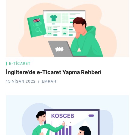
E-TICARET
İngiltere’de e-Ticaret Yapma Rehberi
15 NISAN 2022
EMRAH