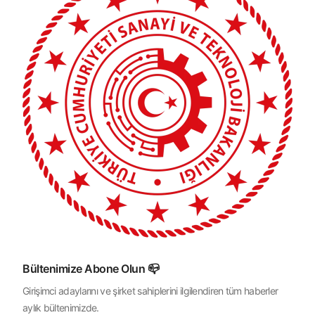
Bültenimize Abone Olun 📪
Girişimci adaylarını ve şirket sahiplerini ilgilendiren tüm haberler
aylık bültenimizde.