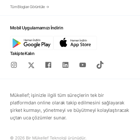
Tüm Blogları Görüntüle →
Mobil Uygulamamızı İndirin
Takipte Kalın
Instagram
Facebook
Linkedin
Youtube
Tiktok
X
Mükellef; işinizle ilgili tüm süreçlerin tek bir
platformdan online olarak takip edilmesini sağlayarak
şirket kurmayı, yönetmeyi ve büyütmeyi kolaylaştıracak
uçtan uca çözümler sunar.
© 2026 Bir Mükellef Teknoloji ürünüdür.