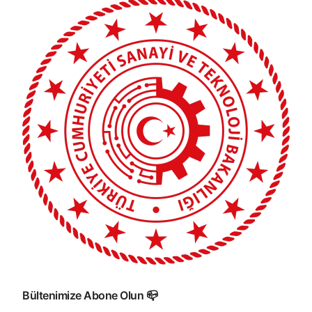
Bültenimize Abone Olun 📪