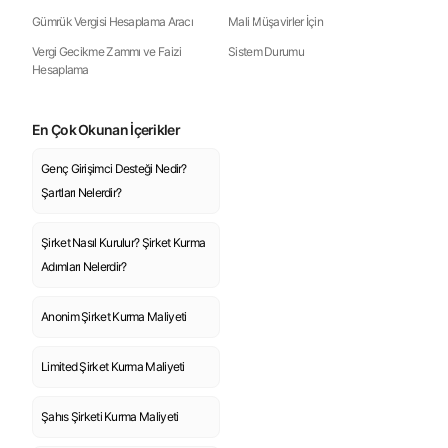
Gümrük Vergisi Hesaplama Aracı
Mali Müşavirler İçin
Vergi Gecikme Zammı ve Faizi
Sistem Durumu
Hesaplama
En Çok Okunan İçerikler
Genç Girişimci Desteği Nedir?
Şartları Nelerdir?
Şirket Nasıl Kurulur? Şirket Kurma
Adımları Nelerdir?
Anonim Şirket Kurma Maliyeti
Limited Şirket Kurma Maliyeti
Şahıs Şirketi Kurma Maliyeti