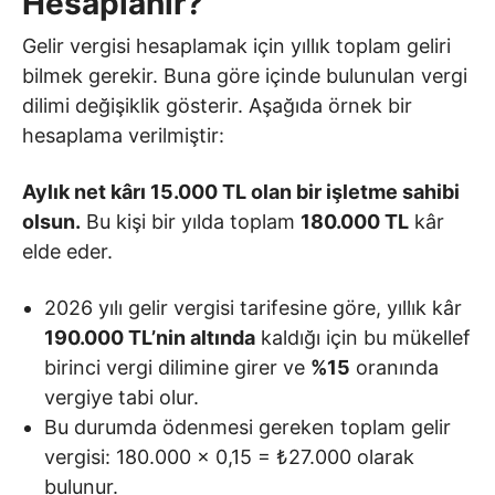
Hesaplanır?
Gelir vergisi hesaplamak için yıllık toplam geliri
bilmek gerekir. Buna göre içinde bulunulan vergi
dilimi değişiklik gösterir. Aşağıda örnek bir
hesaplama verilmiştir:
Aylık net kârı 15.000 TL olan bir işletme sahibi
olsun.
Bu kişi bir yılda toplam
180.000 TL
kâr
elde eder.
2026 yılı gelir vergisi tarifesine göre, yıllık kâr
190.000 TL’nin altında
kaldığı için bu mükellef
birinci vergi dilimine girer ve
%15
oranında
vergiye tabi olur.
Bu durumda ödenmesi gereken toplam gelir
vergisi: 180.000 x 0,15 = ₺27.000 olarak
bulunur.