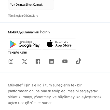
Yurt Dışında Şirket Kurmak
Tüm Blogları Görüntüle →
Mobil Uygulamamızı İndirin
Takipte Kalın
Instagram
Facebook
Linkedin
Youtube
Tiktok
X
Mükellef; işinizle ilgili tüm süreçlerin tek bir
platformdan online olarak takip edilmesini sağlayarak
şirket kurmayı, yönetmeyi ve büyütmeyi kolaylaştıracak
uçtan uca çözümler sunar.