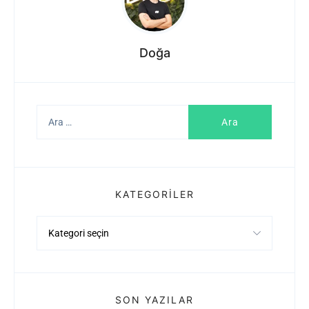
Doğa
Arama:
KATEGORILER
Kategoriler
SON YAZILAR