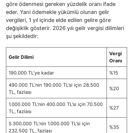
göre ödenmesi gereken yüzdelik oranı ifade
eder. Yani ödemekle yükümlü olunan gelir
vergileri, 1 yıl içinde elde edilen gelire göre
değişiklik gösterir. 2026 yılı gelir vergisi dilimleri
şu şekildedir:
Vergi
Gelir Dilimi
Oranı
190.000 TL’ye kadar
%15
490.000 TL’nin 190.000 TL’si için 28.500
%20
TL, fazlası
1.000.000 TL’nin 400.000 TL’si için 70.500
%27
TL, fazlası
5.300.000 TL’nin 1.000.000 TL’si için
%35
232.500 TL, fazlası