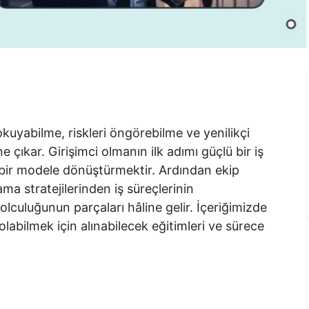
 okuyabilme, riskleri öngörebilme ve yenilikçi
e çıkar. Girişimci olmanın ilk adımı güçlü bir iş
r bir modele dönüştürmektir. Ardından ekip
a stratejilerinden iş süreçlerinin
olculuğunun parçaları hâline gelir. İçeriğimizde
 olabilmek için alınabilecek eğitimleri ve sürece
.