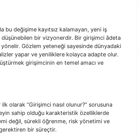
da bu değişime kayıtsız kalamayan, yeni iş
 düşünebilen bir vizyonerdir. Bir girişimci âdeta
ra yönelir. Gözlem yeteneği sayesinde dünyadaki
lizler yapar ve yeniliklere kolayca adapte olur.
dönüştürmek girişimcinin en temel amacı ve
r ilk olarak “Girişimci nasıl olunur?” sorusuna
eyin sahip olduğu karakteristik özelliklerde
lemi değil, sürekli öğrenme, risk yönetimi ve
rektiren bir süreçtir.