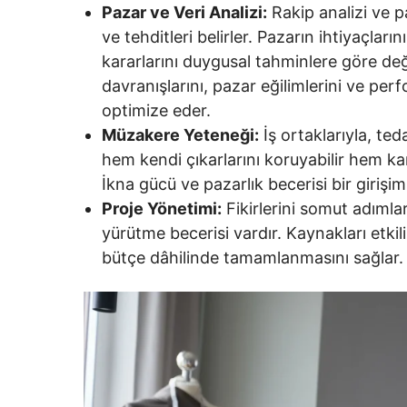
Pazar ve Veri Analizi:
Rakip analizi ve p
ve tehditleri belirler. Pazarın ihtiyaçları
kararlarını duygusal tahminlere göre deği
davranışlarını, pazar eğilimlerini ve perf
optimize eder.
Müzakere Yeteneği:
İş ortaklarıyla, ted
hem kendi çıkarlarını koruyabilir hem kar
İkna gücü ve pazarlık becerisi bir girişimi
Proje Yönetimi:
Fikirlerini somut adımla
yürütme becerisi vardır. Kaynakları etkil
bütçe dâhilinde tamamlanmasını sağlar.