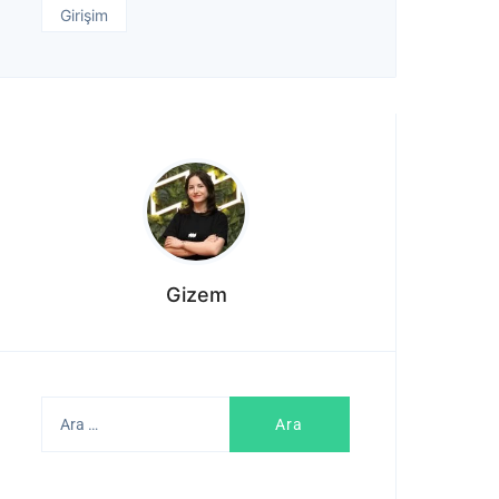
Girişim
Gizem
Arama: