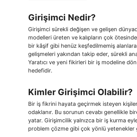
Girişimci Nedir?
Girişimci sürekli değişen ve gelişen dünya
modelleri üreten ve kalıpların çok ötesinde
bir kâşif gibi henüz keşfedilmemiş alanla
gelişmeleri yakından takip eder, sürekli ana
Yaratıcı ve yeni fikirleri bir iş modeline 
hedefidir.
Kimler Girişimci Olabilir?
Bir iş fikrini hayata geçirmek isteyen kişile
odaklanır. Bu sorunun cevabı genellikle bir
yatar. Girişimcilik yalnızca bir iş kurma ey
problem çözme gibi çok yönlü yetenekler ge