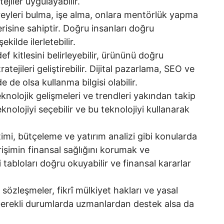
ejiler uygulayabilir.
reyleri bulma, işe alma, onlara mentörlük yapma
risine sahiptir. Doğru insanları doğru
kilde ilerletebilir.
ef kitlesini belirleyebilir, ürününü doğru
ratejileri geliştirebilir. Dijital pazarlama, SEO ve
 de olsa kullanma bilgisi olabilir.
nolojik gelişmeleri ve trendleri yakından takip
nolojiyi seçebilir ve bu teknolojiyi kullanarak
imi, bütçeleme ve yatırım analizi gibi konularda
girişimin finansal sağlığını korumak ve
tabloları doğru okuyabilir ve finansal kararlar
sözleşmeler, fikrî mülkiyet hakları ve yasal
 Gerekli durumlarda uzmanlardan destek alsa da