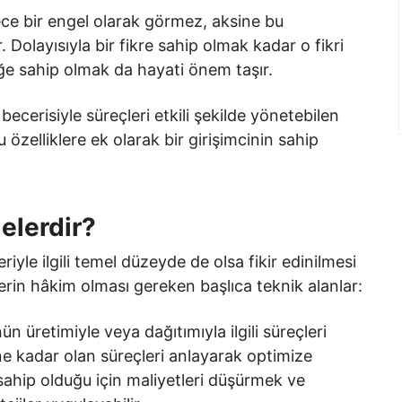
dece bir engel olarak görmez, aksine bu
. Dolayısıyla bir fikre sahip olmak kadar o fikri
ğe sahip olmak da hayati önem taşır.
cerisiyle süreçleri etkili şekilde yönetebilen
özelliklere ek olarak bir girişimcinin sahip
.
Nelerdir?
leriyle ilgili temel düzeyde de olsa fikir edinilmesi
lerin hâkim olması gereken başlıca teknik alanlar:
ün üretimiyle veya dağıtımıyla ilgili süreçleri
e kadar olan süreçleri anlayarak optimize
e sahip olduğu için maliyetleri düşürmek ve