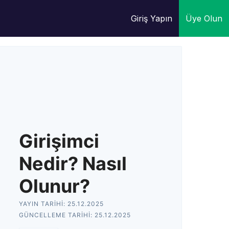
Giriş Yapın
Üye Olun
Girişimci
Nedir? Nasıl
Olunur?
YAYIN TARIHI:
25.12.2025
GÜNCELLEME TARIHI:
25.12.2025