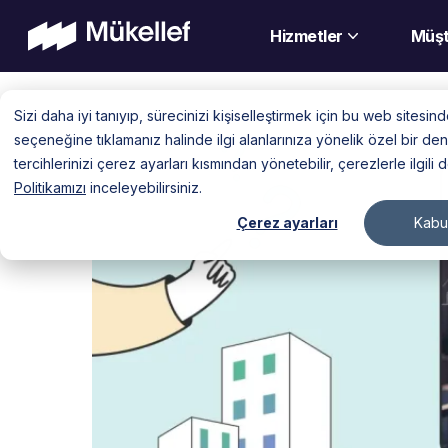
Hizmetler
Müşt
Skip
Sizi daha iyi tanıyıp, sürecinizi kişiselleştirmek için bu web sitesi
to
seçeneğine tıklamanız halinde ilgi alanlarınıza yönelik özel bir 
content
tercihlerinizi çerez ayarları kısmından yönetebilir, çerezlerle ilgili 
Politikamızı
inceleyebilirsiniz.
Çerez ayarları
Kabul