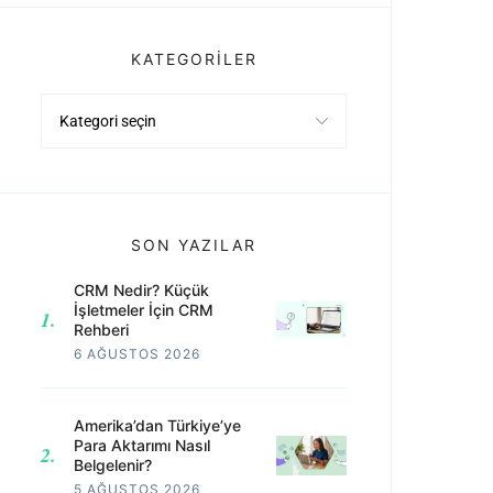
KATEGORILER
Kategoriler
SON YAZILAR
CRM Nedir? Küçük
İşletmeler İçin CRM
Rehberi
6 AĞUSTOS 2026
Amerika’dan Türkiye’ye
Para Aktarımı Nasıl
Belgelenir?
5 AĞUSTOS 2026