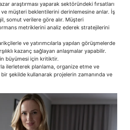
azar araştırması yaparak sektöründeki fırsatları
nı ve müşteri beklentilerini derinlemesine anlar. İş
l, somut verilere göre alır. Müşteri
ormans metriklerini analiz ederek stratejilerini
arikçilerle ve yatırımcılarla yapılan görüşmelerde
şılıklı kazanç sağlayan anlaşmalar yapabilir.
n büyümesi için kritiktir.
rla ilerleterek planlama, organize etme ve
i bir şekilde kullanarak projelerin zamanında ve