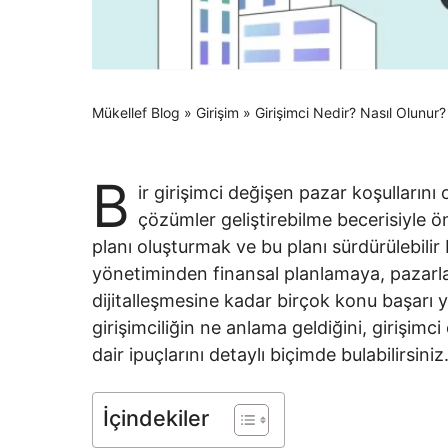
Mükellef Blog
»
Girişim
»
Girişimci Nedir? Nasıl Olunur?
B
ir girişimci değişen pazar koşullarını
çözümler geliştirebilme becerisiyle ön
planı oluşturmak ve bu planı sürdürülebili
yönetiminden finansal planlamaya, pazarlam
dijitalleşmesine kadar birçok konu başarı y
girişimciliğin ne anlama geldiğini, girişimci
dair ipuçlarını detaylı biçimde bulabilirsiniz
İçindekiler