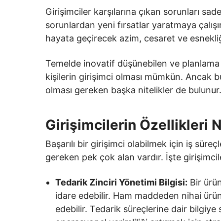
Girişimciler karşılarına çıkan sorunları sa
sorunlardan yeni fırsatlar yaratmaya çalışır
hayata geçirecek azim, cesaret ve esnekli
Temelde inovatif düşünebilen ve planlama be
kişilerin girişimci olması mümkün. Ancak bu 
olması gereken başka nitelikler de bulunur
Girişimcilerin Özellikleri 
Başarılı bir girişimci olabilmek için iş süreç
gereken pek çok alan vardır. İşte girişimci
Tedarik Zinciri Yönetimi Bilgisi:
Bir ürün
idare edebilir. Ham maddeden nihai ürün
edebilir. Tedarik süreçlerine dair bilgiy