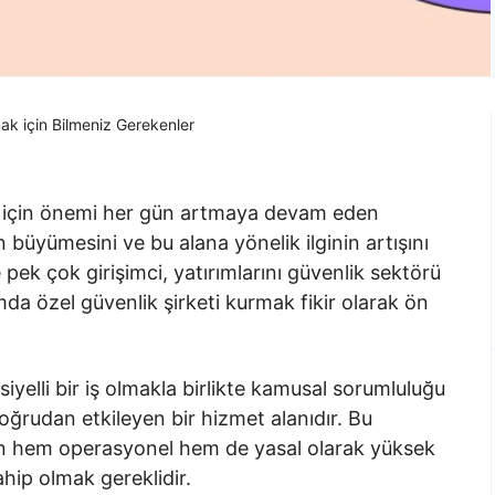
ak için Bilmeniz Gerekenler
eler için önemi her gün artmaya devam eden
 büyümesini ve bu alana yönelik ilginin artışını
ek çok girişimci, yatırımlarını güvenlik sektörü
a özel güvenlik şirketi kurmak fikir olarak ön
yelli bir iş olmakla birlikte kamusal sorumluluğu
oğrudan etkileyen bir hizmet alanıdır. Bu
çin hem operasyonel hem de yasal olarak yüksek
ahip olmak gereklidir.