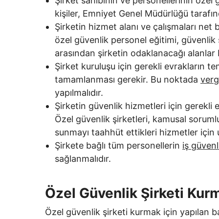
Şirket sahibinin ve personellerinin özel 
kişiler, Emniyet Genel Müdürlüğü tarafında
Şirketin hizmet alanı ve çalışmaları net b
özel güvenlik personel eğitimi, güvenlik 
arasından şirketin odaklanacağı alanlar b
Şirket kuruluşu için gerekli evrakların te
tamamlanması gerekir. Bu noktada
verg
yapılmalıdır.
Şirketin güvenlik hizmetleri için gerekl
Özel güvenlik şirketleri, kamusal soruml
sunmayı taahhüt ettikleri hizmetler için
Şirkete bağlı tüm personellerin
iş güvenl
sağlanmalıdır.
Özel Güvenlik Şirketi Kurm
Özel güvenlik şirketi kurmak için yapılan b