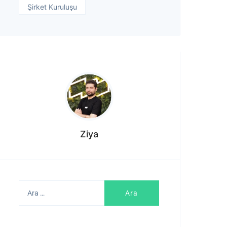
Şirket Kuruluşu
Ziya
Arama: