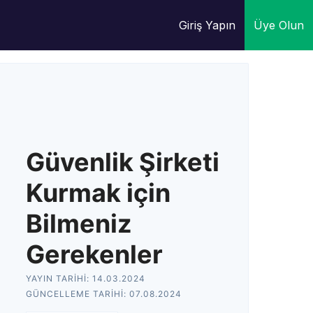
Giriş Yapın
Üye Olun
Güvenlik Şirketi
Kurmak için
Bilmeniz
Gerekenler
YAYIN TARIHI:
14.03.2024
GÜNCELLEME TARIHI:
07.08.2024