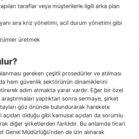
 yapılan taraflar veya müşterilerle ilgili arka plan
 yanı sıra kriz yönetimi, acil durum yönetimi gibi
çözümler üretmek
ulur?
lanması gereken çeşitli prosedürler ve atılması
da hem güvenlik sektörünün dinamiklerini
getirerek adım atmakta yarar vardır. Eğer bir özel
i araştırmaları yaptıktan sonra sermaye, şirket
detayları göz önünde bulundurarak harekete
cari açıdan olduğu gibi kamusal açıdan da sorumlu
arak diğer şirketlerden farklıdır. Bu anlamda ticari
yet Genel Müdürlüğü’nden de izin alınarak