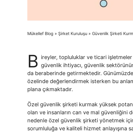
Mükellef Blog
»
Şirket Kuruluşu
»
Güvenlik Şirketi Kurm
B
ireyler, topluluklar ve ticari işletm
güvenlik ihtiyacı, güvenlik sektörünün
da beraberinde getirmektedir. Günümüzde p
özelinde değerlendirmek isterken bu anlamd
plana çıkmaktadır.
Özel güvenlik şirketi kurmak yüksek potansi
olan ve insanların can ve mal güvenliğini d
nedenle özel güvenlik şirketi yönetmek i
sorumluluğa ve kaliteli hizmet anlayışına s