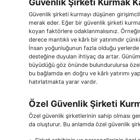
Güvenlik Şirketi Kurmak Kâ
Güvenlik şirketi kurmayı düşünen girişimcil
merak eder. Eğer bir güvenlik şirketi kurma
koyan faktörlere odaklanmalısınız. Örneği
derece mantıklı ve kârlı bir yatırımdır çün
İnsan yoğunluğunun fazla olduğu yerlerde iş
desteğine duyulan ihtiyaç da artar. Günüm
büyüdüğü göz önünde bulundurulursa özel gü
bu bağlamda en doğru ve kârlı yatırımı y
hatırlatmakta yarar vardır.
Özel Güvenlik Şirketi Kurm
Özel güvenlik şirketlerinin sahip olması gere
da oluşturur. Bu anlamda özel güvenlik şirk