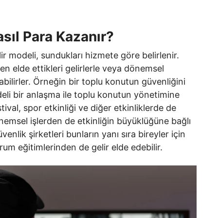
asıl Para Kazanır?
ir modeli, sundukları hizmete göre belirlenir.
den elde ettikleri gelirlerle veya dönemsel
labilirler. Örneğin bir toplu konutun güvenliğini
deli bir anlaşma ile toplu konutun yönetimine
estival, spor etkinliği ve diğer etkinliklerde de
önemsel işlerden de etkinliğin büyüklüğüne bağlı
üvenlik şirketleri bunların yanı sıra bireyler için
urum eğitimlerinden de gelir elde edebilir.