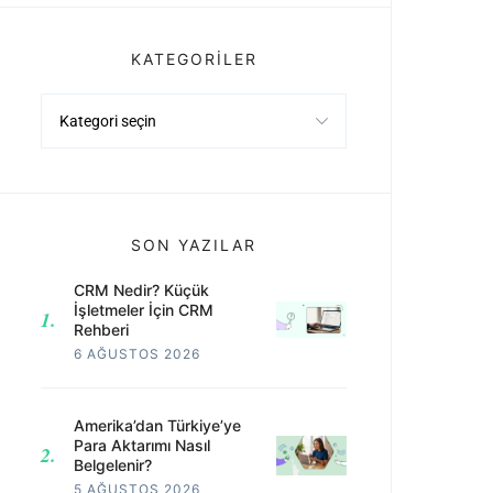
KATEGORILER
Kategoriler
SON YAZILAR
CRM Nedir? Küçük
İşletmeler İçin CRM
Rehberi
6 AĞUSTOS 2026
Amerika’dan Türkiye’ye
Para Aktarımı Nasıl
Belgelenir?
5 AĞUSTOS 2026