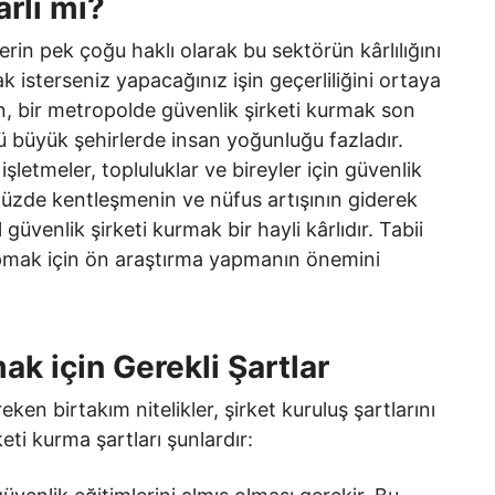
rlı mı?
erin pek çoğu haklı olarak bu sektörün kârlılığını
k isterseniz yapacağınız işin geçerliliğini ortaya
n, bir metropolde güvenlik şirketi kurmak son
kü büyük şehirlerde insan yoğunluğu fazladır.
letmeler, topluluklar ve bireyler için güvenlik
üzde kentleşmenin ve nüfus artışının giderek
venlik şirketi kurmak bir hayli kârlıdır. Tabii
apmak için ön araştırma yapmanın önemini
ak için Gerekli Şartlar
ken birtakım nitelikler, şirket kuruluş şartlarını
eti kurma şartları şunlardır: