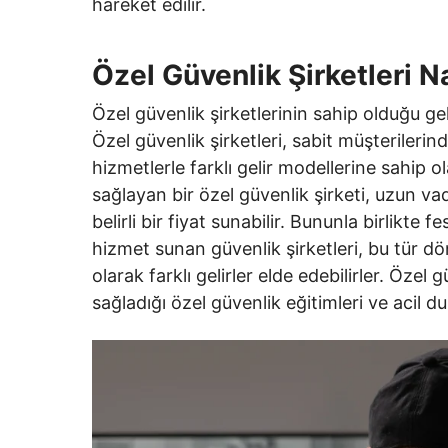
hareket edilir.
Özel Güvenlik Şirketleri N
Özel güvenlik şirketlerinin sahip olduğu gel
Özel güvenlik şirketleri, sabit müşterilerin
hizmetlerle farklı gelir modellerine sahip o
sağlayan bir özel güvenlik şirketi, uzun va
belirli bir fiyat sunabilir. Bununla birlikte f
hizmet sunan güvenlik şirketleri, bu tür d
olarak farklı gelirler elde edebilirler. Özel g
sağladığı özel güvenlik eğitimleri ve acil d