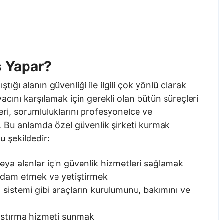
ş Yapar?
tığı alanın güvenliği ile ilgili çok yönlü olarak
iyacını karşılamak için gerekli olan bütün süreçleri
eri, sorumluluklarını profesyonelce ve
 Bu anlamda özel güvenlik şirketi kurmak
u şekildedir:
 veya alanlar için güvenlik hizmetleri sağlamak
ihdam etmek ve yetiştirmek
 sistemi gibi araçların kurulumunu, bakımını ve
raştırma hizmeti sunmak