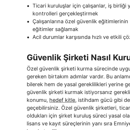
Ticari kuruluşlar için çalışanlar, iş birliği
kontrolleri gerçekleştirmek
Çalışanlarına özel güvenlik eğitimlerinin
eğitimler sağlamak
Acil durumlar karşısında hızlı ve etkili 
Güvenlik Şirketi Nasıl Kur
Özel güvenlik şirketi kurma sürecinde uygu
gereken birtakım adımlar vardır. Bu anlam
bilerek hem de yasal gereklilikleri yerine 
güvenlik şirketi kurmak istiyorsanız gerekl
konumu,
hedef kitle
, istihdam gücü gibi 
geçebilirsiniz. Özel güvenlik şirketleri, ti
oldukları için şirket kuruluş süreci yasal ol
lisans ve kayıt süreçlerinin yanı sıra Emni