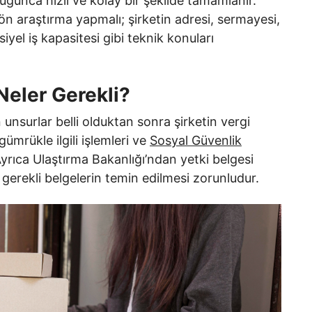
ğunca hızlı ve kolay bir şekilde tamamlanır.
n araştırma yapmalı; şirketin adresi, sermayesi,
siyel iş kapasitesi gibi teknik konuları
Neler Gerekli?
 unsurlar belli olduktan sonra şirketin vergi
 gümrükle ilgili işlemleri ve
Sosyal Güvenlik
yrıca Ulaştırma Bakanlığı’ndan yetki belgesi
 gerekli belgelerin temin edilmesi zorunludur.