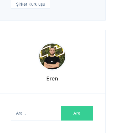
Şirket Kuruluşu
Eren
Arama: