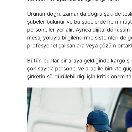
Ürünün doğru zamanda doğru şekilde teslim
şubeler bulunur ve bu şubelerde hem
müşte
personeller yer alır. Ayrıca dijital dönüşüm 
mesaj yoluyla bilgilendirme sistemleri de ge
profesyonel çalışanlara veya çözüm ortakla
Bütün bunlar bir araya geldiğinde kargo şirk
çok sayıda personel ve araç ile birlikte güçl
şirketin sürdürülebilirliği için kritik önem taş