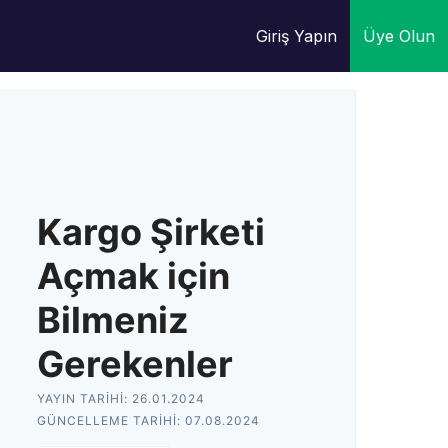
Giriş Yapın
Üye Olun
Kargo Şirketi
Açmak için
Bilmeniz
Gerekenler
YAYIN TARIHI:
26.01.2024
GÜNCELLEME TARIHI:
07.08.2024