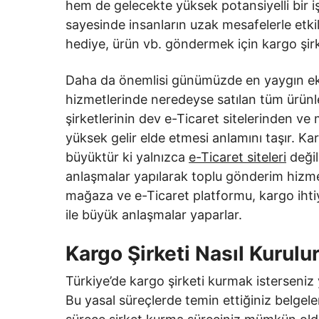
hem de gelecekte yüksek potansiyelli bir iş o
sayesinde insanların uzak mesafelerle etkil
hediye, ürün vb. göndermek için kargo şirk
Daha da önemlisi günümüzde en yaygın eko
hizmetlerinde neredeyse satılan tüm ürünler
şirketlerinin dev e-Ticaret sitelerinden ve
yüksek gelir elde etmesi anlamını taşır. K
büyüktür ki yalnızca
e-Ticaret siteleri
değil
anlaşmalar yapılarak toplu gönderim hizme
mağaza ve e-Ticaret platformu, kargo ihti
ile büyük anlaşmalar yaparlar.
Kargo Şirketi Nasıl Kurulu
Türkiye’de kargo şirketi kurmak isterseniz 
Bu yasal süreçlerde temin ettiğiniz belgeler