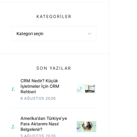
KATEGORILER
Kategoriler
SON YAZILAR
CRM Nedir? Küçük
İşletmeler İçin CRM
Rehberi
6 AĞUSTOS 2026
Amerika’dan Türkiye’ye
Para Aktarımı Nasıl
Belgelenir?
5 AĞUSTOS 2026