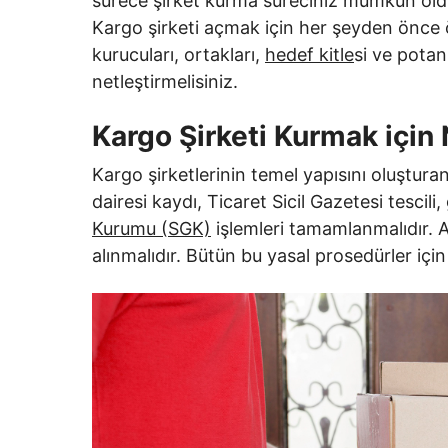
sürece şirket kurma süreciniz mümkün oldu
Kargo şirketi açmak için her şeyden önce ö
kurucuları, ortakları,
hedef kitle
si ve potan
netleştirmelisiniz.
Kargo Şirketi Kurmak için 
Kargo şirketlerinin temel yapısını oluşturan
dairesi kaydı, Ticaret Sicil Gazetesi tescili,
Kurumu (SGK)
işlemleri tamamlanmalıdır. A
alınmalıdır. Bütün bu yasal prosedürler için