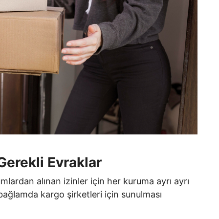
Gerekli Evraklar
mlardan alınan izinler için her kuruma ayrı ayrı
bağlamda kargo şirketleri için sunulması