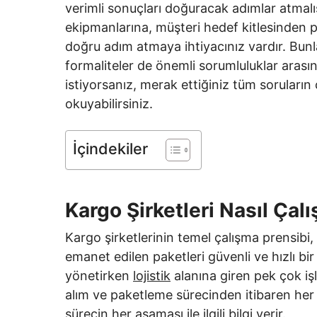
verimli sonuçları doğuracak adımlar atmalı
ekipmanlarına, müşteri hedef kitlesinden 
doğru adım atmaya ihtiyacınız vardır. Bunlar
formaliteler de önemli sorumluluklar arası
istiyorsanız, merak ettiğiniz tüm soruların
okuyabilirsiniz.
İçindekiler
Kargo Şirketleri Nasıl Çalı
Kargo şirketlerinin temel çalışma prensibi,
emanet edilen paketleri güvenli ve hızlı bir 
yönetirken
lojistik
alanına giren pek çok işl
alım ve paketleme sürecinden itibaren her 
sürecin her aşaması ile ilgili bilgi verir.