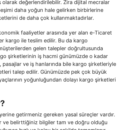
larak değerlendirilebilir. Zira dijital mecralar
eşimi daha yoğun hale gelirken birbirlerine
etlerini de daha çok kullanmaktadırlar.
nomik faaliyetler arasında yer alan e-Ticaret
 kargo ile teslim edilir. Bu da kargo
 müşterilerden gelen talepler doğrultusunda
argo şirketlerinin iş hacmi günümüzde o kadar
, pasajlar ve iş hanlarında bile kargo şirketleriyle
tleri talep edilir. Günümüzde pek çok büyük
yaçlarının yoğunluğundan dolayı kargo şirketleri
r?
yerine getirmeniz gereken yasal süreçler vardır.
 ve belirttiğiniz bilgiler tam ve doğru olduğu