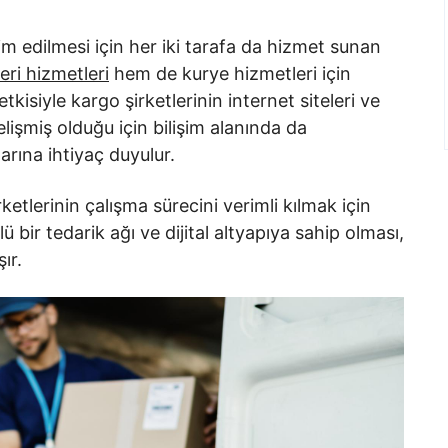
 edilmesi için her iki tarafa da hizmet sunan
ri hizmetleri
hem de kurye hizmetleri için
etkisiyle kargo şirketlerinin internet siteleri ve
lişmiş olduğu için bilişim alanında da
rına ihtiyaç duyulur.
etlerinin çalışma sürecini verimli kılmak için
ü bir tedarik ağı ve dijital altyapıya sahip olması,
ır.