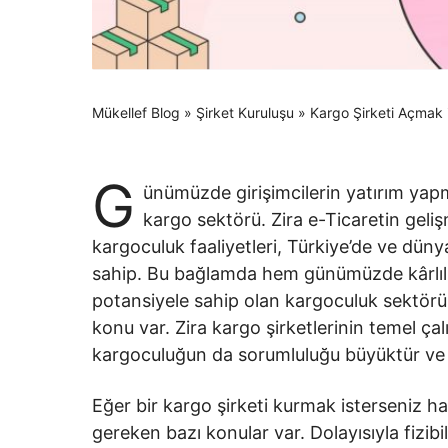
Mükellef Blog
»
Şirket Kuruluşu
»
Kargo Şirketi Açmak 
G
ünümüzde girişimcilerin yatırım yapm
kargo sektörü. Zira e-Ticaretin geliş
kargoculuk faaliyetleri, Türkiye’de ve dün
sahip. Bu bağlamda hem günümüzde kârlıl
potansiyele sahip olan kargoculuk sektörü 
konu var. Zira kargo şirketlerinin temel çal
kargoculuğun da sorumluluğu büyüktür ve h
Eğer bir kargo şirketi kurmak isterseniz 
gereken bazı konular var. Dolayısıyla fizibi