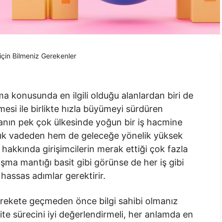
için Bilmeniz Gerekenler
a konusunda en ilgili olduğu alanlardan biri de
mesi ile birlikte hızla büyümeyi sürdüren
yanın pek çok ülkesinde yoğun bir iş hacmine
ık vadeden hem de geleceğe yönelik yüksek
hakkında girişimcilerin merak ettiği çok fazla
ışma mantığı basit gibi görünse de her iş gibi
assas adımlar gerektirir.
harekete geçmeden önce bilgi sahibi olmanız
lite sürecini iyi değerlendirmeli, her anlamda en