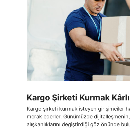
Kargo Şirketi Kurmak Kârl
Kargo şirketi kurmak isteyen girişimciler ha
merak ederler. Günümüzde dijitalleşmenin,
alışkanlıklarını değiştirdiği göz önünde b