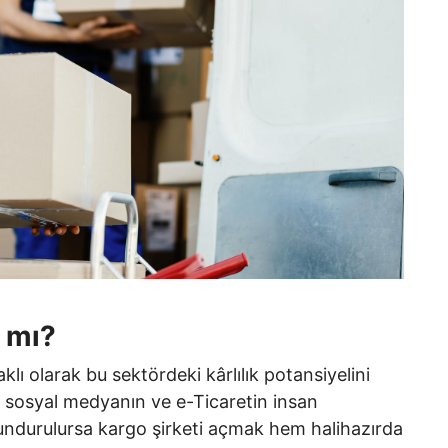
ı mı?
klı olarak bu sektördeki kârlılık potansiyelini
 sosyal medyanın ve e-Ticaretin insan
ulundurulursa kargo şirketi açmak hem halihazırda