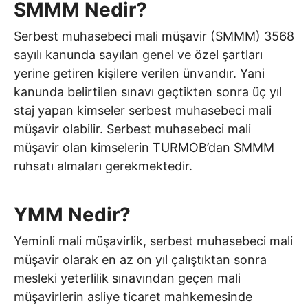
SMMM Nedir?
Serbest muhasebeci mali müşavir (SMMM) 3568
sayılı kanunda sayılan genel ve özel şartları
yerine getiren kişilere verilen ünvandır. Yani
kanunda belirtilen sınavı geçtikten sonra üç yıl
staj yapan kimseler serbest muhasebeci mali
müşavir olabilir. Serbest muhasebeci mali
müşavir olan kimselerin TURMOB’dan SMMM
ruhsatı almaları gerekmektedir.
YMM Nedir?
Yeminli mali müşavirlik, serbest muhasebeci mali
müşavir olarak en az on yıl çalıştıktan sonra
mesleki yeterlilik sınavından geçen mali
müşavirlerin asliye ticaret mahkemesinde