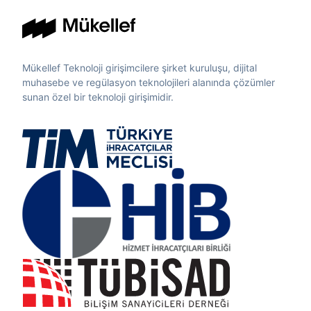
Mükellef Teknoloji girişimcilere şirket kuruluşu, dijital
muhasebe ve regülasyon teknolojileri alanında çözümler
sunan özel bir teknoloji girişimidir.