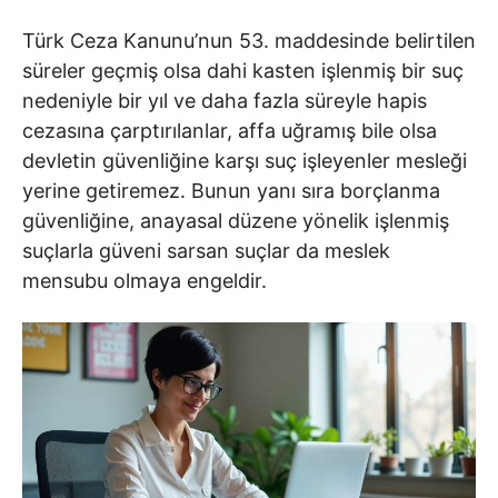
Türk Ceza Kanunu’nun 53. maddesinde belirtilen
süreler geçmiş olsa dahi kasten işlenmiş bir suç
nedeniyle bir yıl ve daha fazla süreyle hapis
cezasına çarptırılanlar, affa uğramış bile olsa
devletin güvenliğine karşı suç işleyenler mesleği
yerine getiremez. Bunun yanı sıra borçlanma
güvenliğine, anayasal düzene yönelik işlenmiş
suçlarla güveni sarsan suçlar da meslek
mensubu olmaya engeldir.