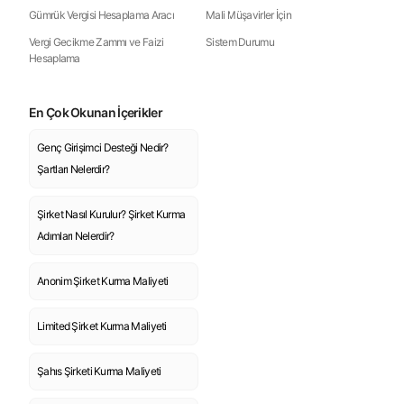
Gümrük Vergisi Hesaplama Aracı
Mali Müşavirler İçin
Vergi Gecikme Zammı ve Faizi
Sistem Durumu
Hesaplama
En Çok Okunan İçerikler
Genç Girişimci Desteği Nedir?
Şartları Nelerdir?
Şirket Nasıl Kurulur? Şirket Kurma
Adımları Nelerdir?
Anonim Şirket Kurma Maliyeti
Limited Şirket Kurma Maliyeti
Şahıs Şirketi Kurma Maliyeti