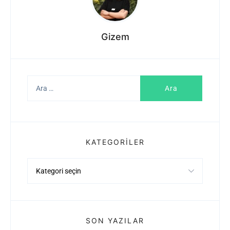
Gizem
Arama:
KATEGORILER
Kategoriler
SON YAZILAR