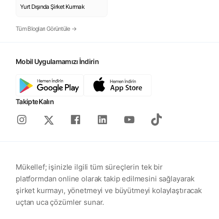
Yurt Dışında Şirket Kurmak
Tüm Blogları Görüntüle →
Mobil Uygulamamızı İndirin
Takipte Kalın
Instagram
Facebook
Linkedin
Youtube
Tiktok
X
Mükellef; işinizle ilgili tüm süreçlerin tek bir
platformdan online olarak takip edilmesini sağlayarak
şirket kurmayı, yönetmeyi ve büyütmeyi kolaylaştıracak
uçtan uca çözümler sunar.