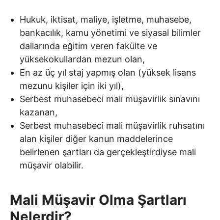
Hukuk, iktisat, maliye, işletme, muhasebe,
bankacılık, kamu yönetimi ve siyasal bilimler
dallarında eğitim veren fakülte ve
yüksekokullardan mezun olan,
En az üç yıl staj yapmış olan (yüksek lisans
mezunu kişiler için iki yıl),
Serbest muhasebeci mali müşavirlik sınavını
kazanan,
Serbest muhasebeci mali müşavirlik ruhsatını
alan kişiler diğer kanun maddelerince
belirlenen şartları da gerçekleştirdiyse mali
müşavir olabilir.
Mali Müşavir Olma Şartları
Nelerdir?