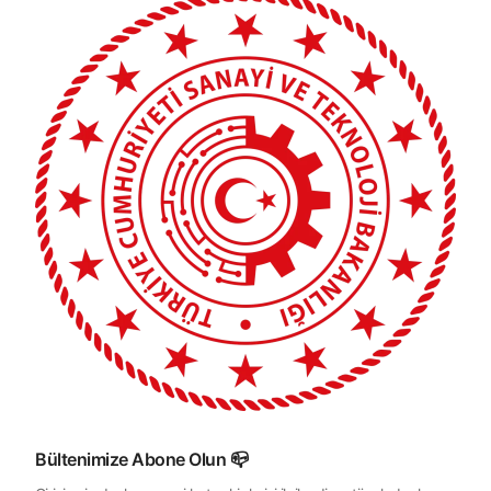
Bültenimize Abone Olun 📪