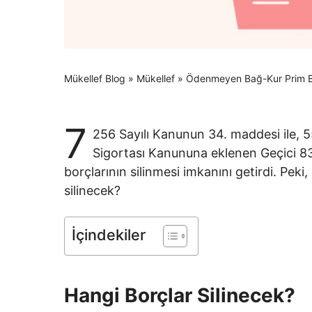
Mükellef Blog
»
Mükellef
»
Ödenmeyen Bağ-Kur Prim Bor
7
256 Sayılı Kanunun 34. maddesi ile, 55
Sigortası Kanununa eklenen Geçici 8
borçlarının silinmesi imkanını getirdi. Pe
silinecek?
İçindekiler
Hangi Borçlar Silinecek?