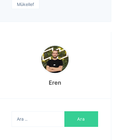
Mükellef
Eren
Arama: