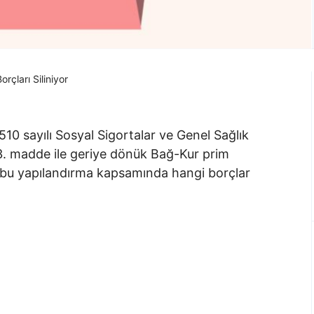
çları Siliniyor
10 sayılı Sosyal Sigortalar ve Genel Sağlık
3. madde ile geriye dönük Bağ-Kur prim
ki, bu yapılandırma kapsamında hangi borçlar