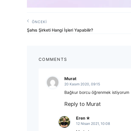
Yazı
ÖNCEKI
Önceki
gezinmesi
Şahıs Şirketi Hangi İşleri Yapabilir?
Yazı:
COMMENTS
Murat
20 Kasım 2020, 09:15
Bağkur borcu öğrenmek istiyorum
Reply to Murat
Eren
12 Nisan 2021, 10:08