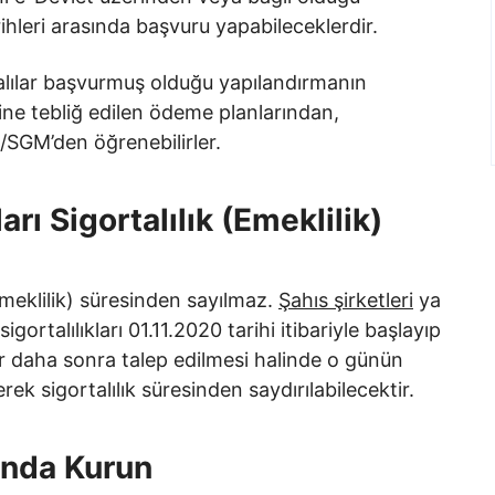
hleri arasında başvuru yapabileceklerdir.
alılar başvurmuş olduğu yapılandırmanın
ine tebliğ edilen ödeme planlarından,
/SGM’den öğrenebilirler.
rı Sigortalılık (Emeklilik)
(emeklilik) süresinden sayılmaz.
Şahıs şirketleri
ya
gortalılıkları 01.11.2020 tarihi itibariyle başlayıp
r daha sonra talep edilmesi halinde o günün
ek sigortalılık süresinden saydırılabilecektir.
nında Kurun