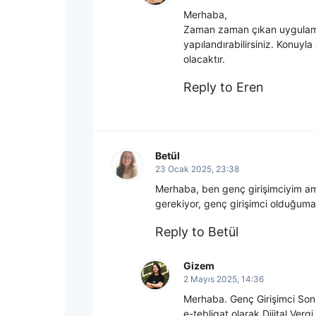
Merhaba,
Zaman zaman çıkan uygulamal
yapılandırabilirsiniz. Konuyla
olacaktır.
Reply to Eren
Betül
23 Ocak 2025, 23:38
Merhaba, ben genç girişimciyim a
gerekiyor, genç girişimci olduğuma
Reply to Betül
Gizem
2 Mayıs 2025, 14:36
Merhaba. Genç Girişimci Sonu
e-tebligat olarak Dijital Vergi 