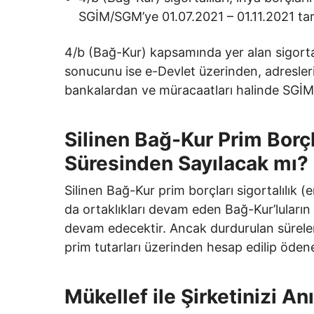
SGİM/SGM’ye 01.07.2021 – 01.11.2021 tari
4/b (Bağ-Kur) kapsamında yer alan sigort
sonucunu ise e-Devlet üzerinden, adresler
bankalardan ve müracaatları halinde SGİM
Silinen Bağ-Kur Prim Borçla
Süresinden Sayılacak mı?
Silinen Bağ-Kur prim borçları sigortalılık 
da ortaklıkları devam eden Bağ-Kur’luların si
devam edecektir. Ancak durdurulan sürele
prim tutarları üzerinden hesap edilip ödener
Mükellef ile Şirketinizi A