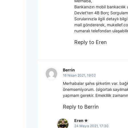
Merhaba,
Bankanızın mobil bankacılı
Devlet’ten 4B Borç Sorgulama
Sorularınızla ilgili detaylı bil
mail göndererek, mukellef.
numaralı telefondan ulaşabilir
Reply to Eren
Berrin
16 Nisan 2021, 19:02
Merhabalar şahıs şirketim var. bağ
önemsemiyorum. (sigortalı sayılma
yapmam gerekir. Emeklilik zamanı
Reply to Berrin
Eren
24 Mayıs 2021, 17:30