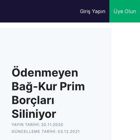
Giriş Yapın
Üye Olun
Ödenmeyen
Bağ-Kur Prim
Borçları
Siliniyor
YAYIN TARIHI:
20.11.2020
GÜNCELLEME TARIHI:
02.12.2021