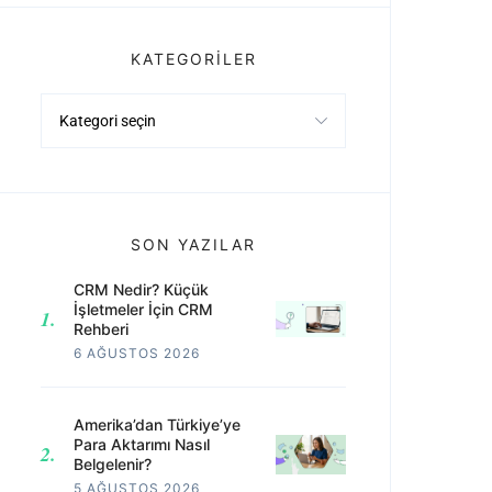
KATEGORILER
Kategoriler
SON YAZILAR
CRM Nedir? Küçük
İşletmeler İçin CRM
Rehberi
6 AĞUSTOS 2026
Amerika’dan Türkiye’ye
Para Aktarımı Nasıl
Belgelenir?
5 AĞUSTOS 2026