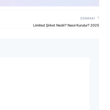
SONRAKI
Sonraki
Limited Şirket Nedir? Nasıl Kurulur? 2025
Yazı: