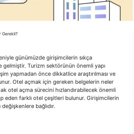
 Gerekli?
deniyle günümüzde girişimcilerin sıkça
ne gelmiştir. Turizm sektörünün önemli yapı
irişim yapmadan önce dikkatlice araştırılması ve
nur. Otel açmak için gereken belgelerin neler
k otel açma sürecini hızlandırabilecek önemli
p eden farklı otel çeşitleri bulunur. Girişimcilerin
 değişkenlere bağlıdır.