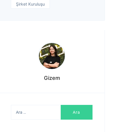
Şirket Kuruluşu
Gizem
Arama: