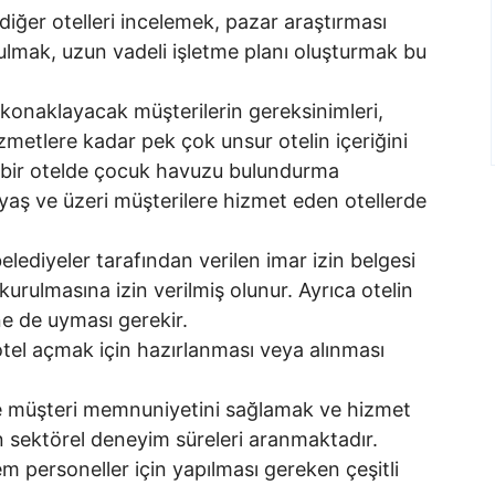
iğer otelleri incelemek, pazar araştırması
ulmak, uzun vadeli işletme planı oluşturmak bu
konaklayacak müşterilerin gereksinimleri,
metlere kadar pek çok unsur otelin içeriğini
ik bir otelde çocuk havuzu bulundurma
yaş ve üzeri müşterilere hizmet eden otellerde
elediyeler tarafından verilen imar izin belgesi
kurulmasına izin verilmiş olunur. Ayrıca otelin
ne de uyması gerekir.
otel açmak için hazırlanması veya alınması
de müşteri memnuniyetini sağlamak ve hizmet
len sektörel deneyim süreleri aranmaktadır.
m personeller için yapılması gereken çeşitli