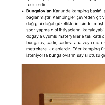
tesislerdir.
Bungalovlar
: Kanunda kamping başlığı a
bağlanmıştır. Kampingler çevreden çit ve
dağ gibi doğal güzelliklerin içinde, müş
spor yapma gibi ihtiyaçlarını karşılayabi
doğayla uyumlu materyallerle tek katlı ol
bungalov, çadır, çadır-araba veya motok
metrekarelik alanlardır. Eğer kamping ü
isteniyorsa bungalovların sayısı otuzu