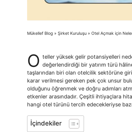
Mükellef Blog
»
Şirket Kuruluşu
»
Otel Açmak için Neler
O
teller yüksek gelir potansiyelleri ne
değerlendirdiği bir yatırım türü hâli
taşlarından biri olan otelcilik sektörüne g
karar verilmesi gereken pek çok unsur bulu
olduğunu öğrenmek ve doğru adımları atma
etkenler arasındadır. Çeşitli ihtiyaçlara hita
hangi otel türünü tercih edecekleriyse bazı
İçindekiler