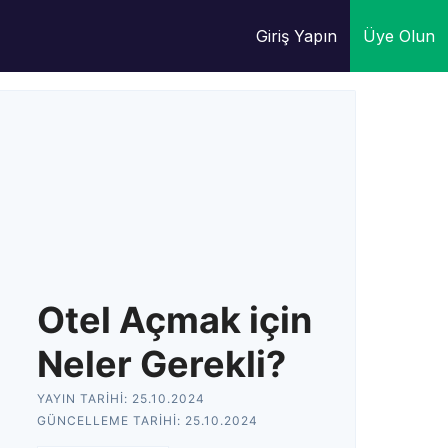
Giriş Yapın
Üye Olun
Otel Açmak için
Neler Gerekli?
YAYIN TARIHI:
25.10.2024
GÜNCELLEME TARIHI:
25.10.2024