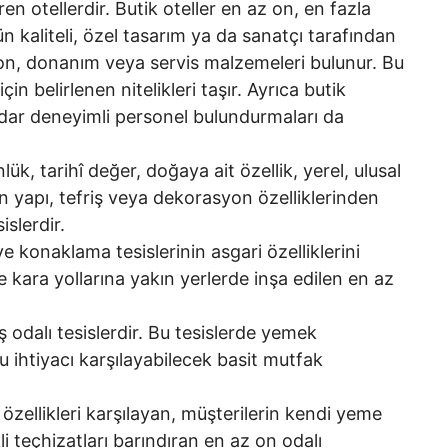
n otellerdir. Butik oteller en az on, en fazla
ün kaliteli, özel tasarım ya da sanatçı tarafından
yon, donanım veya servis malzemeleri bulunur. Bu
için belirlenen nitelikleri taşır. Ayrıca butik
adar deneyimli personel bulundurmaları da
k, tarihî değer, doğaya ait özellik, yerel, ulusal
an yapı, tefriş veya dekorasyon özelliklerinden
islerdir.
e konaklama tesislerinin asgari özelliklerini
e kara yollarına yakın yerlerde inşa edilen en az
ş odalı tesislerdir. Bu tesislerde yemek
bu ihtiyacı karşılayabilecek basit mutfak
 özellikleri karşılayan, müşterilerin kendi yeme
li teçhizatları barındıran en az on odalı