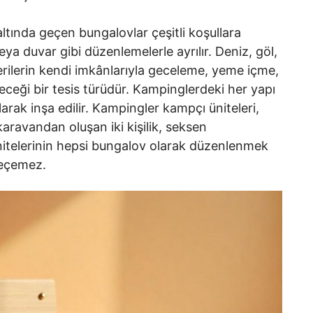
ltında geçen bungalovlar çeşitli koşullara
ya duvar gibi düzenlemelerle ayrılır. Deniz, göl,
terilerin kendi imkânlarıyla geceleme, yeme içme,
leceği bir tesis türüdür. Kampinglerdeki her yapı
arak inşa edilir. Kampingler kampçı üniteleri,
aravandan oluşan iki kişilik, seksen
nitelerinin hepsi bungalov olarak düzenlenmek
 geçemez.