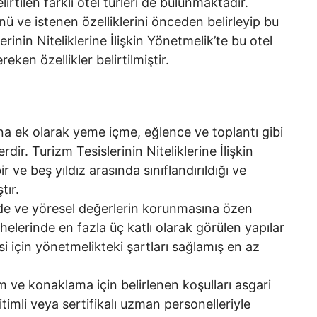
lirtilen farklı otel türleri de bulunmaktadır.
ünü ve istenen özelliklerini önceden belirleyip bu
rinin Niteliklerine İlişkin Yönetmelik’te bu otel
eken özellikler belirtilmiştir.
na ek olarak yeme içme, eğlence ve toplantı gibi
erdir. Turizm Tesislerinin Niteliklerine İlişkin
 ve beş yıldız arasında sınıflandırıldığı ve
tır.
inde ve yöresel değerlerin korunmasına özen
helerinde en fazla üç katlı olarak görülen yapılar
esi için yönetmelikteki şartları sağlamış en az
ve konaklama için belirlenen koşulları asgari
timli veya sertifikalı uzman personelleriyle