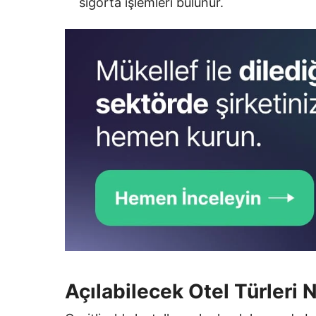
sigorta işlemleri bulunur.
Açılabilecek Otel Türleri 