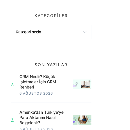
KATEGORILER
Kategoriler
SON YAZILAR
CRM Nedir? Küçük
İşletmeler İçin CRM
Rehberi
6 AĞUSTOS 2026
Amerika’dan Türkiye’ye
Para Aktarımı Nasıl
Belgelenir?
5 AĞUSTOS 2026