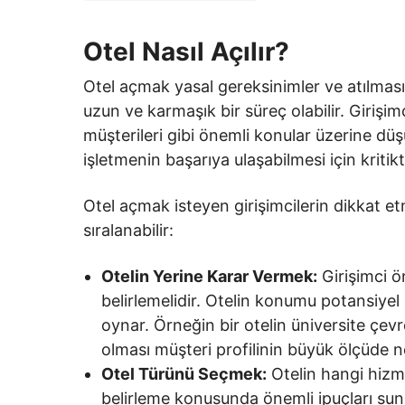
Otel Nasıl Açılır?
Otel açmak yasal gereksinimler ve atılmas
uzun ve karmaşık bir süreç olabilir. Girişi
müşterileri gibi önemli konular üzerine dü
işletmenin başarıya ulaşabilmesi için kritikti
Otel açmak isteyen girişimcilerin dikkat e
sıralanabilir:
Otelin Yerine Karar Vermek:
Girişimci ö
belirlemelidir. Otelin konumu potansiyel 
oynar. Örneğin bir otelin üniversite çev
olması müşteri profilinin büyük ölçüde n
Otel Türünü Seçmek:
Otelin hangi hizm
belirleme konusunda önemli ipuçları sun