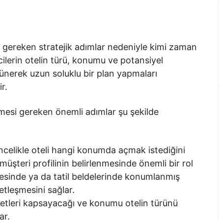
ı gereken stratejik adımlar nedeniyle kimi zaman
mcilerin otelin türü, konumu ve potansiyel
şünerek uzun soluklu bir plan yapmaları
r.
tmesi gereken önemli adımlar şu şekilde
ncelikle oteli hangi konumda açmak istediğini
müşteri profilinin belirlenmesinde önemli bir rol
resinde ya da tatil beldelerinde konumlanmış
etleşmesini sağlar.
etleri kapsayacağı ve konumu otelin türünü
ar.