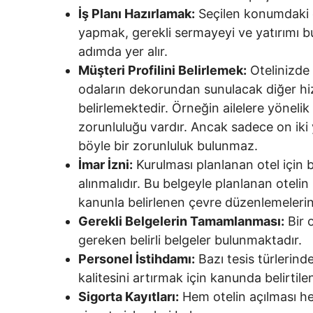
İş Planı Hazırlamak:
Seçilen konumdaki d
yapmak, gerekli sermayeyi ve yatırımı b
adımda yer alır.
Müşteri Profilini Belirlemek:
Otelinizde 
odaların dekorundan sunulacak diğer hiz
belirlemektedir. Örneğin ailelere yönel
zorunluluğu vardır. Ancak sadece on iki 
böyle bir zorunluluk bulunmaz.
İmar İzni:
Kurulması planlanan otel için b
alınmalıdır. Bu belgeyle planlanan otelin 
kanunla belirlenen çevre düzenlemeleri
Gerekli Belgelerin Tamamlanması:
Bir 
gereken belirli belgeler bulunmaktadır.
Personel İstihdamı:
Bazı tesis türlerin
kalitesini artırmak için kanunda belirti
Sigorta Kayıtları:
Hem otelin açılması he