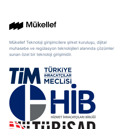
Mükellef Teknoloji girişimcilere şirket kuruluşu, dijital
muhasebe ve regülasyon teknolojileri alanında çözümler
sunan özel bir teknoloji girişimidir.