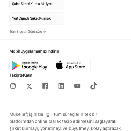
Şahıs Şirketi Kurma Maliyeti
Yurt Dışında Şirket Kurmak
Tüm Blogları Görüntüle →
Mobil Uygulamamızı İndirin
Takipte Kalın
Instagram
Facebook
Linkedin
Youtube
Tiktok
X
Mükellef; işinizle ilgili tüm süreçlerin tek bir
platformdan online olarak takip edilmesini sağlayarak
şirket kurmayı, yönetmeyi ve büyütmeyi kolaylaştıracak