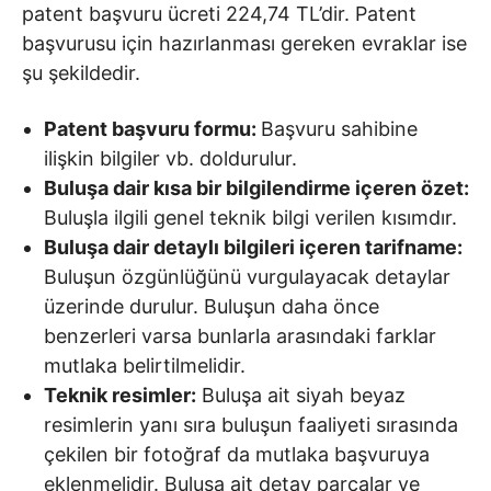
patent başvuru ücreti 224,74 TL’dir. Patent
başvurusu için hazırlanması gereken evraklar ise
şu şekildedir.
Patent başvuru formu:
Başvuru sahibine
ilişkin bilgiler vb. doldurulur.
Buluşa dair kısa bir bilgilendirme içeren özet:
Buluşla ilgili genel teknik bilgi verilen kısımdır.
Buluşa dair detaylı bilgileri içeren tarifname:
Buluşun özgünlüğünü vurgulayacak detaylar
üzerinde durulur. Buluşun daha önce
benzerleri varsa bunlarla arasındaki farklar
mutlaka belirtilmelidir.
Teknik resimler:
Buluşa ait siyah beyaz
resimlerin yanı sıra buluşun faaliyeti sırasında
çekilen bir fotoğraf da mutlaka başvuruya
eklenmelidir. Buluşa ait detay parçalar ve