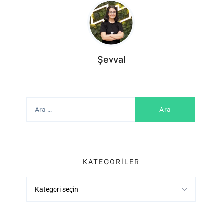
Şevval
Arama:
KATEGORILER
Kategoriler