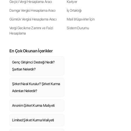
Geçici Vergi Hesaplama Aracı
Kariyer
Damga Vergisi Hesaplama Aracı
İş Ortaklığı
Gümrük Vergisi Hesaplama Aracı
Mali Müşavirler İçin
Vergi Gecikme Zammı ve Faizi
Sistem Durumu
Hesaplama
En Çok Okunan İçerikler
Genç Girişimci Desteği Nedir?
Şartları Nelerdir?
Şirket Nasıl Kurulur? Şirket Kurma
Adımları Nelerdir?
Anonim Şirket Kurma Maliyeti
Limited Şirket Kurma Maliyeti