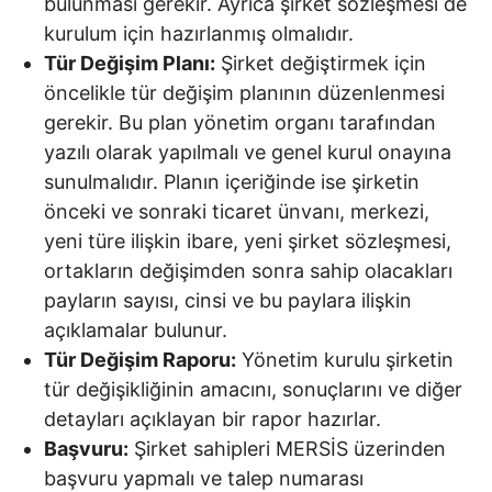
bulunması gerekir. Ayrıca şirket sözleşmesi de
kurulum için hazırlanmış olmalıdır.
Tür Değişim Planı:
Şirket değiştirmek için
öncelikle tür değişim planının düzenlenmesi
gerekir. Bu plan yönetim organı tarafından
yazılı olarak yapılmalı ve genel kurul onayına
sunulmalıdır. Planın içeriğinde ise şirketin
önceki ve sonraki ticaret ünvanı, merkezi,
yeni türe ilişkin ibare, yeni şirket sözleşmesi,
ortakların değişimden sonra sahip olacakları
payların sayısı, cinsi ve bu paylara ilişkin
açıklamalar bulunur.
Tür Değişim Raporu:
Yönetim kurulu şirketin
tür değişikliğinin amacını, sonuçlarını ve diğer
detayları açıklayan bir rapor hazırlar.
Başvuru:
Şirket sahipleri MERSİS üzerinden
başvuru yapmalı ve talep numarası