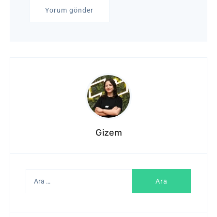
Gizem
Arama: