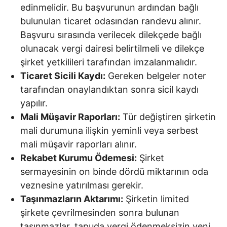
edinmelidir. Bu başvurunun ardından bağlı
bulunulan ticaret odasından randevu alınır.
Başvuru sırasında verilecek dilekçede bağlı
olunacak vergi dairesi belirtilmeli ve dilekçe
şirket yetkilileri tarafından imzalanmalıdır.
Ticaret Sicili Kaydı:
Gereken belgeler noter
tarafından onaylandıktan sonra sicil kaydı
yapılır.
Mali Müşavir Raporları:
Tür değiştiren şirketin
mali durumuna ilişkin yeminli veya serbest
mali müşavir raporları alınır.
Rekabet Kurumu Ödemesi:
Şirket
sermayesinin on binde dördü miktarının oda
veznesine yatırılması gerekir.
Taşınmazların Aktarımı:
Şirketin limited
şirkete çevrilmesinden sonra bulunan
taşınmazlar, tapuda vergi ödenmeksizin yeni