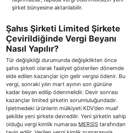
şirket bünyesine aktarılabilir.
Şahıs Şirketi Limited Şirkete
Çevirildiğinde Vergi Beyanı
Nasıl Yapılır?
Tür değişikliği durumunda değişiklikten önce
şahıs şirketi olarak faaliyet gösterilen dönemde
elde edilen kazançlar için gelir vergisi ödenir. Bu
vergi, sonraki yılın mart ayının son gününe
kadar beyan edilip ödenmelidir. Devir sonrası
kazançlar limited şirketin sorumluluğundadır.
İşletmedeki ürünlerin mülkiyeti KDV’den muaf
şekilde yeni şirkete devredilir. Yeni şirketin sahip
olduğu vergi kimlik numarası
MERSİS
tarafından
tayin edilir. Verilen vergi kimlik numarasıyla