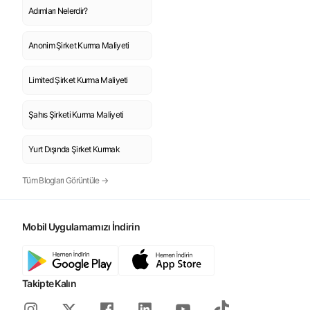
Adımları Nelerdir?
Anonim Şirket Kurma Maliyeti
Limited Şirket Kurma Maliyeti
Şahıs Şirketi Kurma Maliyeti
Yurt Dışında Şirket Kurmak
Tüm Blogları Görüntüle →
Mobil Uygulamamızı İndirin
Takipte Kalın
Instagram
Facebook
Linkedin
Youtube
Tiktok
X