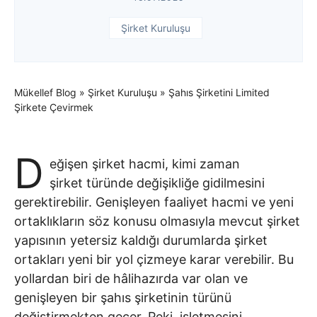
Şirket Kuruluşu
Mükellef Blog
»
Şirket Kuruluşu
»
Şahıs Şirketini Limited
Şirkete Çevirmek
D
eğişen şirket hacmi, kimi zaman
şirket türünde değişikliğe gidilmesini
gerektirebilir. Genişleyen faaliyet hacmi ve yeni
ortaklıkların söz konusu olmasıyla mevcut şirket
yapısının yetersiz kaldığı durumlarda şirket
ortakları yeni bir yol çizmeye karar verebilir. Bu
yollardan biri de hâlihazırda var olan ve
genişleyen bir şahıs şirketinin türünü
değiştirmekten geçer. Peki, işletmesini