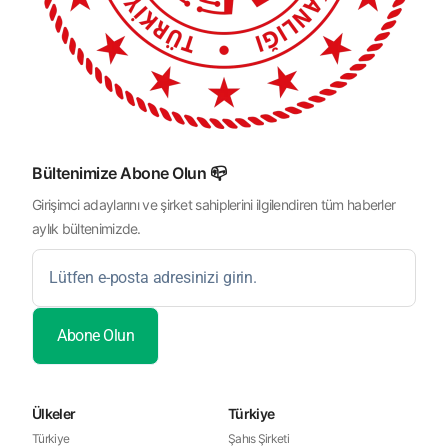
Bültenimize Abone Olun 📪
Girişimci adaylarını ve şirket sahiplerini ilgilendiren tüm haberler
aylık bültenimizde.
Ülkeler
Türkiye
Türkiye
Şahıs Şirketi