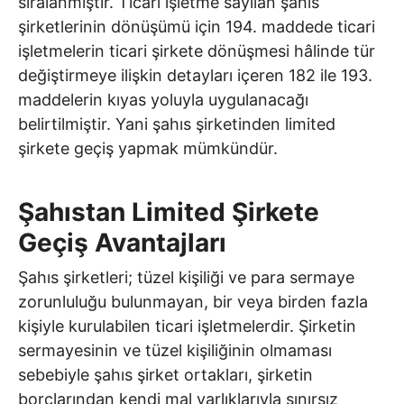
sıralanmıştır. Ticari işletme sayılan şahıs
şirketlerinin dönüşümü için 194. maddede ticari
işletmelerin ticari şirkete dönüşmesi hâlinde tür
değiştirmeye ilişkin detayları içeren 182 ile 193.
maddelerin kıyas yoluyla uygulanacağı
belirtilmiştir. Yani şahıs şirketinden limited
şirkete geçiş yapmak mümkündür.
Şahıstan Limited Şirkete
Geçiş Avantajları
Şahıs şirketleri; tüzel kişiliği ve para sermaye
zorunluluğu bulunmayan, bir veya birden fazla
kişiyle kurulabilen ticari işletmelerdir. Şirketin
sermayesinin ve tüzel kişiliğinin olmaması
sebebiyle şahıs şirket ortakları, şirketin
borçlarından kendi mal varlıklarıyla sınırsız