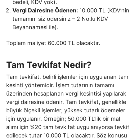
bedeli, KDV yok).
Vergi Dairesine Ödenen:
10.000 TL (KDV’nin
tamamını siz ödersiniz – 2 No.lu KDV
Beyannamesi ile).
Toplam maliyet 60.000 TL olacaktır.
Tam Tevkifat Nedir?
Tam tevkifat, belirli işlemler için uygulanan tam
kesinti yöntemidir. İşlem tutarının tamamı
üzerinden hesaplanan vergi kesintisi yapılarak
vergi dairesine ödenir. Tam tevkifat, genellikle
büyük ölçekli işlemler, yüksek tutarlı ödemeler
için uygulanır. Örneğin; 50.000 TL’lik bir mal
alımı için %20 tam tevkifat uygulanıyorsa tevkif
edilecek tutar 10.000 TL olacaktır. Söz konusu