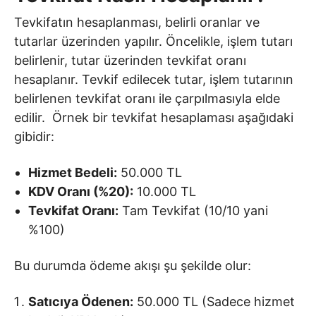
Tevkifatın hesaplanması, belirli oranlar ve
tutarlar üzerinden yapılır. Öncelikle, işlem tutarı
belirlenir, tutar üzerinden tevkifat oranı
hesaplanır. Tevkif edilecek tutar, işlem tutarının
belirlenen tevkifat oranı ile çarpılmasıyla elde
edilir. Örnek bir tevkifat hesaplaması aşağıdaki
gibidir:
Hizmet Bedeli:
50.000 TL
KDV Oranı (%20):
10.000 TL
Tevkifat Oranı:
Tam Tevkifat (10/10 yani
%100)
Bu durumda ödeme akışı şu şekilde olur:
Satıcıya Ödenen:
50.000 TL (Sadece hizmet