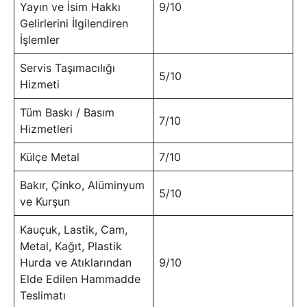
Yayın ve İsim Hakkı
9/10
Gelirlerini İlgilendiren
İşlemler
Servis Taşımacılığı
5/10
Hizmeti
Tüm Baskı / Basım
7/10
Hizmetleri
Külçe Metal
7/10
Bakır, Çinko, Alüminyum
5/10
ve Kurşun
Kauçuk, Lastik, Cam,
Metal, Kağıt, Plastik
Hurda ve Atıklarından
9/10
Elde Edilen Hammadde
Teslimatı