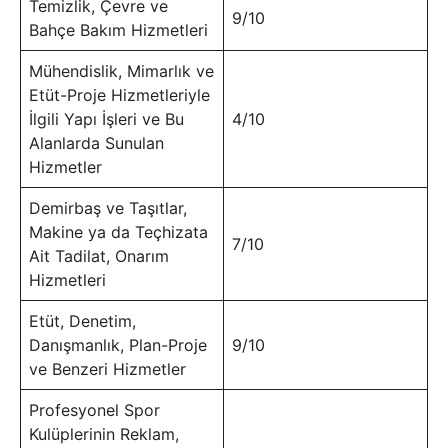
Temizlik, Çevre ve
9/10
Bahçe Bakım Hizmetleri
Mühendislik, Mimarlık ve
Etüt-Proje Hizmetleriyle
İlgili Yapı İşleri ve Bu
4/10
Alanlarda Sunulan
Hizmetler
Demirbaş ve Taşıtlar,
Makine ya da Teçhizata
7/10
Ait Tadilat, Onarım
Hizmetleri
Etüt, Denetim,
Danışmanlık, Plan-Proje
9/10
ve Benzeri Hizmetler
Profesyonel Spor
Kulüplerinin Reklam,