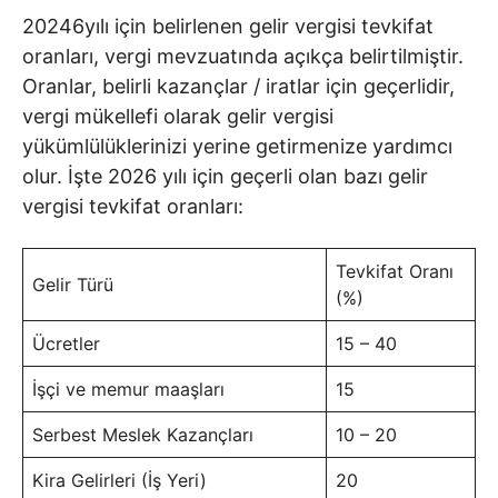
20246yılı için belirlenen gelir vergisi tevkifat
oranları, vergi mevzuatında açıkça belirtilmiştir.
Oranlar, belirli kazançlar / iratlar için geçerlidir,
vergi mükellefi olarak gelir vergisi
yükümlülüklerinizi yerine getirmenize yardımcı
olur. İşte 2026 yılı için geçerli olan bazı gelir
vergisi tevkifat oranları:
Tevkifat Oranı
Gelir Türü
(%)
Ücretler
15 – 40
İşçi ve memur maaşları
15
Serbest Meslek Kazançları
10 – 20
Kira Gelirleri (İş Yeri)
20