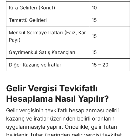
Kira Gelirleri (Konut)
10
Temettü Gelirleri
15
Menkul Sermaye İratları (Faiz, Kar
15
Payı)
Gayrimenkul Satış Kazançları
15
Diğer Kazanç ve İratlar
15 – 20
Gelir Vergisi Tevkifatlı
Hesaplama Nasıl Yapılır?
Gelir vergisinin tevkifatlı hesaplanması belirli
kazanç ve iratlar üzerinden belirli oranların
uygulanmasıyla yapılır. Öncelikle, gelir tutarı
belirlenir, tutar üzerinden gelir vergisi tevkifat