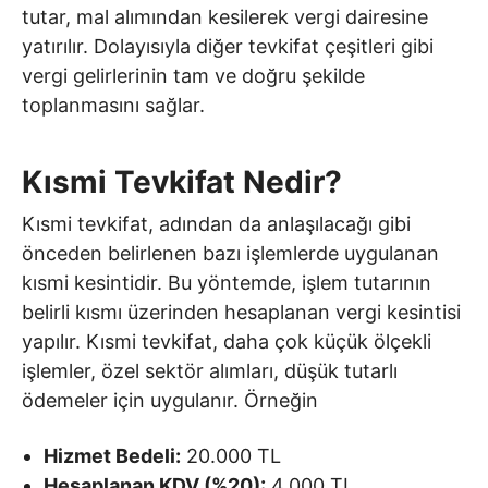
tutar, mal alımından kesilerek vergi dairesine
yatırılır. Dolayısıyla diğer tevkifat çeşitleri gibi
vergi gelirlerinin tam ve doğru şekilde
toplanmasını sağlar.
Kısmi Tevkifat Nedir?
Kısmi tevkifat, adından da anlaşılacağı gibi
önceden belirlenen bazı işlemlerde uygulanan
kısmi kesintidir. Bu yöntemde, işlem tutarının
belirli kısmı üzerinden hesaplanan vergi kesintisi
yapılır. Kısmi tevkifat, daha çok küçük ölçekli
işlemler, özel sektör alımları, düşük tutarlı
ödemeler için uygulanır. Örneğin
Hizmet Bedeli:
20.000 TL
Hesaplanan KDV (%20):
4.000 TL