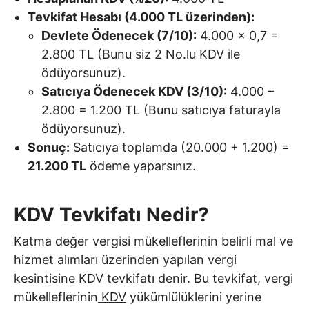
Tevkifat Hesabı (4.000 TL üzerinden):
Devlete Ödenecek (7/10):
4.000 x 0,7 =
2.800 TL (Bunu siz 2 No.lu KDV ile
ödüyorsunuz).
Satıcıya Ödenecek KDV (3/10):
4.000 –
2.800 = 1.200 TL (Bunu satıcıya faturayla
ödüyorsunuz).
Sonuç:
Satıcıya toplamda (20.000 + 1.200) =
21.200 TL
ödeme yaparsınız.
KDV Tevkifatı Nedir?
Katma değer vergisi mükelleflerinin belirli mal ve
hizmet alımları üzerinden yapılan vergi
kesintisine KDV tevkifatı denir. Bu tevkifat, vergi
mükelleflerinin
KDV
yükümlülüklerini yerine