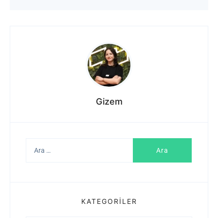
Gizem
Arama:
KATEGORILER