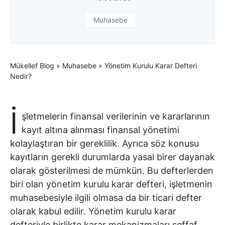
Muhasebe
Mükellef Blog
»
Muhasebe
»
Yönetim Kurulu Karar Defteri
Nedir?
İ
şletmelerin finansal verilerinin ve kararlarının
kayıt altına alınması finansal yönetimi
kolaylaştıran bir gereklilik. Ayrıca söz konusu
kayıtların gerekli durumlarda yasal birer dayanak
olarak gösterilmesi de mümkün. Bu defterlerden
biri olan yönetim kurulu karar defteri, işletmenin
muhasebesiyle ilgili olmasa da bir ticari defter
olarak kabul edilir. Yönetim kurulu karar
defteriyle birlikte karar mekanizmaları şeffaf