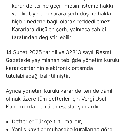
karar defterine geçirilmesini isteme hakkı
vardır. Üyelerin karara şerh düşme hakkı
hiçbir nedene bağlı olarak reddedilemez.
Kararlara düşülen şerh, yalnızca sahibi
tarafından değiştirilebilir.
14 Şubat 2025 tarihli ve 32813 sayılı Resmî
Gazete’de yayımlanan tebliğde yönetim kurulu
karar defterinin elektronik ortamda
tutulabileceği belirtilmiştir.
Ayrıca yönetim kurulu karar defteri de dâhil
olmak üzere tüm defterler için Vergi Usul
Kanunu’nda belirtilen esaslar şunlardır:
Defterler Türkçe tutulmalıdır,
Yanlış kayıtlar muhasebe kurallarına göre