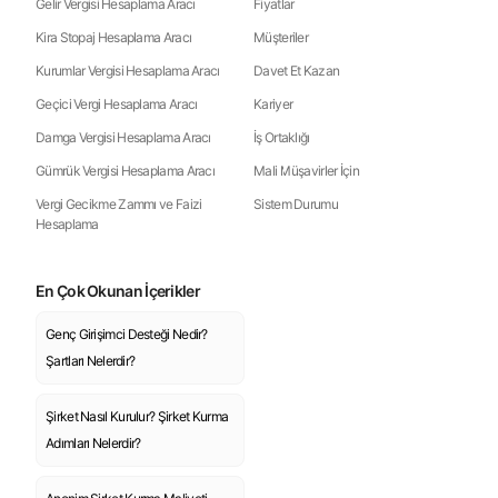
Gelir Vergisi Hesaplama Aracı
Fiyatlar
Kira Stopaj Hesaplama Aracı
Müşteriler
Kurumlar Vergisi Hesaplama Aracı
Davet Et Kazan
Geçici Vergi Hesaplama Aracı
Kariyer
Damga Vergisi Hesaplama Aracı
İş Ortaklığı
Gümrük Vergisi Hesaplama Aracı
Mali Müşavirler İçin
Vergi Gecikme Zammı ve Faizi
Sistem Durumu
Hesaplama
En Çok Okunan İçerikler
Genç Girişimci Desteği Nedir?
Şartları Nelerdir?
Şirket Nasıl Kurulur? Şirket Kurma
Adımları Nelerdir?