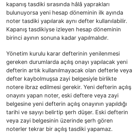
kapanış tasdiki sırasında hâlâ yaprakları
bulunuyorsa yeni hesap döneminin ilk ayında
noter tasdiki yapılarak aynı defter kullanılabilir.
Kapanış tasdikiyse izleyen hesap döneminin
birinci ayının sonuna kadar yapılmalıdır.
Yönetim kurulu karar defterinin yenilenmesi
gereken durumlarda açılış onayı yapılacak yeni
defterin artık kullanılmayacak olan defterle veya
defter kaybolmuşsa zayi belgesiyle birlikte
notere ibraz edilmesi gerekir. Yeni defterin açılış
onayını yapan noter, eski deftere veya zayi
belgesine yeni defterin açılış onayının yapıldığı
tarihi ve sayıyı belirtip şerh düşer. Eski defterin
veya zayi belgesinin üzerinde şerh gören
noterler tekrar bir açılış tasdiki yapamaz.