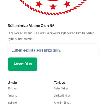
Bültenimize Abone Olun 📪
Girişimci adaylarını ve şirket sahiplerini ilgilendiren tüm haberler
aylık bültenimizde.
Ülkeler
Türkiye
Türkiye
Şahıs Şirketi
Amerika
Limited Şirket
İngiltere
Anonim Şirket