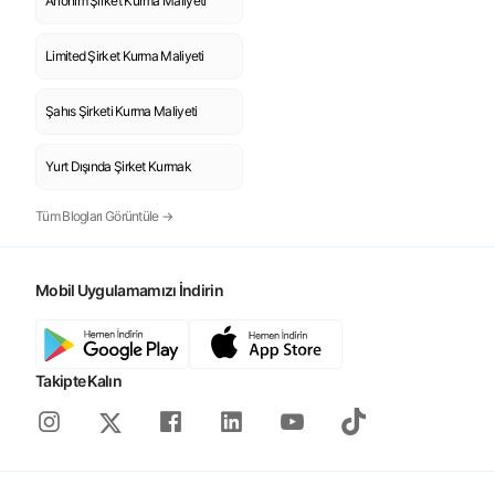
Anonim Şirket Kurma Maliyeti
Limited Şirket Kurma Maliyeti
Şahıs Şirketi Kurma Maliyeti
Yurt Dışında Şirket Kurmak
Tüm Blogları Görüntüle →
Mobil Uygulamamızı İndirin
Takipte Kalın
Instagram
Facebook
Linkedin
Youtube
Tiktok
X