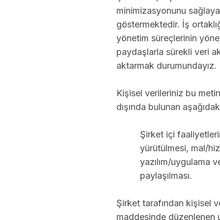
minimizasyonunu sağlayara
göstermektedir. İş ortaklığı
yönetim süreçlerinin yöneti
paydaşlarla sürekli veri akı
aktarmak durumundayız.
Kişisel verileriniz bu met
dışında bulunan aşağıdaki 
Şirket içi faaliyetle
yürütülmesi, mal/hiz
yazılım/uygulama ve
paylaşılması.
Şirket tarafından kişisel v
maddesinde düzenlenen uy