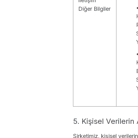
İletişim
Diğer Bilgiler
5. Kişisel Verilerin
Şirketimiz, kişisel veriler