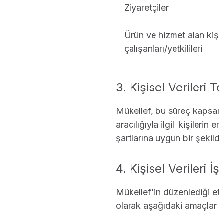
Ziyaretçiler
Ürün ve hizmet alan kiş
çalışanları/yetkilileri
3. Kişisel Verileri
Mükellef, bu süreç kapsamın
aracılığıyla ilgili kişileri
şartlarına uygun bir şekil
4. Kişisel Verileri
Mükellef'in düzenlediği etk
olarak aşağıdaki amaçlar