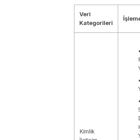
Veri
İşlem
Kategorileri
Kimlik