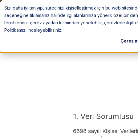
Sizi daha iyi tanıyıp, sürecinizi kişiselleştirmek için bu web sitesi
Hizmetler
Müşt
seçeneğine tıklamanız halinde ilgi alanlarınıza yönelik özel bir 
tercihlerinizi çerez ayarları kısmından yönetebilir, çerezlerle ilgili 
Politikamızı
inceleyebilirsiniz.
Çerez a
1. Veri Sorumlusu
6698 sayılı Kişisel Verile