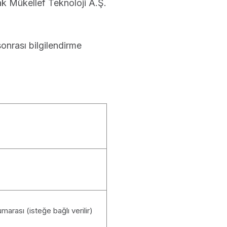
ak Mükellef Teknoloji A.Ş.
onrası bilgilendirme
arası (isteğe bağlı verilir)