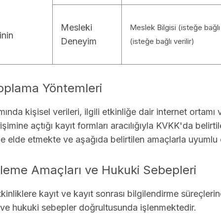
Mesleki
Meslek Bilgisi (isteğe bağlı v
inin
Deneyim
(isteğe bağlı verilir)
 Toplama Yöntemleri
da kişisel verileri, ilgili etkinliğe dair internet ortam
n erişimine açtığı kayıt formları aracılığıyla KVKK'da belirti
de elde etmekte ve aşağıda belirtilen amaçlarla uyumlu 
 İşleme Amaçları ve Hukuki Sebepleri
inliklere kayıt ve kayıt sonrası bilgilendirme süreçlerind
 ve hukuki sebepler doğrultusunda işlenmektedir.