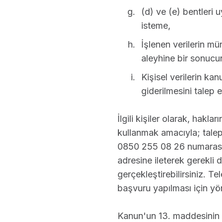
(d) ve (e) bentleri u
isteme,
İşlenen verilerin mü
aleyhine bir sonucu
Kişisel verilerin ka
giderilmesini talep 
İlgili kişiler olarak, haklar
kullanmak amacıyla; talepl
0850 255 08 26 numarası 
adresine ileterek gerekli d
gerçekleştirebilirsiniz. T
başvuru yapılması için yö
Kanun'un 13. maddesinin 1. 