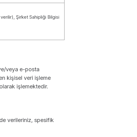
erilir), Şirket Sahipliği Bilgisi
ı ve/veya e-posta
len kişisel veri işleme
olarak işlemektedir.
e verileriniz, spesifik