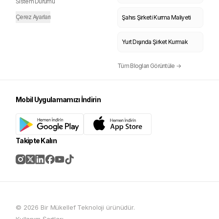
Sistem Durumu
Çerez Ayarları
Şahıs Şirketi Kurma Maliyeti
Yurt Dışında Şirket Kurmak
Tüm Blogları Görüntüle →
Mobil Uygulamamızı İndirin
Takipte Kalın
© 2026 Bir Mükellef Teknoloji ürünüdür.