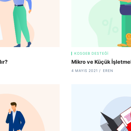
KOSGEB DESTEĞI
lır?
Mikro ve Küçük İşletme
4 MAYIS 2021
EREN