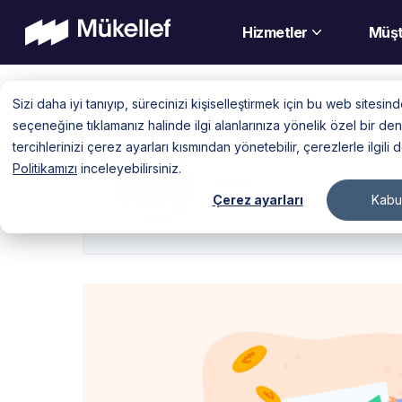
Hizmetler
Müşt
Skip
Sizi daha iyi tanıyıp, sürecinizi kişiselleştirmek için bu web sitesi
to
seçeneğine tıklamanız halinde ilgi alanlarınıza yönelik özel bir 
content
tercihlerinizi çerez ayarları kısmından yönetebilir, çerezlerle ilgili 
Politikamızı
inceleyebilirsiniz.
Eren
Çerez ayarları
Kabul