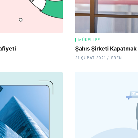
MÜKELLEF
Şahıs Şirketi Kapatmak
fiyeti
21 ŞUBAT 2021
EREN