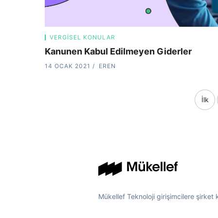
VERGISEL KONULAR
Kanunen Kabul Edilmeyen Giderler
14 OCAK 2021
EREN
İlk
Mükellef Teknoloji girişimcilere şirket