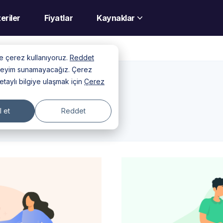
eriler
Fiyatlar
Kaynaklar
nde çerez kullanıyoruz.
Reddet
deneyim sunamayacağız. Çerez
detaylı bilgiye ulaşmak için
Çerez
 et
Reddet