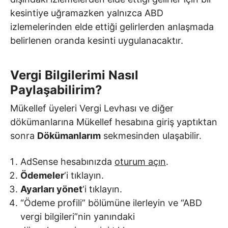
kesintiye uğramazken yalnızca ABD
izlemelerinden elde ettiği gelirlerden anlaşmada
belirlenen oranda kesinti uygulanacaktır.
Vergi Bilgilerimi Nasıl
Paylaşabilirim?
Mükellef üyeleri Vergi Levhası ve diğer
dökümanlarına Mükellef hesabına giriş yaptıktan
sonra
Dökümanlarım
sekmesinden ulaşabilir.
AdSense hesabınızda
oturum açın
.
Ödemeler
‘i tıklayın.
Ayarları yönet
‘i tıklayın.
“Ödeme profili” bölümüne ilerleyin ve “ABD
vergi bilgileri”nin yanındaki