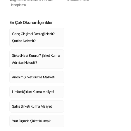
Hesaplama
En Çok Okunan İçerikler
Genç Girişimci Desteği Nedir?
Şartları Nelerdir?
Şirket Nasıl Kurulur? Şirket Kurma
Adımları Nelerdir?
Anonim Şirket Kurma Maliyeti
Limited Şirket Kurma Maliyeti
Şahıs Şirketi Kurma Maliyeti
Yurt Dışında Şirket Kurmak