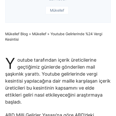
Mükellef
Mükellef Blog
»
Mükellef
»
Youtube Gelirlerinde %24 Vergi
Kesintisi
Y
outube tarafından içerik üreticilerine
geçtiğimiz günlerde gönderilen mail
şaşkınlık yarattı. Youtube gelirlerinde vergi
kesintisi yapılacağına dair maille karşılaşan içerik
üreticileri bu kesintinin kapsamını ve elde
ettikleri geliri nasıl etkileyeceğini araştırmaya
başladı.
ABD Milli Gelirler Yasası’na göre ABD’deki