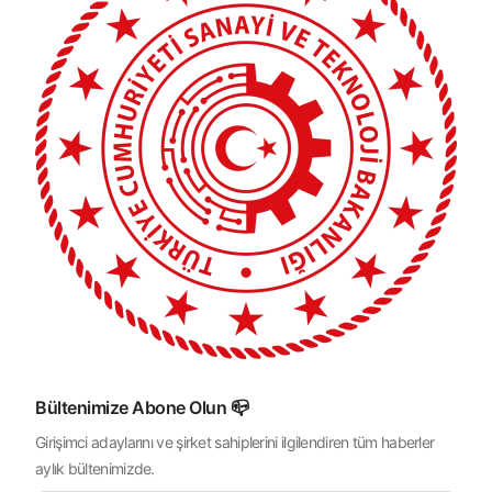
Bültenimize Abone Olun 📪
Girişimci adaylarını ve şirket sahiplerini ilgilendiren tüm haberler
aylık bültenimizde.