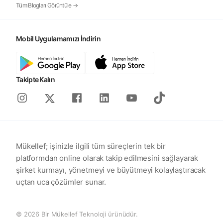
Tüm Blogları Görüntüle →
Mobil Uygulamamızı İndirin
Takipte Kalın
Instagram
Facebook
Linkedin
Youtube
Tiktok
X
Mükellef; işinizle ilgili tüm süreçlerin tek bir
platformdan online olarak takip edilmesini sağlayarak
şirket kurmayı, yönetmeyi ve büyütmeyi kolaylaştıracak
uçtan uca çözümler sunar.
© 2026 Bir Mükellef Teknoloji ürünüdür.