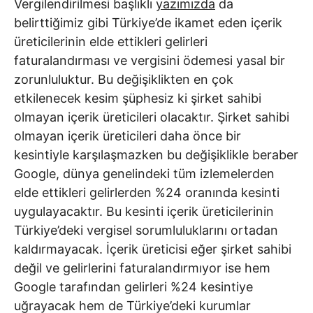
Vergilendirilmesi başlıklı
yazımızda
da
belirttiğimiz gibi Türkiye’de ikamet eden içerik
üreticilerinin elde ettikleri gelirleri
faturalandırması ve vergisini ödemesi yasal bir
zorunluluktur. Bu değişiklikten en çok
etkilenecek kesim şüphesiz ki şirket sahibi
olmayan içerik üreticileri olacaktır. Şirket sahibi
olmayan içerik üreticileri daha önce bir
kesintiyle karşılaşmazken bu değişiklikle beraber
Google, dünya genelindeki tüm izlemelerden
elde ettikleri gelirlerden %24 oranında kesinti
uygulayacaktır. Bu kesinti içerik üreticilerinin
Türkiye’deki vergisel sorumluluklarını ortadan
kaldırmayacak. İçerik üreticisi eğer şirket sahibi
değil ve gelirlerini faturalandırmıyor ise hem
Google tarafından gelirleri %24 kesintiye
uğrayacak hem de Türkiye’deki kurumlar