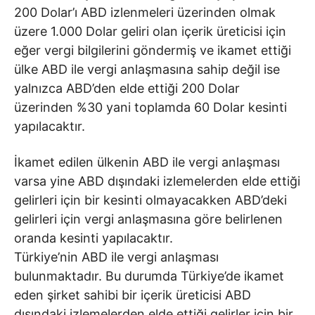
200 Dolar’ı ABD izlenmeleri üzerinden olmak
üzere 1.000 Dolar geliri olan içerik üreticisi için
eğer vergi bilgilerini göndermiş ve ikamet ettiği
ülke ABD ile vergi anlaşmasına sahip değil ise
yalnızca ABD’den elde ettiği 200 Dolar
üzerinden %30 yani toplamda 60 Dolar kesinti
yapılacaktır.
İkamet edilen ülkenin ABD ile vergi anlaşması
varsa yine ABD dışındaki izlemelerden elde ettiği
gelirleri için bir kesinti olmayacakken ABD’deki
gelirleri için vergi anlaşmasına göre belirlenen
oranda kesinti yapılacaktır.
Türkiye’nin ABD ile vergi anlaşması
bulunmaktadır. Bu durumda Türkiye’de ikamet
eden şirket sahibi bir içerik üreticisi ABD
dışındaki izlemelerden elde ettiği gelirler için bir