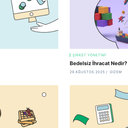
ŞIRKET YÖNETIMI
Bedelsiz İhracat Nedir? 
29 AĞUSTOS 2025
GIZEM