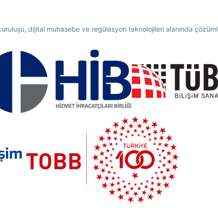
 kuruluşu, dijital muhasebe ve regülasyon teknolojileri alanında çözümler