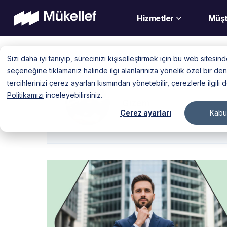
Hizmetler
Müşt
Skip
Sizi daha iyi tanıyıp, sürecinizi kişiselleştirmek için bu web sitesi
to
seçeneğine tıklamanız halinde ilgi alanlarınıza yönelik özel bir 
content
tercihlerinizi çerez ayarları kısmından yönetebilir, çerezlerle ilgili 
Politikamızı
inceleyebilirsiniz.
Gizem
Çerez ayarları
Kabul