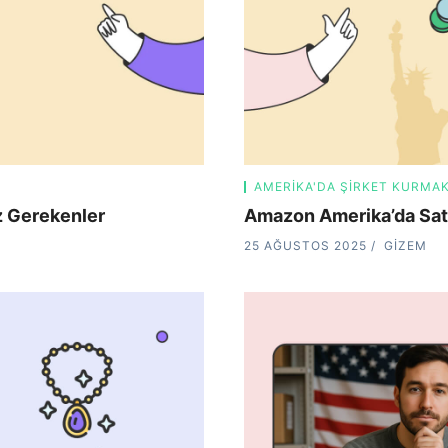
AMERIKA'DA ŞIRKET KURMA
z Gerekenler
Amazon Amerika’da Satı
25 AĞUSTOS 2025
GIZEM