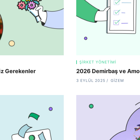
ŞIRKET YÖNETIMI
iz Gerekenler
2026 Demirbaş ve Amor
3 EYLÜL 2025
GIZEM