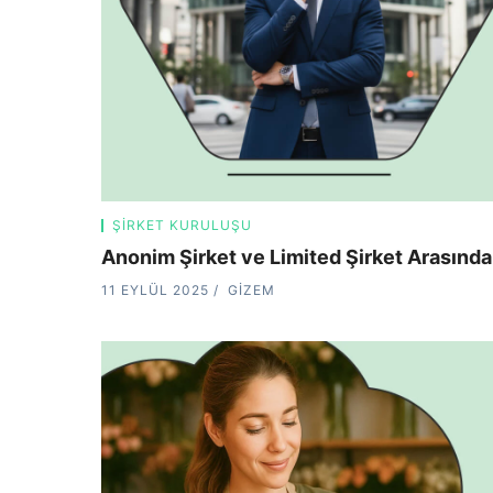
ŞIRKET KURULUŞU
Anonim Şirket ve Limited Şirket Arasındak
11 EYLÜL 2025
GIZEM