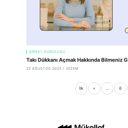
ŞIRKET KURULUŞU
Takı Dükkanı Açmak Hakkında Bilmeniz G
22 AĞUSTOS 2025
GIZEM
İlk
«
...
6