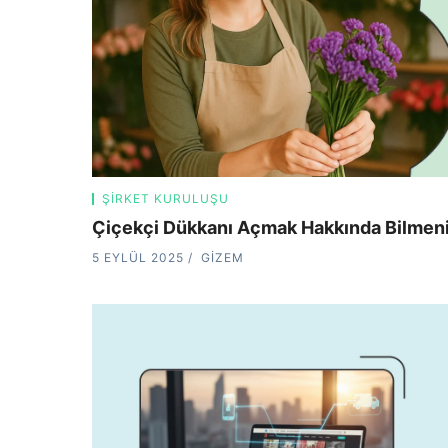
ŞIRKET KURULUŞU
Çiçekçi Dükkanı Açmak Hakkında Bilmen
5 EYLÜL 2025
GIZEM