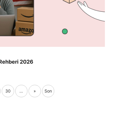
K
Rehberi 2026
30
...
»
Son