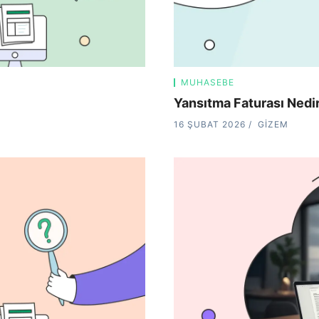
MUHASEBE
Yansıtma Faturası Nedir?
16 ŞUBAT 2026
GIZEM