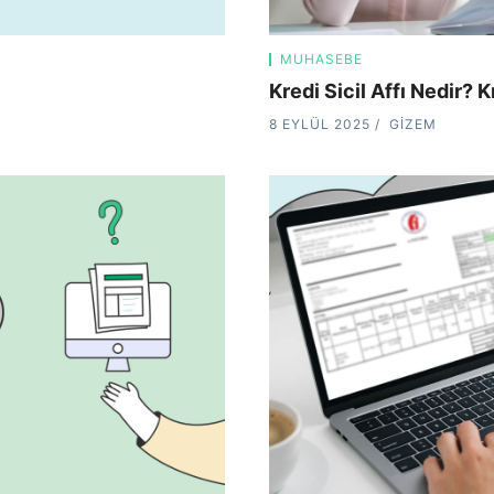
MUHASEBE
Kredi Sicil Affı Nedir? 
8 EYLÜL 2025
GIZEM