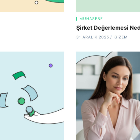
MUHASEBE
Şirket Değerlemesi Ned
31 ARALIK 2025
GIZEM