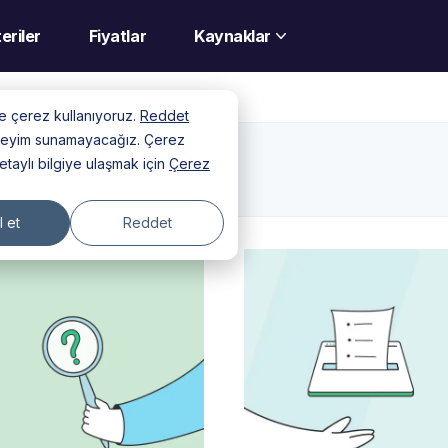
eriler
Fiyatlar
Kaynaklar
nde çerez kullanıyoruz.
Reddet
deneyim sunamayacağız. Çerez
detaylı bilgiye ulaşmak için
Çerez
 et
Reddet