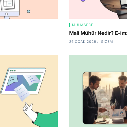
MUHASEBE
Mali Mühür Nedir? E-imz
26 OCAK 2026
GIZEM