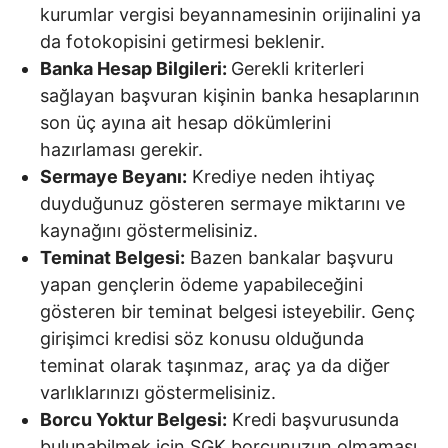
kurumlar vergisi beyannamesinin orijinalini ya
da fotokopisini getirmesi beklenir.
Banka Hesap Bilgileri:
Gerekli kriterleri
sağlayan başvuran kişinin banka hesaplarının
son üç ayına ait hesap dökümlerini
hazırlaması gerekir.
Sermaye Beyanı:
Krediye neden ihtiyaç
duyduğunuz gösteren sermaye miktarını ve
kaynağını göstermelisiniz.
Teminat Belgesi:
Bazen bankalar başvuru
yapan gençlerin ödeme yapabileceğini
gösteren bir teminat belgesi isteyebilir. Genç
girişimci kredisi söz konusu olduğunda
teminat olarak taşınmaz, araç ya da diğer
varlıklarınızı göstermelisiniz.
Borcu Yoktur Belgesi:
Kredi başvurusunda
bulunabilmek için SGK borcunuzun olmaması