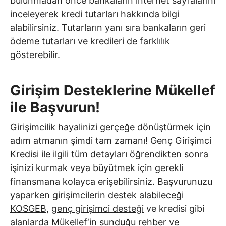
bulunmadan önce bankaların internet sayfalarını
inceleyerek kredi tutarları hakkında bilgi
alabilirsiniz. Tutarların yanı sıra bankaların geri
ödeme tutarları ve kredileri de farklılık
gösterebilir.
Girişim Desteklerine Mükellef
ile Başvurun!
Girişimcilik hayalinizi gerçeğe dönüştürmek için
adım atmanın şimdi tam zamanı! Genç Girişimci
Kredisi ile ilgili tüm detayları öğrendikten sonra
işinizi kurmak veya büyütmek için gerekli
finansmana kolayca erişebilirsiniz. Başvurunuzu
yaparken girişimcilerin destek alabileceği
KOSGEB
,
genç girişimci desteği
ve kredisi gibi
alanlarda
Mükellef
‘in sunduğu rehber ve