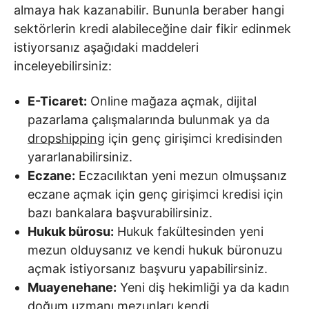
almaya hak kazanabilir. Bununla beraber hangi
sektörlerin kredi alabileceğine dair fikir edinmek
istiyorsanız aşağıdaki maddeleri
inceleyebilirsiniz:
E-Ticaret:
Online mağaza açmak, dijital
pazarlama çalışmalarında bulunmak ya da
dropshipping
için genç girişimci kredisinden
yararlanabilirsiniz.
Eczane:
Eczacılıktan yeni mezun olmuşsanız
eczane açmak için genç girişimci kredisi için
bazı bankalara başvurabilirsiniz.
Hukuk bürosu:
Hukuk fakültesinden yeni
mezun olduysanız ve kendi hukuk büronuzu
açmak istiyorsanız başvuru yapabilirsiniz.
Muayenehane:
Yeni diş hekimliği ya da kadın
doğum uzmanı mezunları kendi