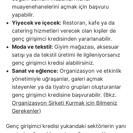
muayenehanelerini açmak için başvuru
yapabilir.
Yiyecek ve içecek:
Restoran, kafe ya da
catering hizmetleri verecek olan kişiler de
genç girişimci kredisinden yararlanabilir.
Moda ve tekstil:
Giyim mağazası, aksesuar
satışı ya da tekstil üretimi ile ilgileniyorsanız
genç girişimci kredisi alabilirsiniz.
Sanat ve eğlence:
Organizasyon ve etkinlik
yönetimiyle uğraşanlar, galeri açmak
isteyenler ya da tiyatro grupları oluşturanlar
genç girişimci kredisine başvurabilir. (Bkz.
Organizasyon Şirketi Kurmak için Bilmeniz
Gerekenler
)
Genç girişimci kredisi yukarıdaki sektörlerin yanı