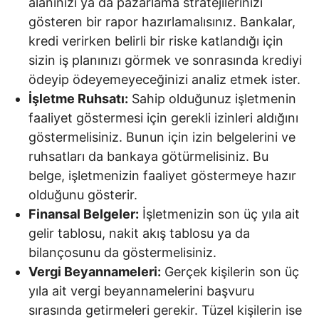
alanınızı ya da pazarlama stratejilerinizi
gösteren bir rapor hazırlamalısınız. Bankalar,
kredi verirken belirli bir riske katlandığı için
sizin iş planınızı görmek ve sonrasında krediyi
ödeyip ödeyemeyeceğinizi analiz etmek ister.
İşletme Ruhsatı:
Sahip olduğunuz işletmenin
faaliyet göstermesi için gerekli izinleri aldığını
göstermelisiniz. Bunun için izin belgelerini ve
ruhsatları da bankaya götürmelisiniz. Bu
belge, işletmenizin faaliyet göstermeye hazır
olduğunu gösterir.
Finansal Belgeler:
İşletmenizin son üç yıla ait
gelir tablosu, nakit akış tablosu ya da
bilançosunu da göstermelisiniz.
Vergi Beyannameleri:
Gerçek kişilerin son üç
yıla ait vergi beyannamelerini başvuru
sırasında getirmeleri gerekir. Tüzel kişilerin ise