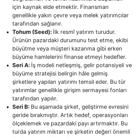
için kaynak elde etmektir. Finansman
genellikle yakın çevre veya melek yatırımcılar
tarafından sağlanır.
Tohum (Seed):
İlk resmî yatırım turudur.
Ürünün pazardaki durumunu test etme, ekibi
büyütme veya müşteri kazanma gibi erken
büyüme hamlelerini finanse etmeyi hedefler.
Seri A:
İş modeli netleşmiş, gelir potansiyeli ve
büyüme stratejisi belirgin hâle gelmiş
şirketlere yapılan yatırımı temsil eder. Bu tür
yatırımlar genellikle girişim sermayesi fonları
tarafından yapılır.
Seri B:
Bu aşamada şirket, geliştirme evresini
geride bırakmıştır. Artık hedef, operasyonları
ölçeklemek ve pazardaki payı artırmaktır. Bu
turda yatırım miktarı ve şirketin değeri önemli