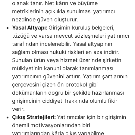
olanak tanır. Net kârın ve büyüme
metriklerinin açıklıkla sunulması yatırımcı
nezdinde güven oluşturur.
Yasal Altyapı:
Girişimin kuruluş belgeleri,
tüzüğü ve varsa mevcut sözleşmeleri yatırımcı
tarafından incelenebilir. Yasal altyapının
sağlam olması hukuki riskleri en aza indirir.
Sunulan ürün veya hizmet üzerinde şirketin
mülkiyetinin kanuni olarak tanımlanması
yatırımcının güvenini artırır. Yatırım şartlarının
çerçevesini çizen ön protokol gibi
dokümanların doğru bir şekilde hazırlanması
girişimcinin ciddiyeti hakkında olumlu fikir
verir.
Çıkış Stratejileri:
Yatırımcılar için bir girişimin
önemli motivasyonlarından biri
yatırımlarından kârla çıkış yapabilme