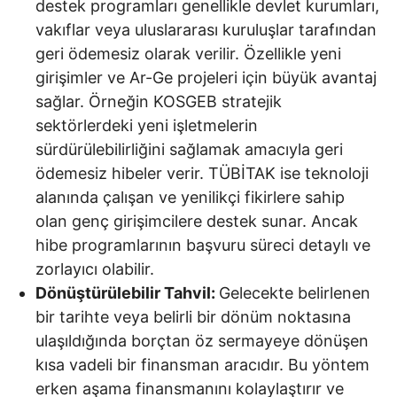
destek programları genellikle devlet kurumları,
vakıflar veya uluslararası kuruluşlar tarafından
geri ödemesiz olarak verilir. Özellikle yeni
girişimler ve Ar-Ge projeleri için büyük avantaj
sağlar. Örneğin KOSGEB stratejik
sektörlerdeki yeni işletmelerin
sürdürülebilirliğini sağlamak amacıyla geri
ödemesiz hibeler verir. TÜBİTAK ise teknoloji
alanında çalışan ve yenilikçi fikirlere sahip
olan genç girişimcilere destek sunar. Ancak
hibe programlarının başvuru süreci detaylı ve
zorlayıcı olabilir.
Dönüştürülebilir Tahvil:
Gelecekte belirlenen
bir tarihte veya belirli bir dönüm noktasına
ulaşıldığında borçtan öz sermayeye dönüşen
kısa vadeli bir finansman aracıdır. Bu yöntem
erken aşama finansmanını kolaylaştırır ve