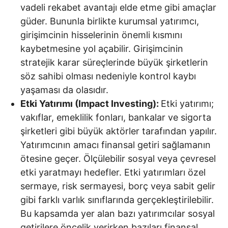
vadeli rekabet avantajı elde etme gibi amaçlar
güder. Bununla birlikte kurumsal yatırımcı,
girişimcinin hisselerinin önemli kısmını
kaybetmesine yol açabilir. Girişimcinin
stratejik karar süreçlerinde büyük şirketlerin
söz sahibi olması nedeniyle kontrol kaybı
yaşaması da olasıdır.
Etki Yatırımı (Impact Investing):
Etki yatırımı;
vakıflar, emeklilik fonları, bankalar ve sigorta
şirketleri gibi büyük aktörler tarafından yapılır.
Yatırımcının amacı finansal getiri sağlamanın
ötesine geçer. Ölçülebilir sosyal veya çevresel
etki yaratmayı hedefler. Etki yatırımları özel
sermaye, risk sermayesi, borç veya sabit gelir
gibi farklı varlık sınıflarında gerçekleştirilebilir.
Bu kapsamda yer alan bazı yatırımcılar sosyal
getirilere öncelik verirken bazıları finansal