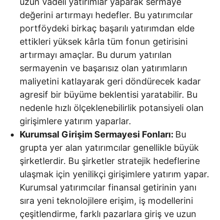
uzun vadeli yatırımlar yaparak sermaye
değerini artırmayı hedefler. Bu yatırımcılar
portföydeki birkaç başarılı yatırımdan elde
ettikleri yüksek kârla tüm fonun getirisini
artırmayı amaçlar. Bu durum yatırılan
sermayenin ve başarısız olan yatırımların
maliyetini katlayarak geri döndürecek kadar
agresif bir büyüme beklentisi yaratabilir. Bu
nedenle hızlı ölçeklenebilirlik potansiyeli olan
girişimlere yatırım yaparlar.
Kurumsal Girişim Sermayesi Fonları:
Bu
grupta yer alan yatırımcılar genellikle büyük
şirketlerdir. Bu şirketler stratejik hedeflerine
ulaşmak için yenilikçi girişimlere yatırım yapar.
Kurumsal yatırımcılar finansal getirinin yanı
sıra yeni teknolojilere erişim, iş modellerini
çeşitlendirme, farklı pazarlara giriş ve uzun