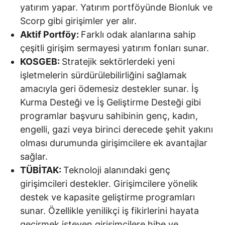
yatırım yapar. Yatırım portföyünde Bionluk ve
Scorp gibi girişimler yer alır.
Aktif Portföy:
Farklı odak alanlarına sahip
çeşitli girişim sermayesi yatırım fonları sunar.
KOSGEB:
Stratejik sektörlerdeki yeni
işletmelerin sürdürülebilirliğini sağlamak
amacıyla geri ödemesiz destekler sunar. İş
Kurma Desteği ve İş Geliştirme Desteği gibi
programlar başvuru sahibinin genç, kadın,
engelli, gazi veya birinci derecede şehit yakını
olması durumunda girişimcilere ek avantajlar
sağlar.
TÜBİTAK:
Teknoloji alanındaki genç
girişimcileri destekler. Girişimcilere yönelik
destek ve kapasite geliştirme programları
sunar. Özellikle yenilikçi iş fikirlerini hayata
geçirmek isteyen girişimcilere hibe ve