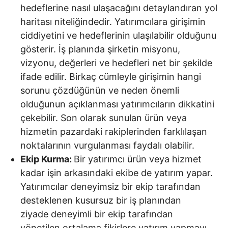
hedeflerine nasıl ulaşacağını detaylandıran yol
haritası niteliğindedir. Yatırımcılara girişimin
ciddiyetini ve hedeflerinin ulaşılabilir olduğunu
gösterir. İş planında şirketin misyonu,
vizyonu, değerleri ve hedefleri net bir şekilde
ifade edilir. Birkaç cümleyle girişimin hangi
sorunu çözdüğünün ve neden önemli
olduğunun açıklanması yatırımcıların dikkatini
çekebilir. Son olarak sunulan ürün veya
hizmetin pazardaki rakiplerinden farklılaşan
noktalarının vurgulanması faydalı olabilir.
Ekip Kurma:
Bir yatırımcı ürün veya hizmet
kadar işin arkasındaki ekibe de yatırım yapar.
Yatırımcılar deneyimsiz bir ekip tarafından
desteklenen kusursuz bir iş planından
ziyade deneyimli bir ekip tarafından
yönetilen ortalama fikirlere yatırım yapmayı