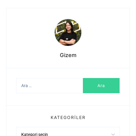
Gizem
Arama:
KATEGORILER
Kategoriler