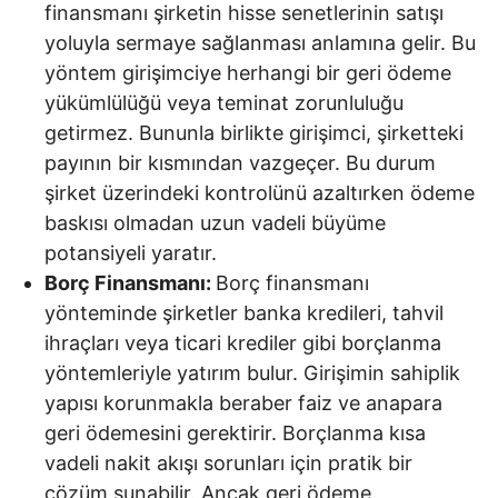
finansmanı şirketin hisse senetlerinin satışı
yoluyla sermaye sağlanması anlamına gelir. Bu
yöntem girişimciye herhangi bir geri ödeme
yükümlülüğü veya teminat zorunluluğu
getirmez. Bununla birlikte girişimci, şirketteki
payının bir kısmından vazgeçer. Bu durum
şirket üzerindeki kontrolünü azaltırken ödeme
baskısı olmadan uzun vadeli büyüme
potansiyeli yaratır.
Borç Finansmanı:
Borç finansmanı
yönteminde şirketler banka kredileri, tahvil
ihraçları veya ticari krediler gibi borçlanma
yöntemleriyle yatırım bulur. Girişimin sahiplik
yapısı korunmakla beraber faiz ve anapara
geri ödemesini gerektirir. Borçlanma kısa
vadeli nakit akışı sorunları için pratik bir
çözüm sunabilir. Ancak geri ödeme