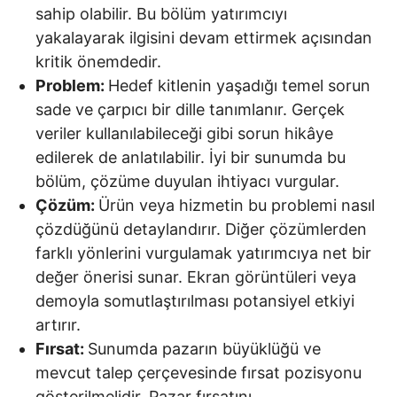
sahip olabilir. Bu bölüm yatırımcıyı
yakalayarak ilgisini devam ettirmek açısından
kritik önemdedir.
Problem:
Hedef kitlenin yaşadığı temel sorun
sade ve çarpıcı bir dille tanımlanır. Gerçek
veriler kullanılabileceği gibi sorun hikâye
edilerek de anlatılabilir. İyi bir sunumda bu
bölüm, çözüme duyulan ihtiyacı vurgular.
Çözüm:
Ürün veya hizmetin bu problemi nasıl
çözdüğünü detaylandırır. Diğer çözümlerden
farklı yönlerini vurgulamak yatırımcıya net bir
değer önerisi sunar. Ekran görüntüleri veya
demoyla somutlaştırılması potansiyel etkiyi
artırır.
Fırsat:
Sunumda pazarın büyüklüğü ve
mevcut talep çerçevesinde fırsat pozisyonu
gösterilmelidir. Pazar fırsatını