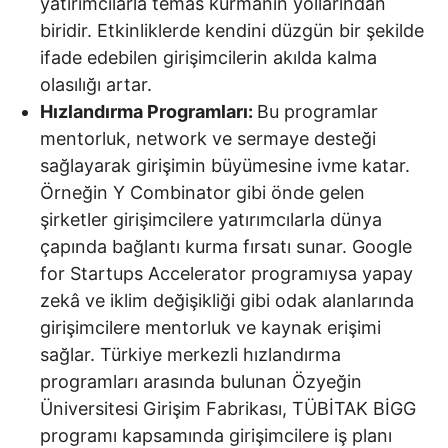
yatırımcılarla temas kurmanın yollarından
biridir. Etkinliklerde kendini düzgün bir şekilde
ifade edebilen girişimcilerin akılda kalma
olasılığı artar.
Hızlandırma Programları:
Bu programlar
mentorluk, network ve sermaye desteği
sağlayarak girişimin büyümesine ivme katar.
Örneğin Y Combinator gibi önde gelen
şirketler girişimcilere yatırımcılarla dünya
çapında bağlantı kurma fırsatı sunar. Google
for Startups Accelerator programıysa yapay
zekâ ve iklim değişikliği gibi odak alanlarında
girişimcilere mentorluk ve kaynak erişimi
sağlar. Türkiye merkezli hızlandırma
programları arasında bulunan Özyeğin
Üniversitesi Girişim Fabrikası, TÜBİTAK BİGG
programı kapsamında girişimcilere iş planı