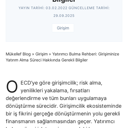
YAYIN TARIHI:
03.02.2022
GÜNCELLEME TARIHI:
29.09.2025
Girişim
Mükellef Blog
»
Girişim
»
Yatırımcı Bulma Rehberi: Girişiminize
Yatırım Alma Süreci Hakkında Gerekli Bilgiler
O
ECD’ye göre girişimcilik; risk alma,
yenilikleri yakalama, fırsatları
değerlendirme ve tüm bunları uygulamaya
dönüştürme sürecidir. Girişimcilik ekosisteminde
bir iş fikrini gerçeğe dönüştürmenin yolu gerekli
finansmanın sağlanmasından geçer. Yatırımcı