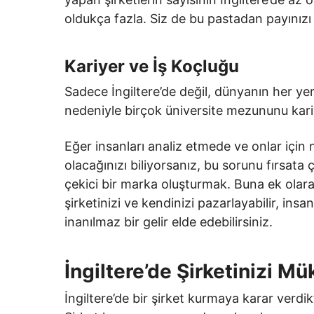
oldukça fazla. Siz de bu pastadan payınızı a
Kariyer ve İş Koçluğu
Sadece İngiltere’de değil, dünyanın her ye
nedeniyle birçok üniversite mezununu kari
Eğer insanları analiz etmede ve onlar için 
olacağınızı biliyorsanız, bu sorunu fırsata
çekici bir marka oluşturmak. Buna ek olara
şirketinizi ve kendinizi pazarlayabilir, insa
inanılmaz bir gelir elde edebilirsiniz.
İngiltere’de Şirketinizi Mük
İngiltere’de bir şirket kurmaya karar verdi