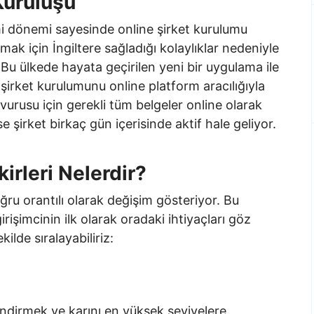
 Kuruluşu
i dönemi sayesinde online şirket kurulumu
mak için İngiltere sağladığı kolaylıklar nedeniyle
 Bu ülkede hayata geçirilen yeni bir uygulama ile
 şirket kurulumunu online platform aracılığıyla
vurusu için gerekli tüm belgeler online olarak
se şirket birkaç gün içerisinde aktif hale geliyor.
kirleri Nelerdir?
 doğru orantılı olarak değişim gösteriyor. Bu
irişimcinin ilk olarak oradaki ihtiyaçları göz
ilde sıralayabiliriz:
 indirmek ve karını en yüksek seviyelere