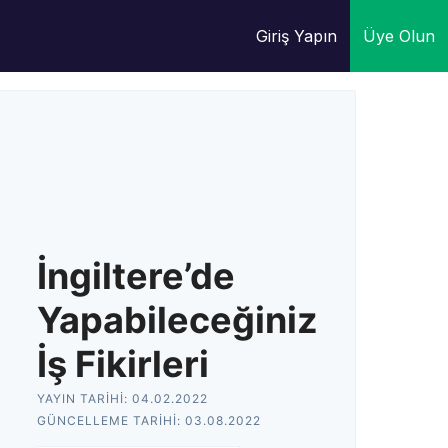
Giriş Yapın
Üye Olun
İngiltere’de
Yapabileceğiniz
İş Fikirleri
YAYIN TARIHI:
04.02.2022
GÜNCELLEME TARIHI:
03.08.2022