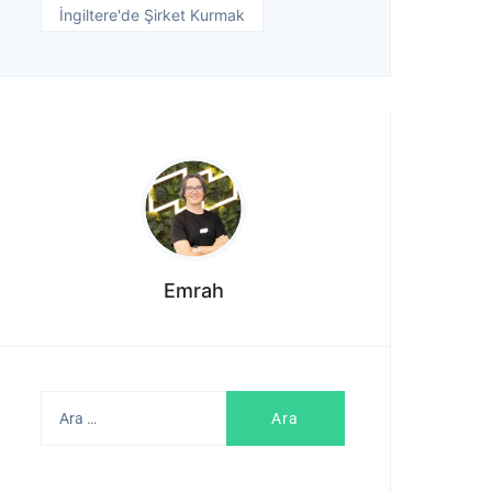
İngiltere'de Şirket Kurmak
Emrah
Arama: