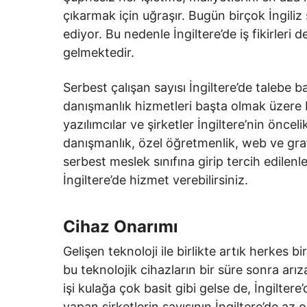
çıkarmak için uğraşır. Bugün birçok İngiliz 
ediyor. Bu nedenle İngiltere’de iş fikirleri 
gelmektedir.
Serbest çalışan sayısı İngiltere’de talebe ba
danışmanlık hizmetleri başta olmak üzere bi
yazılımcılar ve şirketler İngiltere’nin önceli
danışmanlık, özel öğretmenlik, web ve grafik
serbest meslek sınıfına girip tercih edilenl
İngiltere’de hizmet verebilirsiniz.
Cihaz Onarımı
Gelişen teknoloji ile birlikte artık herkes b
bu teknolojik cihazların bir süre sonra arı
işi kulağa çok basit gibi gelse de, İngilte
yapan şirketlerin sayısının İngiltere’de az 