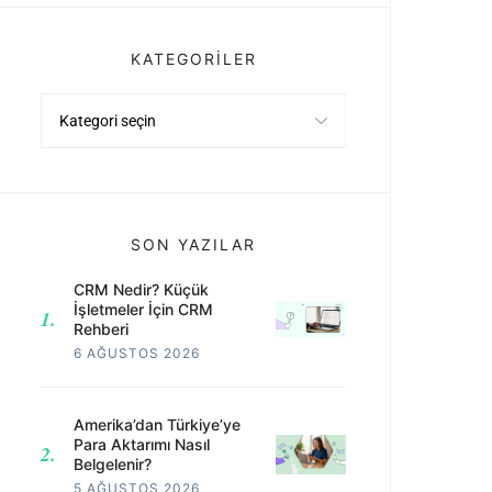
KATEGORILER
Kategoriler
SON YAZILAR
CRM Nedir? Küçük
İşletmeler İçin CRM
Rehberi
6 AĞUSTOS 2026
Amerika’dan Türkiye’ye
Para Aktarımı Nasıl
Belgelenir?
5 AĞUSTOS 2026