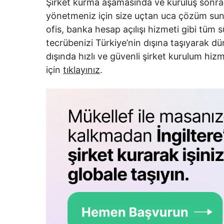
Şirket kurma aşamasında ve kuruluş sonras
yönetmeniz için size uçtan uca çözüm su
ofis, banka hesap açılışı hizmeti gibi tüm s
tecrübenizi Türkiye’nin dışına taşıyarak d
dışında hızlı ve güvenli şirket kurulum hizm
için
tıklayınız
.