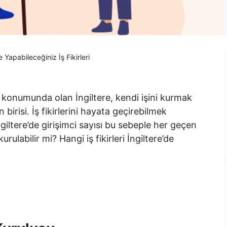
e Yapabileceğiniz İş Fikirleri
konumunda olan İngiltere, kendi işini kurmak
n birisi. İş fikirlerini hayata geçirebilmek
iltere’de girişimci sayısı bu sebeple her geçen
urulabilir mi? Hangi iş fikirleri İngiltere’de