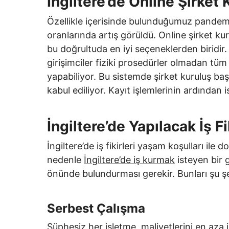
İngiltere’de Online Şirket
Özellikle içerisinde bulunduğumuz pandem
oranlarında artış görüldü. Online şirket kur
bu doğrultuda en iyi seçeneklerden biridir.
girişimciler fiziki prosedürler olmadan tüm
yapabiliyor. Bu sistemde şirket kuruluş baş
kabul ediliyor. Kayıt işlemlerinin ardından i
İngiltere’de Yapılacak İş Fi
İngiltere’de iş fikirleri yaşam koşulları ile
nedenle
İngiltere’de iş kurmak
isteyen bir g
önünde bulundurması gerekir. Bunları şu şek
Serbest Çalışma
Şüphesiz her işletme, maliyetlerini en aza