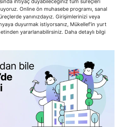
ında ihtiyaç duyabileceğiniz tüm süreçleri
nuyoruz. Online ön muhasebe programı, sanal
üreçlerde yanınızdayız. Girişimlerinizi veya
ünyaya duyurmak istiyorsanız, Mükellef’in yurt
etinden yararlanabilirsiniz. Daha detaylı bilgi