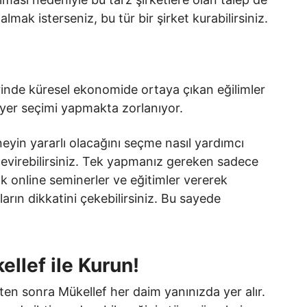
lmak isterseniz, bu tür bir şirket kurabilirsiniz.
rinde küresel ekonomide ortaya çıkan eğilimler
yer seçimi yapmakta zorlanıyor.
neyin yararlı olacağını seçme nasıl yardımcı
 çevirebilirsiniz. Tek yapmanız gereken sadece
k online seminerler ve eğitimler vererek
nların dikkatini çekebilirsiniz. Bu sayede
ellef ile Kurun!
kten sonra Mükellef her daim yanınızda yer alır.