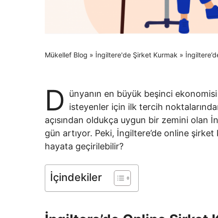
Mükellef Blog
»
İngiltere'de Şirket Kurmak
»
İngiltere’d
D
ünyanın en büyük beşinci ekonomisi 
isteyenler için ilk tercih noktalarında
açısından oldukça uygun bir zemini olan İng
gün artıyor. Peki, İngiltere’de online şirket k
hayata geçirilebilir?
İçindekiler