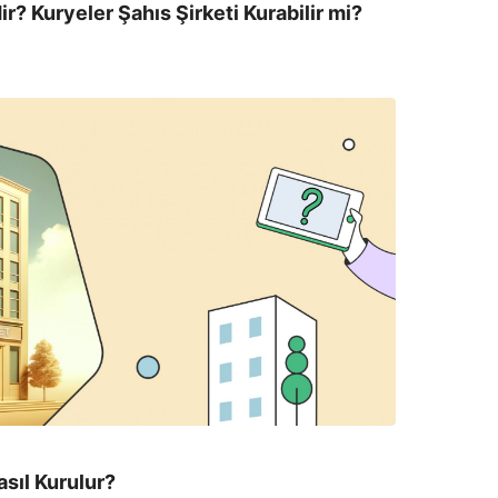
r? Kuryeler Şahıs Şirketi Kurabilir mi?
sıl Kurulur?