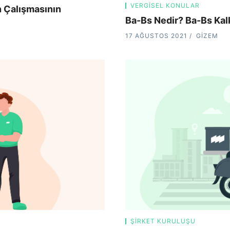
VERGISEL KONULAR
n Çalışmasının
Ba-Bs Nedir? Ba-Bs Kalk
17 AĞUSTOS 2021
GIZEM
ŞIRKET KURULUŞU