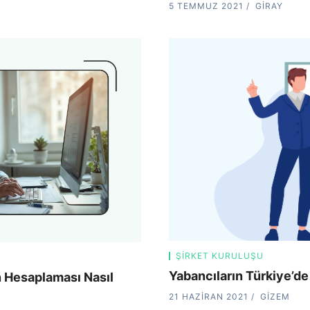
5 TEMMUZ 2021
GIRAY
ŞIRKET KURULUŞU
Yabancıların Türkiye’de
n Hesaplaması Nasıl
21 HAZIRAN 2021
GIZEM