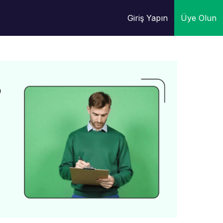
Giriş Yapın
Üye Olun