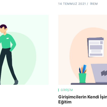
14 TEMMUZ 2021
İREM
GIRIŞIM
Girişimcilerin Kendi İş
Eğitim