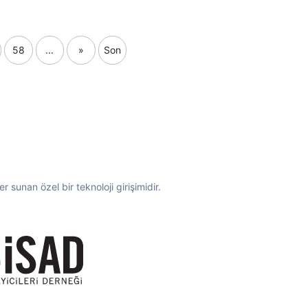
58
...
»
Son
 sunan özel bir teknoloji girişimidir.