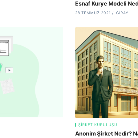
Esnaf Kurye Modeli Nedi
28 TEMMUZ 2021
GIRAY
ŞIRKET KURULUŞU
Anonim Şirket Nedir? Na