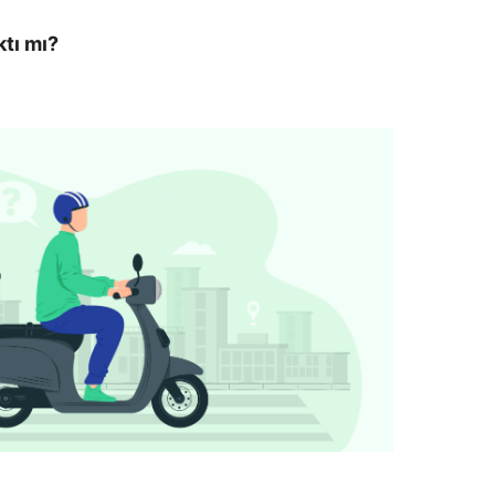
tı mı?