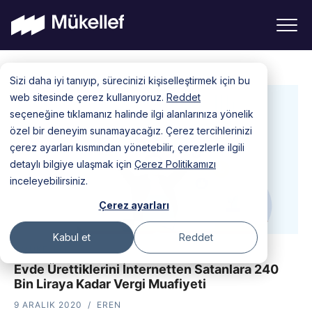
Skip
Sizi daha iyi tanıyıp, sürecinizi kişiselleştirmek için bu
to
web sitesinde çerez kullanıyoruz.
Reddet
content
seçeneğine tıklamanız halinde ilgi alanlarınıza yönelik
özel bir deneyim sunamayacağız. Çerez tercihlerinizi
çerez ayarları kısmından yönetebilir, çerezlerle ilgili
detaylı bilgiye ulaşmak için
Çerez Politikamızı
inceleyebilirsiniz.
Çerez ayarları
Kabul et
Reddet
MÜKELLEF
Evde Ürettiklerini İnternetten Satanlara 240
Bin Liraya Kadar Vergi Muafiyeti
9 ARALIK 2020
EREN