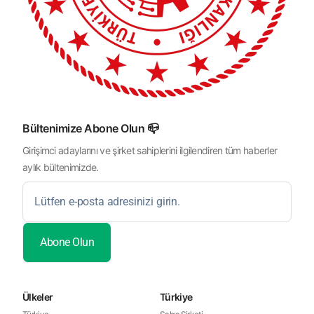
Bültenimize Abone Olun 📪
Girişimci adaylarını ve şirket sahiplerini ilgilendiren tüm haberler
aylık bültenimizde.
Ülkeler
Türkiye