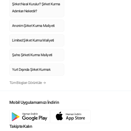
Şirket Nasıl Kurulur? Şirket Kurma
Adımları Nelerdir?
Anonim Şirket Kurma Maliyeti
Limited Şirket Kurma Maliyeti
Şahıs Şirketi Kurma Maliyeti
Yurt Dışında Şirket Kurmak
Tüm Blogları Görüntüle →
Mobil Uygulamamızı İndirin
Takipte Kalın