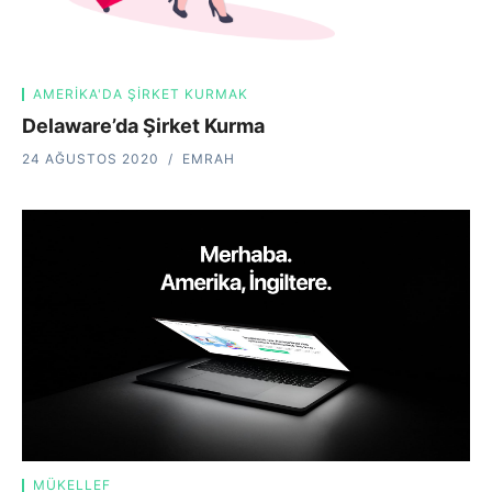
AMERIKA'DA ŞIRKET KURMAK
Delaware’da Şirket Kurma
24 AĞUSTOS 2020
EMRAH
MÜKELLEF