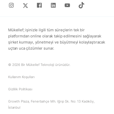
Instagram
Facebook
Linkedin
Youtube
Tiktok
X
Mükellef; işinizle ilgili tüm süreçlerin tek bir
platformdan online olarak takip edilmesini sağlayarak
şirket kurmayı, yönetmeyi ve büyütmeyi kolaylaştıracak
uçtan uca çözümler sunar.
© 2026 Bir Mükellef Teknoloji ürünüdür.
Kullanım Koşulları
Gizlilik Politikası
Growth Plaza, Fenerbahçe Mh. Iğrıp Sk. No: 13 Kadıköy,
İstanbul